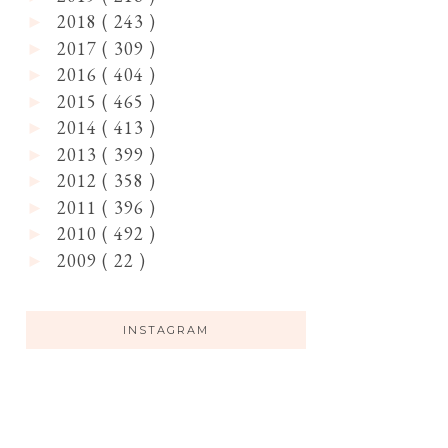
2018
( 243 )
►
2017
( 309 )
►
2016
( 404 )
►
2015
( 465 )
►
2014
( 413 )
►
2013
( 399 )
►
2012
( 358 )
►
2011
( 396 )
►
2010
( 492 )
►
2009
( 22 )
►
INSTAGRAM