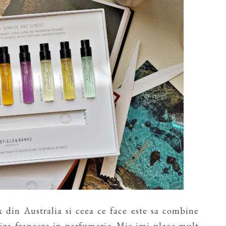
 din Australia si ceea ce face este sa combine
tiza franceza in parfumerie. Mie imi place mult