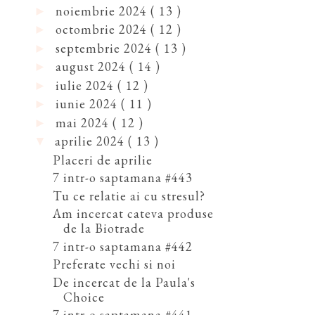
noiembrie 2024
( 13 )
►
octombrie 2024
( 12 )
►
septembrie 2024
( 13 )
►
august 2024
( 14 )
►
iulie 2024
( 12 )
►
iunie 2024
( 11 )
►
mai 2024
( 12 )
►
aprilie 2024
( 13 )
▼
Placeri de aprilie
7 intr-o saptamana #443
Tu ce relatie ai cu stresul?
Am incercat cateva produse
de la Biotrade
7 intr-o saptamana #442
Preferate vechi si noi
De incercat de la Paula's
Choice
7 intr-o saptamana #441