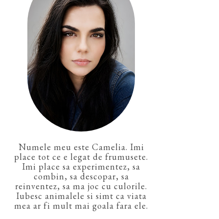
Numele meu este Camelia. Imi
place tot ce e legat de frumusete.
Imi place sa experimentez, sa
combin, sa descopar, sa
reinventez, sa ma joc cu culorile.
Iubesc animalele si simt ca viata
mea ar fi mult mai goala fara ele.