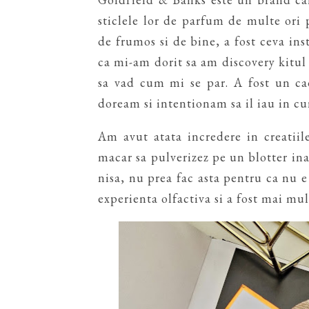
sticlele lor de parfum de multe ori
de frumos si de bine, a fost ceva inst
ca mi-am dorit sa am discovery kitul d
sa vad cum mi se par. A fost un ca
doream si intentionam sa il iau in cu
Am avut atata incredere in creatiile
macar sa pulverizez pe un blotter ina
nisa, nu prea fac asta pentru ca nu 
experienta olfactiva si a fost mai mul