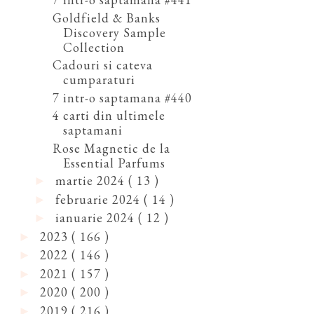
Goldfield & Banks
Discovery Sample
Collection
Cadouri si cateva
cumparaturi
7 intr-o saptamana #440
4 carti din ultimele
saptamani
Rose Magnetic de la
Essential Parfums
martie 2024
( 13 )
►
februarie 2024
( 14 )
►
ianuarie 2024
( 12 )
►
2023
( 166 )
►
2022
( 146 )
►
2021
( 157 )
►
2020
( 200 )
►
2019
( 216 )
►