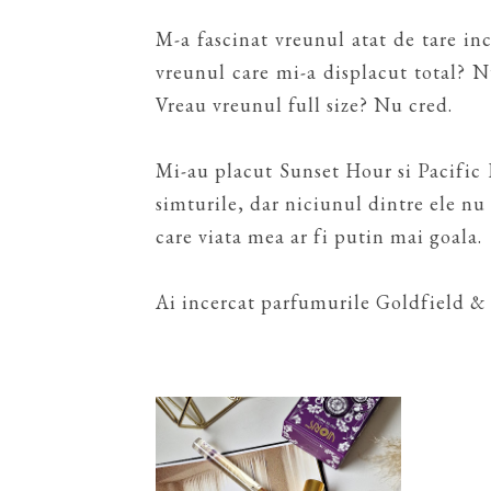
M-a fascinat vreunul atat de tare in
vreunul care mi-a displacut total? N
Vreau vreunul full size? Nu cred.
Mi-au placut Sunset Hour si Pacific 
simturile, dar niciunul dintre ele nu 
care viata mea ar fi putin mai goala.
Ai incercat parfumurile Goldfield & 