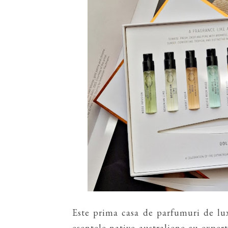
Este prima casa de parfumuri de lux
esentele native australiene cu exper