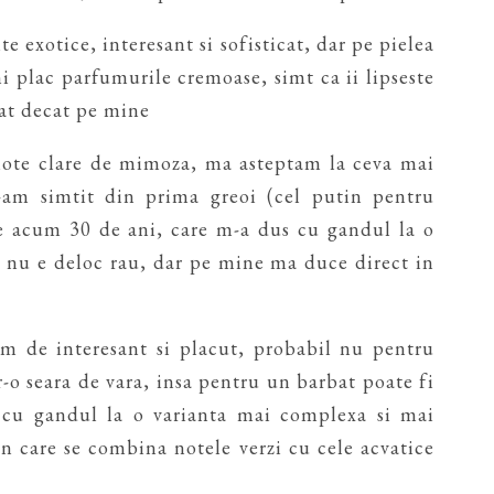
 exotice, interesant si sofisticat, dar pe pielea
 plac parfumurile cremoase, simt ca ii lipseste
bat decat pe mine
note clare de mimoza, ma asteptam la ceva mai
l-am simtit din prima greoi (cel putin pentru
e acum 30 de ani, care m-a dus cu gandul la o
 nu e deloc rau, dar pe mine ma duce direct in
em de interesant si placut, probabil nu pentru
-o seara de vara, insa pentru un barbat poate fi
s cu gandul la o varianta mai complexa si mai
n care se combina notele verzi cu cele acvatice