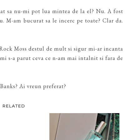
cat sa nu-mi pot lua mintea de la el? Nu. A fost
u. M-am bucurat sa le incerc pe toate? Clar da.
Rock Moss destul de mult si sigur mi-ar incanta
mi s-a parut ceva ce n-am mai intalnit si fara de
Banks? Ai vreun preferat?
RELATED