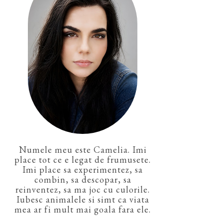
Numele meu este Camelia. Imi
place tot ce e legat de frumusete.
Imi place sa experimentez, sa
combin, sa descopar, sa
reinventez, sa ma joc cu culorile.
Iubesc animalele si simt ca viata
mea ar fi mult mai goala fara ele.