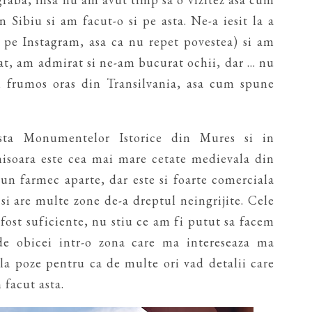
 Sibiu si am facut-o si pe asta. Ne-a iesit la a
 pe Instagram, asa ca nu repet povestea) si am
t, am admirat si ne-am bucurat ochii, dar ... nu
i frumos oras din Transilvania, asa cum spune
ista Monumentelor Istorice din Mures si in
soara este cea mai mare cetate medievala din
 un farmec aparte, dar este si foarte comerciala
 si are multe zone de-a dreptul neingrijite. Cele
fost suficiente, nu stiu ce am fi putut sa facem
 obicei intr-o zona care ma intereseaza ma
la poze pentru ca de multe ori vad detalii care
 facut asta.