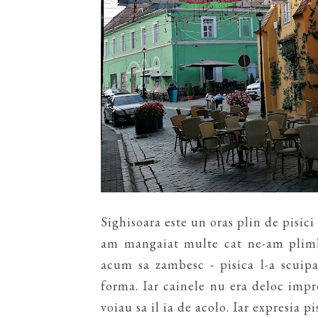
Sighisoara este un oras plin de pisici
am mangaiat multe cat ne-am plimba
acum sa zambesc - pisica l-a scuipa
forma. Iar cainele nu era deloc impre
voiau sa il ia de acolo. Iar expresia pi