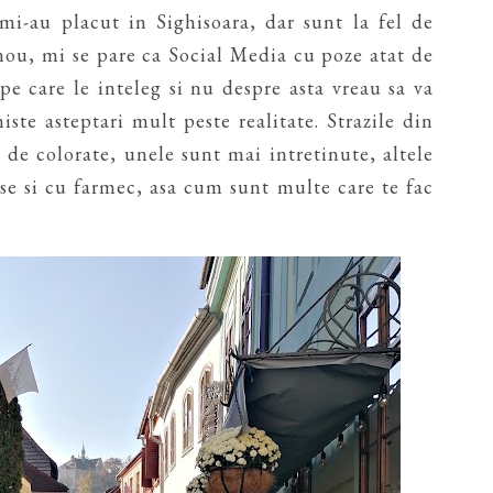
mi-au placut in Sighisoara, dar sunt la fel de
nou, mi se pare ca Social Media cu poze atat de
pe care le inteleg si nu despre asta vreau sa va
ste asteptari mult peste realitate. Strazile din
 de colorate, unele sunt mai intretinute, altele
se si cu farmec, asa cum sunt multe care te fac