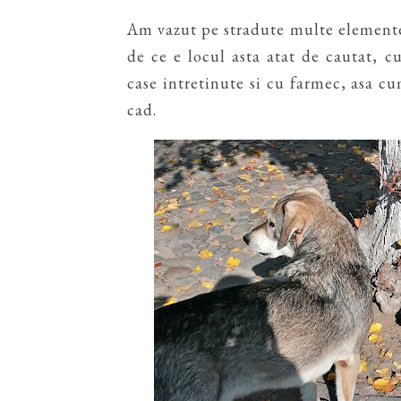
Am vazut pe stradute multe elemente
de ce e locul asta atat de cautat, 
case intretinute si cu farmec, asa c
cad.