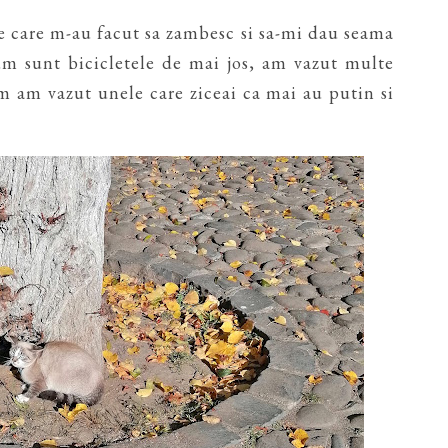
 care m-au facut sa zambesc si sa-mi dau seama
cum sunt bicicletele de mai jos, am vazut multe
um am vazut unele care ziceai ca mai au putin si