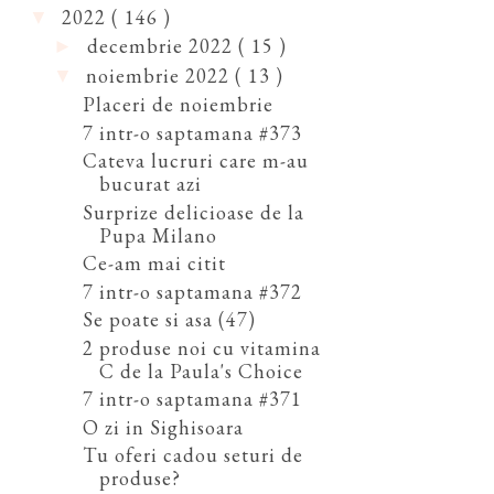
2022
( 146 )
▼
decembrie 2022
( 15 )
►
noiembrie 2022
( 13 )
▼
Placeri de noiembrie
7 intr-o saptamana #373
Cateva lucruri care m-au
bucurat azi
Surprize delicioase de la
Pupa Milano
Ce-am mai citit
7 intr-o saptamana #372
Se poate si asa (47)
2 produse noi cu vitamina
C de la Paula's Choice
7 intr-o saptamana #371
O zi in Sighisoara
Tu oferi cadou seturi de
produse?