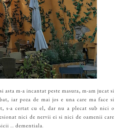
 si asta m-a incantat peste masura, m-am jucat si
t, iar poza de mai jos e una care ma face si
t, s-a certat cu el, dar nu a plecat sub nici o
sionat nici de nervii ei si nici de oamenii care
sicii ... dementiala.