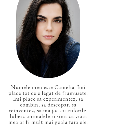
Numele meu este Camelia. Imi
place tot ce e legat de frumusete.
Imi place sa experimentez, sa
combin, sa descopar, sa
reinventez, sa ma joc cu culorile.
Iubesc animalele si simt ca viata
mea ar fi mult mai goala fara ele.