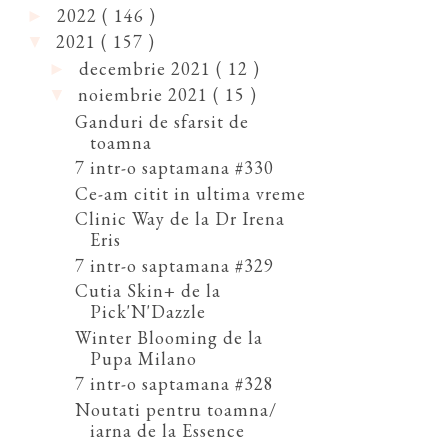
2022
( 146 )
►
2021
( 157 )
▼
decembrie 2021
( 12 )
►
noiembrie 2021
( 15 )
▼
Ganduri de sfarsit de
toamna
7 intr-o saptamana #330
Ce-am citit in ultima vreme
Clinic Way de la Dr Irena
Eris
7 intr-o saptamana #329
Cutia Skin+ de la
Pick'N'Dazzle
Winter Blooming de la
Pupa Milano
7 intr-o saptamana #328
Noutati pentru toamna/
iarna de la Essence