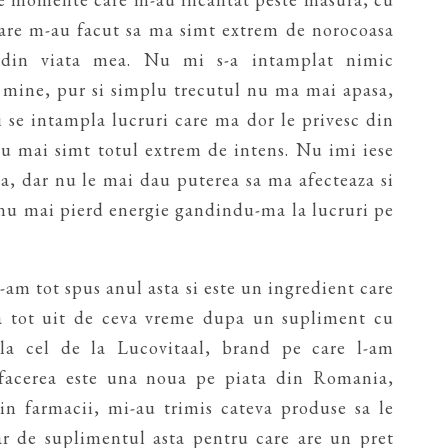
care m-au facut sa ma simt extrem de norocoasa
din viata mea. Nu mi s-a intamplat nimic
e mine, pur si simplu trecutul nu ma mai apasa,
 se intampla lucruri care ma dor le privesc din
 nu mai simt totul extrem de intens. Nu imi iese
za, dar nu le mai dau puterea sa ma afecteaza si
 nu mai pierd energie gandindu-ma la lucruri pe
am tot spus anul asta si este un ingredient care
a tot uit de ceva vreme dupa un supliment cu
la cel de la Lucovitaal, brand pe care l-am
facerea este una noua pe piata din Romania,
 in farmacii, mi-au trimis cateva produse sa le
ar de suplimentul asta pentru care are un pret