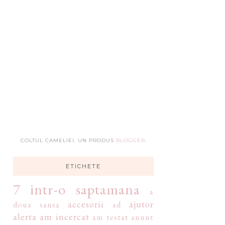
COLTUL CAMELIEI. UN PRODUS
BLOGGER
.
ETICHETE
7 intr-o saptamana
a
accesorii
ajutor
doua sansa
ad
alerta
am incercat
am testat
anunt