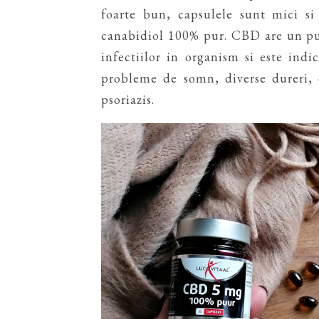
foarte bun, capsulele sunt mici si
canabidiol 100% pur. CBD are un put
infectiilor in organism si este indi
probleme de somn, diverse dureri, 
psoriazis.