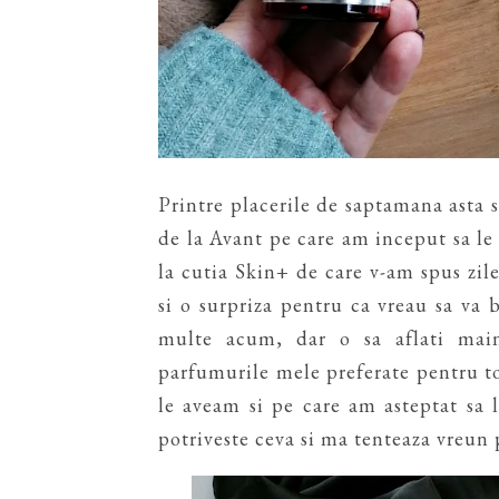
Printre placerile de saptamana asta 
de la Avant pe care am inceput sa le
la cutia Skin+ de care v-am spus zil
si o surpriza pentru ca vreau sa va 
multe acum, dar o sa aflati mai
parfumurile mele preferate pentru t
le aveam si pe care am asteptat sa 
potriveste ceva si ma tenteaza vreun