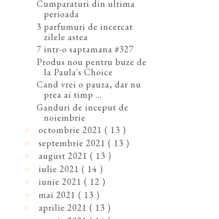
Cumparaturi din ultima
perioada
3 parfumuri de incercat
zilele astea
7 intr-o saptamana #327
Produs nou pentru buze de
la Paula's Choice
Cand vrei o pauza, dar nu
prea ai timp ...
Ganduri de inceput de
noiembrie
octombrie 2021
( 13 )
►
septembrie 2021
( 13 )
►
august 2021
( 13 )
►
iulie 2021
( 14 )
►
iunie 2021
( 12 )
►
mai 2021
( 13 )
►
aprilie 2021
( 13 )
►