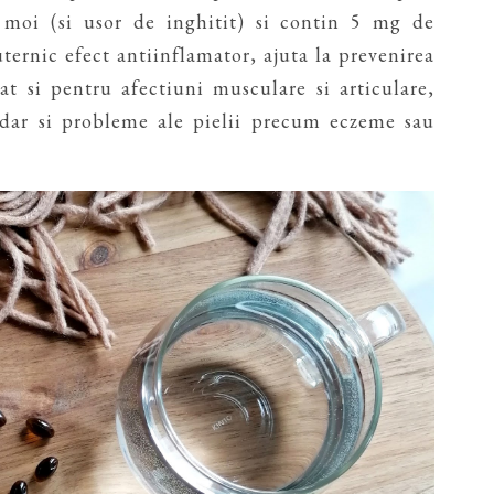
 moi (si usor de inghitit) si contin 5 mg de
ernic efect antiinflamator, ajuta la prevenirea
cat si pentru afectiuni musculare si articulare,
dar si probleme ale pielii precum eczeme sau