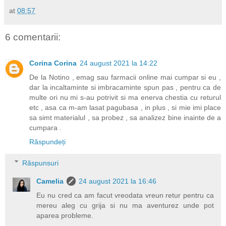
at
08:57
6 comentarii:
Corina Corina
24 august 2021 la 14:22
De la Notino , emag sau farmacii online mai cumpar si eu ,
dar la incaltaminte si imbracaminte spun pas , pentru ca de
multe ori nu mi s-au potrivit si ma enerva chestia cu returul
etc , asa ca m-am lasat pagubasa , in plus , si mie imi place
sa simt materialul , sa probez , sa analizez bine inainte de a
cumpara .
Răspundeți
Răspunsuri
Camelia
24 august 2021 la 16:46
Eu nu cred ca am facut vreodata vreun retur pentru ca
mereu aleg cu grija si nu ma aventurez unde pot
aparea probleme.