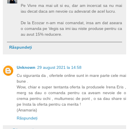
Pe Vivre ma mai uit si eu, dar am incercat sa nu mai
iau decat daca am nevoie cu adevarat de acel lucru.
De la Ecozar n-am mai comandat, insa am dat aseara
o comanda pe Vegis sa imi iau niste produse pentru ca
au avut 15% reducere.
Răspundeți
Unknown
29 august 2021 la 14:58
Cu siguranta da , ofertele online sunt in mare parte cele mai
bune .
Wow, chiar e super tentanta oferta la produsele Irena Eris ,
merg sa dau o comanda pentru ca aveam nevoie de o
crema pentru ochi , multumesc de pont , o sa dau share si
pe Insta la oferta pentru ca merita !
(Anamaria)
Răspundeți