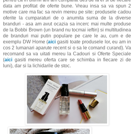
data am profitat de oferte bune. Vreau insa sa va spun 2
motive care ma fac sa revin mereu pe site: produsele cadou
oferite la cumparaturi de o anumita suma de la diverse
branduri - asa am avut ocazia sa incerc mai multe produse
de la Bobbi Brown (un brand nu tocmai ieftin) si multitudinea
de branduri mai putin populare pe care le au, cum e de
exemplu DW Home (
aici
gasiti toate produsele lor, eu am in
cos 2 lumanari aparute recent si o sa le comand curand). Va
recomand sa va uitati mereu la Cadouri si Oferte Speciale
(
aici
gasiti mereu oferta care se schimba in fiecare zi de
luni), dar si la lichidarile de stoc.