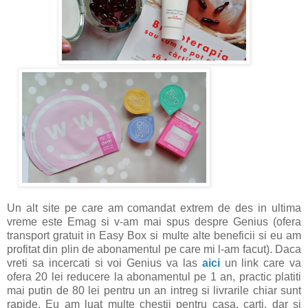
Un alt site pe care am comandat extrem de des in ultima
vreme este Emag si v-am mai spus despre Genius (ofera
transport gratuit in Easy Box si multe alte beneficii si eu am
profitat din plin de abonamentul pe care mi l-am facut). Daca
vreti sa incercati si voi Genius va las
aici
un link care va
ofera 20 lei reducere la abonamentul pe 1 an, practic platiti
mai putin de 80 lei pentru un an intreg si livrarile chiar sunt
rapide. Eu am luat multe chestii pentru casa, carti, dar si