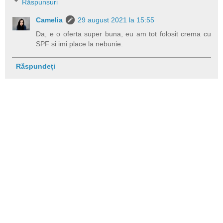
Răspunsuri
Camelia
29 august 2021 la 15:55
Da, e o oferta super buna, eu am tot folosit crema cu
SPF si imi place la nebunie.
Răspundeți