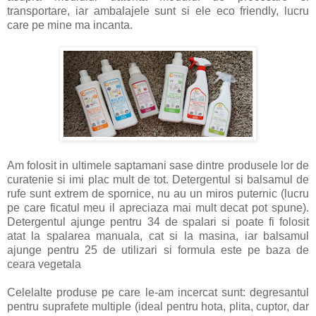
transportare, iar ambalajele sunt si ele eco friendly, lucru
care pe mine ma incanta.
Am folosit in ultimele saptamani sase dintre produsele lor de
curatenie si imi plac mult de tot. Detergentul si balsamul de
rufe sunt extrem de spornice, nu au un miros puternic (lucru
pe care ficatul meu il apreciaza mai mult decat pot spune).
Detergentul ajunge pentru 34 de spalari si poate fi folosit
atat la spalarea manuala, cat si la masina, iar balsamul
ajunge pentru 25 de utilizari si formula este pe baza de
ceara vegetala
Celelalte produse pe care le-am incercat sunt: degresantul
pentru suprafete multiple (ideal pentru hota, plita, cuptor, dar