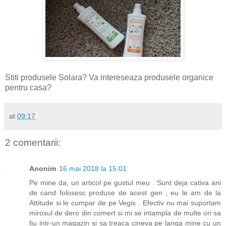
Stiti produsele Solara? Va intereseaza produsele organice
pentru casa?
at
09:17
2 comentarii:
Anonim
16 mai 2018 la 15:01
Pe mine da, un articol pe gustul meu . Sunt deja cativa ani
de cand folosesc produse de acest gen , eu le am de la
Attitude si le cumpar de pe Vegis . Efectiv nu mai suportam
mirosul de dero din comert si mi se intampla de multe ori sa
fiu intr-un magazin si sa treaca cineva pe langa mine cu un