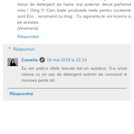
miros de detergent pe haine mai puternic decat parfumul
meu ! Omg !!! Cam toate produsele mele pentru curatenie
sunt Eco , recomand cu drag . Cu siguranta le voi incerca si
pe acestea .
(Anamaria)
Răspundeți
Răspunsuri
Camelia
18 mai 2018 la 22:14
Eu am patit-o zilele trecute intr-un autobuz. S-a urcat
cineva cu un sac de detergent extrem de cunoscut si
mirosea peste tot.
Răspundeți