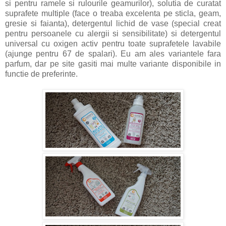
si pentru ramele si rulourile geamurilor), solutia de curatat
suprafete multiple (face o treaba excelenta pe sticla, geam,
gresie si faianta), detergentul lichid de vase (special creat
pentru persoanele cu alergii si sensibilitate) si detergentul
universal cu oxigen activ pentru toate suprafetele lavabile
(ajunge pentru 67 de spalari). Eu am ales variantele fara
parfum, dar pe site gasiti mai multe variante disponibile in
functie de preferinte.