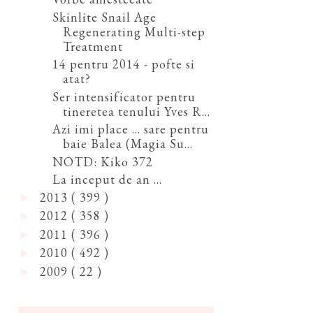
Skinlite Snail Age
Regenerating Multi-step
Treatment
14 pentru 2014 - pofte si
atat?
Ser intensificator pentru
tineretea tenului Yves R...
Azi imi place ... sare pentru
baie Balea (Magia Su...
NOTD: Kiko 372
La inceput de an ...
2013
( 399 )
►
2012
( 358 )
►
2011
( 396 )
►
2010
( 492 )
►
2009
( 22 )
►