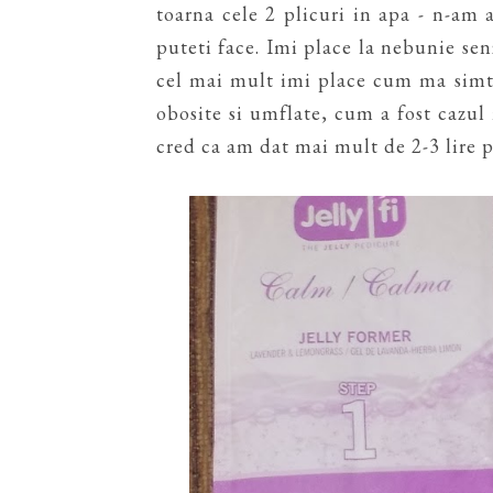
toarna cele 2 plicuri in apa - n-am
puteti face. Imi place la nebunie sen
cel mai mult imi place cum ma simt 
obosite si umflate, cum a fost cazul
cred ca am dat mai mult de 2-3 lire p