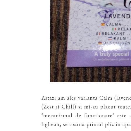
Astazi am ales varianta Calm (laven
(Zest si Chill) si mi-au placut toate.
"mecanismul de functionare" este a
lighean, se toarna primul plic in apa