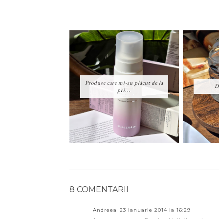
Produse care mi-au plăcut de la
D
pri...
8 COMENTARII
Andreea
23 ianuarie 2014 la 16:29