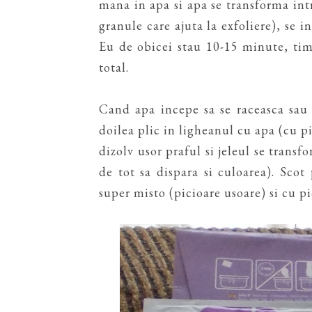
mana in apa si apa se transforma int
granule care ajuta la exfoliere), se i
Eu de obicei stau 10-15 minute, tim
total.
Cand apa incepe sa se raceasca sau 
doilea plic in ligheanul cu apa (cu pi
dizolv usor praful si jeleul se transf
de tot sa dispara si culoarea). Scot
super misto (picioare usoare) si cu pi