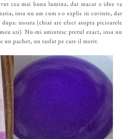
 avut cea mai buna lumina, dar macar o idee va
zatia, insa nu am cum s-o explic in cuvinte, dar
dupa: usoara (chiar are efect asupra picioarele
 meu azi). Nu-mi amintesc pretul exact, insa nu
e un pachet, un rasfat pe care il merit.