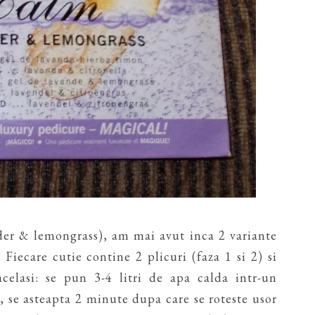
der & lemongrass), am mai avut inca 2 variante
 Fiecare cutie contine 2 plicuri (faza 1 si 2) si
celasi: se pun 3-4 litri de apa calda intr-un
, se asteapta 2 minute dupa care se roteste usor