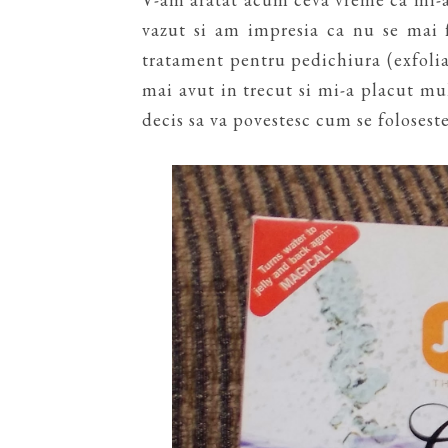
vazut si am impresia ca nu se mai f
tratament pentru pedichiura (exfoliaz
mai avut in trecut si mi-a placut mul
decis sa va povestesc cum se foloseste 