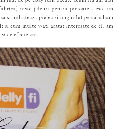
abrica) niste jeleuri pentru picioare - este un
a si hidrateaza pielea si unghiile) pe care l-am
t si cum multe v-ati aratat interesate de el, am
si ce efecte are.