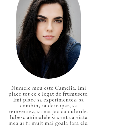
Numele meu este Camelia. Imi
place tot ce e legat de frumusete.
Imi place sa experimentez, sa
combin, sa descopar, sa
reinventez, sa ma joc cu culorile.
Iubesc animalele si simt ca viata
mea ar fi mult mai goala fara ele.