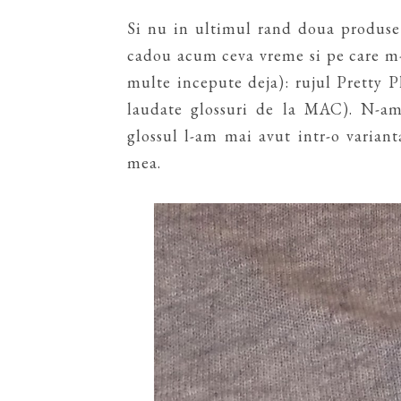
Si nu in ultimul rand doua produse
cadou acum ceva vreme si pe care m
multe incepute deja): rujul Pretty P
laudate glossuri de la MAC). N-am
glossul l-am mai avut intr-o varianta
mea.