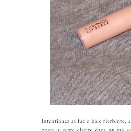
Intentionez sa fac o baie fierbinte, 
poate si niste clatite daca nu ma a