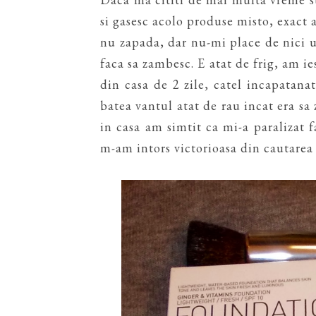
si gasesc acolo produse misto, exact a
nu zapada, dar nu-mi place de nici u
faca sa zambesc. E atat de frig, am ie
din casa de 2 zile, catel incapatanat
batea vantul atat de rau incat era sa
in casa am simtit ca mi-a paralizat 
m-am intors victorioasa din cautarea