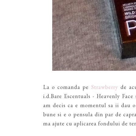
La o comanda pe
Strawberry
de acu
i.d.Bare Escentuals - Heavenly Face 
am decis ca e momentul sa ii dau o 
bune si e o pensula din par de capra
ma ajute cu aplicarea fondului de te