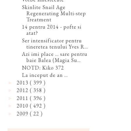
Skinlite Snail Age
Regenerating Multi-step
Treatment
14 pentru 2014 - pofte si
atat?
Ser intensificator pentru
tineretea tenului Yves R...
Azi imi place ... sare pentru
baie Balea (Magia Su...
NOTD: Kiko 372
La inceput de an ...
2013
( 399 )
►
2012
( 358 )
►
2011
( 396 )
►
2010
( 492 )
►
2009
( 22 )
►