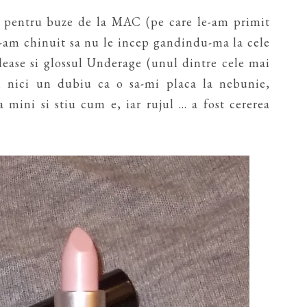
 pentru buze de la MAC (pe care le-am primit
-am chinuit sa nu le incep gandindu-ma la cele
lease si glossul Underage (unul dintre cele mai
 nici un dubiu ca o sa-mi placa la nebunie,
 mini si stiu cum e, iar rujul ... a fost cererea