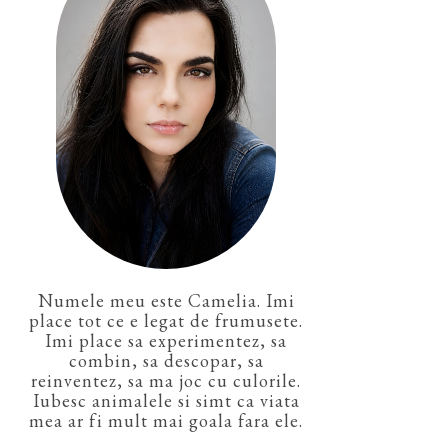
Numele meu este Camelia. Imi
place tot ce e legat de frumusete.
Imi place sa experimentez, sa
combin, sa descopar, sa
reinventez, sa ma joc cu culorile.
Iubesc animalele si simt ca viata
mea ar fi mult mai goala fara ele.