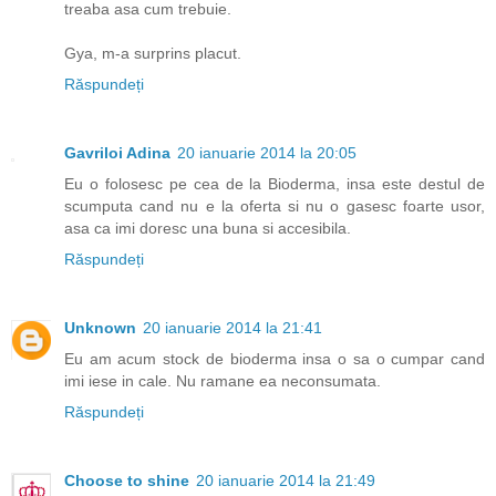
treaba asa cum trebuie.
Gya, m-a surprins placut.
Răspundeți
Gavriloi Adina
20 ianuarie 2014 la 20:05
Eu o folosesc pe cea de la Bioderma, insa este destul de
scumputa cand nu e la oferta si nu o gasesc foarte usor,
asa ca imi doresc una buna si accesibila.
Răspundeți
Unknown
20 ianuarie 2014 la 21:41
Eu am acum stock de bioderma insa o sa o cumpar cand
imi iese in cale. Nu ramane ea neconsumata.
Răspundeți
Choose to shine
20 ianuarie 2014 la 21:49