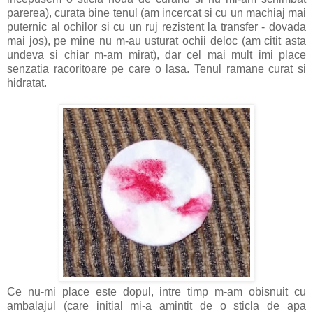
parerea), curata bine tenul (am incercat si cu un machiaj mai
puternic al ochilor si cu un ruj rezistent la transfer - dovada
mai jos), pe mine nu m-au usturat ochii deloc (am citit asta
undeva si chiar m-am mirat), dar cel mai mult imi place
senzatia racoritoare pe care o lasa. Tenul ramane curat si
hidratat.
Ce nu-mi place este dopul, intre timp m-am obisnuit cu
ambalajul (care initial mi-a amintit de o sticla de apa