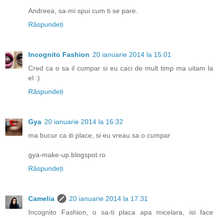
Andreea, sa-mi spui cum ti se pare.
Răspundeți
Incognito Fashion
20 ianuarie 2014 la 15:01
Cred ca o sa il cumpar si eu caci de mult timp ma uitam la
el :)
Răspundeți
Gya
20 ianuarie 2014 la 16:32
ma bucur ca iti place, si eu vreau sa o cumpar
gya-make-up.blogspot.ro
Răspundeți
Camelia
20 ianuarie 2014 la 17:31
Incognito Fashion, o sa-ti placa apa micelara, isi face