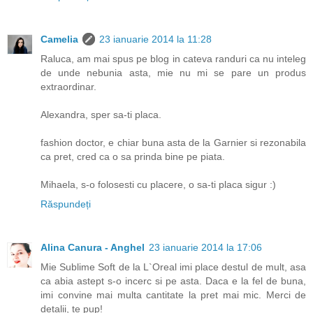
Camelia
23 ianuarie 2014 la 11:28
Raluca, am mai spus pe blog in cateva randuri ca nu inteleg
de unde nebunia asta, mie nu mi se pare un produs
extraordinar.
Alexandra, sper sa-ti placa.
fashion doctor, e chiar buna asta de la Garnier si rezonabila
ca pret, cred ca o sa prinda bine pe piata.
Mihaela, s-o folosesti cu placere, o sa-ti placa sigur :)
Răspundeți
Alina Canura - Anghel
23 ianuarie 2014 la 17:06
Mie Sublime Soft de la L`Oreal imi place destul de mult, asa
ca abia astept s-o incerc si pe asta. Daca e la fel de buna,
imi convine mai multa cantitate la pret mai mic. Merci de
detalii, te pup!