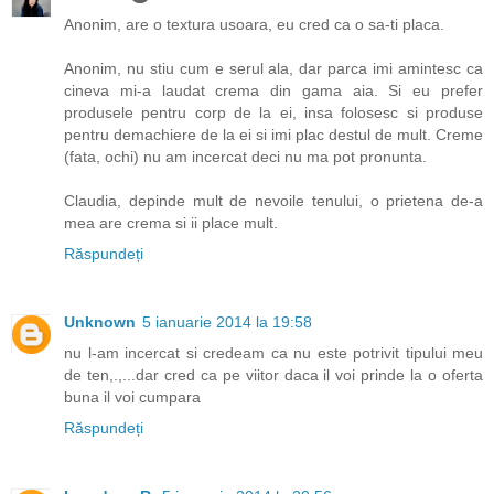
Anonim, are o textura usoara, eu cred ca o sa-ti placa.
Anonim, nu stiu cum e serul ala, dar parca imi amintesc ca
cineva mi-a laudat crema din gama aia. Si eu prefer
produsele pentru corp de la ei, insa folosesc si produse
pentru demachiere de la ei si imi plac destul de mult. Creme
(fata, ochi) nu am incercat deci nu ma pot pronunta.
Claudia, depinde mult de nevoile tenului, o prietena de-a
mea are crema si ii place mult.
Răspundeți
Unknown
5 ianuarie 2014 la 19:58
nu l-am incercat si credeam ca nu este potrivit tipului meu
de ten,.,...dar cred ca pe viitor daca il voi prinde la o oferta
buna il voi cumpara
Răspundeți