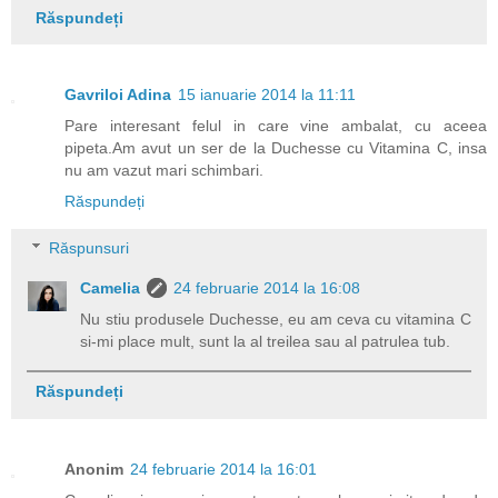
Răspundeți
Gavriloi Adina
15 ianuarie 2014 la 11:11
Pare interesant felul in care vine ambalat, cu aceea
pipeta.Am avut un ser de la Duchesse cu Vitamina C, insa
nu am vazut mari schimbari.
Răspundeți
Răspunsuri
Camelia
24 februarie 2014 la 16:08
Nu stiu produsele Duchesse, eu am ceva cu vitamina C
si-mi place mult, sunt la al treilea sau al patrulea tub.
Răspundeți
Anonim
24 februarie 2014 la 16:01