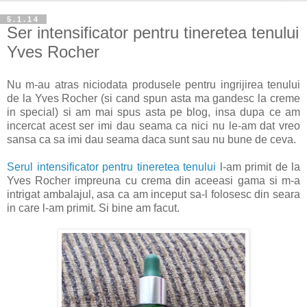
5.1.14
Ser intensificator pentru tineretea tenului
Yves Rocher
Nu m-au atras niciodata produsele pentru ingrijirea tenului
de la Yves Rocher (si cand spun asta ma gandesc la creme
in special) si am mai spus asta pe blog, insa dupa ce am
incercat acest ser imi dau seama ca nici nu le-am dat vreo
sansa ca sa imi dau seama daca sunt sau nu bune de ceva.
Serul intensificator pentru tineretea tenului
l-am primit de la
Yves Rocher impreuna cu crema din aceeasi gama si m-a
intrigat ambalajul, asa ca am inceput sa-l folosesc din seara
in care l-am primit. Si bine am facut.