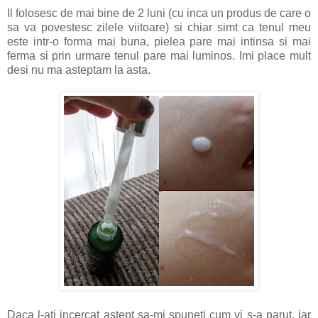
Il folosesc de mai bine de 2 luni (cu inca un produs de care o
sa va povestesc zilele viitoare) si chiar simt ca tenul meu
este intr-o forma mai buna, pielea pare mai intinsa si mai
ferma si prin urmare tenul pare mai luminos. Imi place mult
desi nu ma asteptam la asta.
Daca l-ati incercat astept sa-mi spuneti cum vi s-a parut, iar