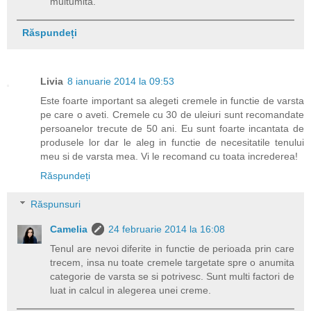
multumita.
Răspundeți
Livia
8 ianuarie 2014 la 09:53
Este foarte important sa alegeti cremele in functie de varsta
pe care o aveti. Cremele cu 30 de uleiuri sunt recomandate
persoanelor trecute de 50 ani. Eu sunt foarte incantata de
produsele lor dar le aleg in functie de necesitatile tenului
meu si de varsta mea. Vi le recomand cu toata increderea!
Răspundeți
Răspunsuri
Camelia
24 februarie 2014 la 16:08
Tenul are nevoi diferite in functie de perioada prin care
trecem, insa nu toate cremele targetate spre o anumita
categorie de varsta se si potrivesc. Sunt multi factori de
luat in calcul in alegerea unei creme.