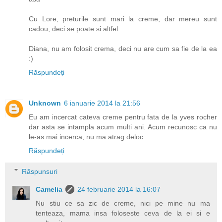
Cu Lore, preturile sunt mari la creme, dar mereu sunt
cadou, deci se poate si altfel.
Diana, nu am folosit crema, deci nu are cum sa fie de la ea
:)
Răspundeți
Unknown
6 ianuarie 2014 la 21:56
Eu am incercat cateva creme pentru fata de la yves rocher
dar asta se intampla acum multi ani. Acum recunosc ca nu
le-as mai incerca, nu ma atrag deloc.
Răspundeți
Răspunsuri
Camelia
24 februarie 2014 la 16:07
Nu stiu ce sa zic de creme, nici pe mine nu ma
tenteaza, mama insa foloseste ceva de la ei si e