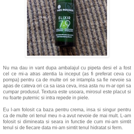
Nu ma dau in vant dupa ambalajul cu pipeta desi el a fost
cel ce mi-a atras atentia la inceput (as fi preferat ceva cu
pompa) pentru ca de multe ori se intampla sa fie nevoie sa
apas de cateva ori ca sa iasa ceva, insa asta nu m-ar opri sa
cumpar produsul. Textura este usoara, mirosul este placut si
nu foarte puternic si intra repede in piele.
Eu l-am folosit ca baza pentru crema, insa si singur pentru
ca de multe ori tenul meu n-a avut nevoie de mai mult. L-am
folosit si dimineata si seara in functie de cum mi-am simtit
tenul si de fiecare data mi-am simtit tenul hidratat si ferm.