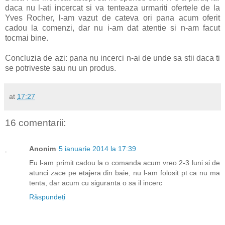
daca nu l-ati incercat si va tenteaza urmariti ofertele de la
Yves Rocher, l-am vazut de cateva ori pana acum oferit
cadou la comenzi, dar nu i-am dat atentie si n-am facut
tocmai bine.
Concluzia de azi: pana nu incerci n-ai de unde sa stii daca ti
se potriveste sau nu un produs.
at
17:27
16 comentarii:
Anonim
5 ianuarie 2014 la 17:39
Eu l-am primit cadou la o comanda acum vreo 2-3 luni si de
atunci zace pe etajera din baie, nu l-am folosit pt ca nu ma
tenta, dar acum cu siguranta o sa il incerc
Răspundeți