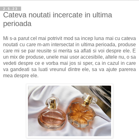
2.5.23
Cateva noutati incercate in ultima
perioada
Mi s-a parut cel mai potrivit mod sa incep luna mai cu cateva
noutati cu care m-am intersectat in ultima perioada, produse
care mi se par reusite si merita sa aflati si voi despre ele. E
un mix de produse, unele mai usor accesibile, altele nu, o sa
vedeti despre ce e vorba mai jos si sper, ca in cazul in care
va gandeati sa luati vreunul dintre ele, sa va ajute parerea
mea despre ele.