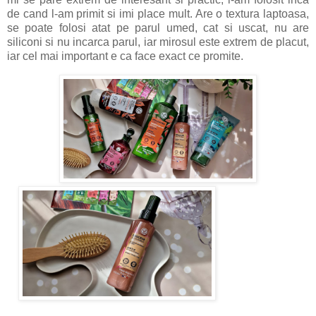
de cand l-am primit si imi place mult. Are o textura laptoasa,
se poate folosi atat pe parul umed, cat si uscat, nu are
siliconi si nu incarca parul, iar mirosul este extrem de placut,
iar cel mai important e ca face exact ce promite.