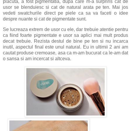
placuta, a fost pigmentatia, dupa care m-a surprins cat de
usor se blenduiesc si cat de natural arata pe ten. Mai jos
vedeti swatchurile direct pe piele ca sa va faceti o idee
despre nuante si cat de pigmentate sunt.
Se lucreaza extrem de usor cu ele, dar trebuie atentie pentru
ca fiind foarte pigmentate e usor sa aplici mai mult produs
decat trebuie. Rezista destul de bine pe ten si nu incarca
inutil, aspectul final este unul natural. Eu in ultimii 2 ani am
cautat produse cremoase, asa ca m-am bucurat ca le-am dat
o sansa si am incercat si altceva.