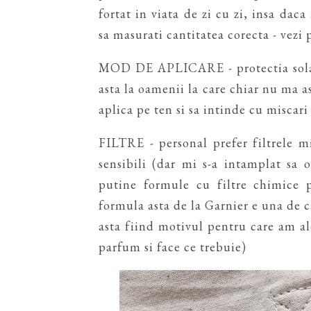
fortat in viata de zi cu zi, insa daca
sa masurati cantitatea corecta - vezi 
MOD DE APLICARE - protectia solara
asta la oamenii la care chiar nu ma
aplica pe ten si sa intinde cu miscari
FILTRE - personal prefer filtrele m
sensibili (dar mi s-a intamplat sa 
putine formule cu filtre chimice p
formula asta de la Garnier e una de c
asta fiind motivul pentru care am al
parfum si face ce trebuie)