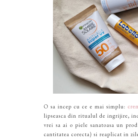
O sa incep cu ce e mai simplu:
cre
lipseasca din ritualul de ingrijire, 
vrei sa ai o piele sanatoasa un pro
cantitatea corecta) si reaplicat in z