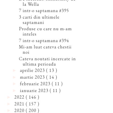
la Wella
7 intr-o saptamana #395
3 carti din ultimele
saptamani
Produse cu care nu m-am
inteles
7 intr-o saptamana #394
Mi-am luat cateva chestii
noi
Cateva noutati incercate in
ultima perioada
aprilie 2023
( 13 )
►
martie 2023
( 14 )
►
februarie 2023
( 11 )
►
ianuarie 2023
( 11 )
►
2022
( 146 )
►
2021
( 157 )
►
2020
( 200 )
►