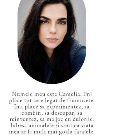
Numele meu este Camelia. Imi
place tot ce e legat de frumusete.
Imi place sa experimentez, sa
combin, sa descopar, sa
reinventez, sa ma joc cu culorile.
Iubesc animalele si simt ca viata
mea ar fi mult mai goala fara ele.