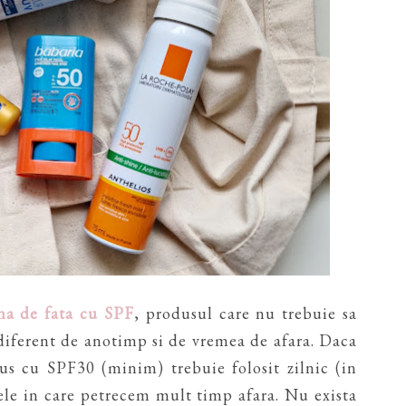
ma de fata cu SPF
, produsul care nu trebuie sa
indiferent de anotimp si de vremea de afara. Daca
dus cu SPF30 (minim) trebuie folosit zilnic (in
ilele in care petrecem mult timp afara. Nu exista