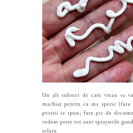
Un alt subiect de care vreau sa va
machiaj pentru ca ma sperie (fara 
prostii se spun, fara pic de docum
vedem peste tot sunt sprayurile gandi
solara.