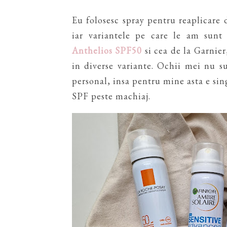
Eu folosesc spray pentru reaplicare d
iar variantele pe care le am sunt
Anthelios SPF50
si cea de la Garnier
in diverse variante. Ochii mei nu s
personal, insa pentru mine asta e sin
SPF peste machiaj.