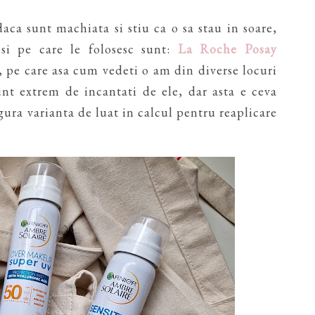
aca sunt machiata si stiu ca o sa stau in soare,
 si pe care le folosesc sunt:
La Roche Posay
, pe care asa cum vedeti o am din diverse locuri
unt extrem de incantati de ele, dar asta e ceva
gura varianta de luat in calcul pentru reaplicare