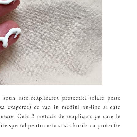
 spun este reaplicarea protectiei solare peste
sa exagerez) ce vad in mediul on-line si cate
entare. Cele 2 metode de reaplicare pe care le
te special pentru asta si stickurile cu protectie