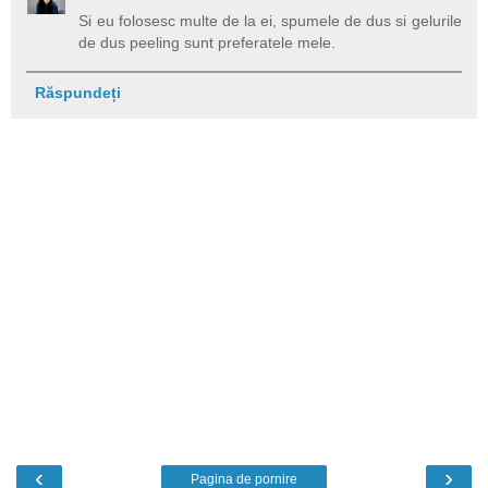
Si eu folosesc multe de la ei, spumele de dus si gelurile
de dus peeling sunt preferatele mele.
Răspundeți
‹
›
Pagina de pornire