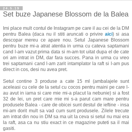
24.5.19
Set buze Japanese Blossom de la Balea
Imi place mult contul de Instagram pe care il au cei de la DM
pentru Balea (daca nu il stiti aruncati o privire
aici
) si asa
descopar mereu ce apare nou. Setul Japanese Blossom
pentru buze mi-a atrat atentia in urma cu cateva saptamani
cand l-am vazut prima data si m-am tot uitat dupa el de cate
ori am intrat in DM, dar fara succes. Pana in urma cu vreo
trei saptamani cand l-am zarit intamplator la raft si l-am pus
direct in cos, desi nu avea pret.
Setul contine 3 produse a cate 15 ml (ambalajele sunt
aceleasi cu cele de la setul cu cocos pentru maini pe care l-
au avut in iarna si care mie mi-a placut la nebunie) si a fost
32 de lei, un pret care mie mi s-a parut cam mare pentru
produsele Balea - care de obicei sunt destul de ieftine - insa
mi-am dorit mult sa vad cum sunt produsele. Zilele trecute
am intrat din nou in DM sa ma uit la ceva si setul nu mai era
la raft, asa ca nu stiu exact in ce magazine puteti sa il mai
gasiti.