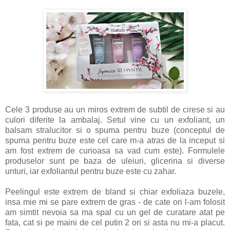
Cele 3 produse au un miros extrem de subtil de cirese si au
culori diferite la ambalaj. Setul vine cu un exfoliant, un
balsam stralucitor si o spuma pentru buze (conceptul de
spuma pentru buze este cel care m-a atras de la inceput si
am fost extrem de curioasa sa vad cum este). Formulele
produselor sunt pe baza de uleiuri, glicerina si diverse
unturi, iar exfoliantul pentru buze este cu zahar.
Peelingul este extrem de bland si chiar exfoliaza buzele,
insa mie mi se pare extrem de gras - de cate ori l-am folosit
am simtit nevoia sa ma spal cu un gel de curatare atat pe
fata, cat si pe maini de cel putin 2 ori si asta nu mi-a placut.