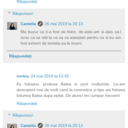
Răspundeți
Răspunsuri
Camelia
26 mai 2019 la 20:13
Ma bucur ca ti-a fost de folos, de-asta am si ales sa-l
scriu ca sa stiti la ce sa va asteptati pentru ca si eu am
fost extrem de tentata sa le incerc.
Răspundeți
corina
24 mai 2019 la 13:35
Eu folosesc produse Balea si sunt multumita. Le-am
descoperit mai de mult cand la cosmetica si tipa aia folosea
lotiunea Balea dupa epilat. De atunci imi cumpar frecvent.
Răspundeți
Răspunsuri
Camelia
26 mai 2019 la 20:12