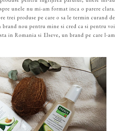
espre unele nu mi-am format inca o parere clara.
pre trei produse pe care o sa le termin curand de
n brand nou pentru mine si cred ca si pentru voi
sta in Romania si Elseve, un brand pe care l-am