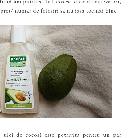
fund am putut sa le folosesc doar de cateva ori,
pret/ numar de folosiri sa nu iasa tocmai bine.
 ulei de cocos) este potrivita pentru un par