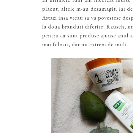
placut, altele m-au dezamagit, iar d
Astazi insa vreau sa va povestesc des
la doua branduri diferite: Rausch, u
pentru ca sunt produse ajunse anul a
mai folosit, dar nu extrem de mult.