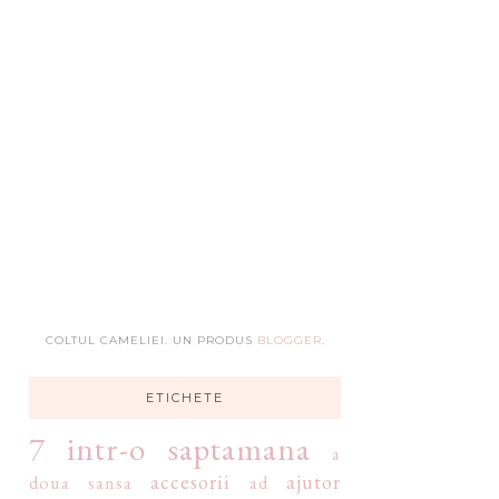
COLTUL CAMELIEI. UN PRODUS
BLOGGER
.
ETICHETE
7 intr-o saptamana
a
accesorii
ajutor
doua sansa
ad