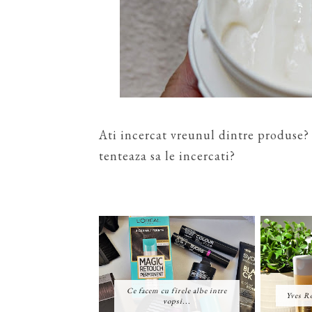
Ati incercat vreunul dintre produse? 
tenteaza sa le incercati?
Ce facem cu firele albe intre
Yves Ro
vopsi...