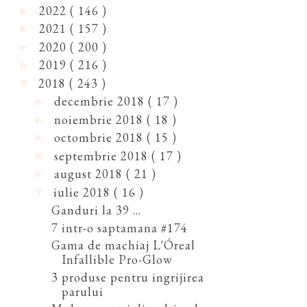
2022
( 146 )
►
2021
( 157 )
►
2020
( 200 )
►
2019
( 216 )
►
2018
( 243 )
▼
decembrie 2018
( 17 )
►
noiembrie 2018
( 18 )
►
octombrie 2018
( 15 )
►
septembrie 2018
( 17 )
►
august 2018
( 21 )
►
iulie 2018
( 16 )
▼
Ganduri la 39 ...
7 intr-o saptamana #174
Gama de machiaj L'Óreal
Infallible Pro-Glow
3 produse pentru ingrijirea
parului