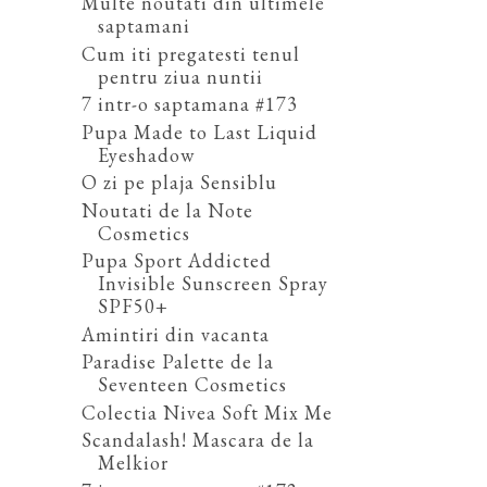
Multe noutati din ultimele
saptamani
Cum iti pregatesti tenul
pentru ziua nuntii
7 intr-o saptamana #173
Pupa Made to Last Liquid
Eyeshadow
O zi pe plaja Sensiblu
Noutati de la Note
Cosmetics
Pupa Sport Addicted
Invisible Sunscreen Spray
SPF50+
Amintiri din vacanta
Paradise Palette de la
Seventeen Cosmetics
Colectia Nivea Soft Mix Me
Scandalash! Mascara de la
Melkior