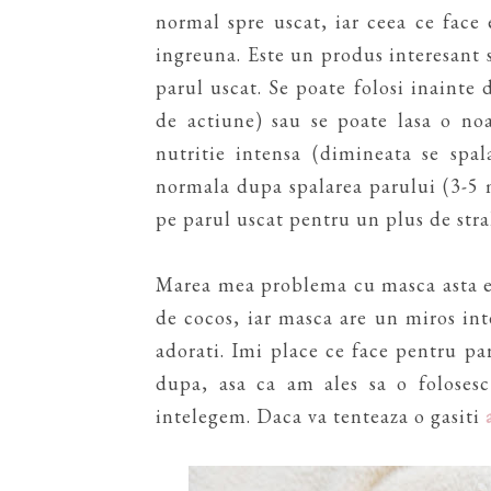
normal spre uscat, iar ceea ce face 
ingreuna. Este un produs interesant s
parul uscat. Se poate folosi inaint
de actiune) sau se poate lasa o no
nutritie intensa (dimineata se spa
normala dupa spalarea parului (3-5 
pe parul uscat pentru un plus de stra
Marea mea problema cu masca asta e
de cocos, iar masca are un miros int
adorati. Imi place ce face pentru pa
dupa, asa ca am ales sa o foloses
intelegem. Daca va tenteaza o gasiti