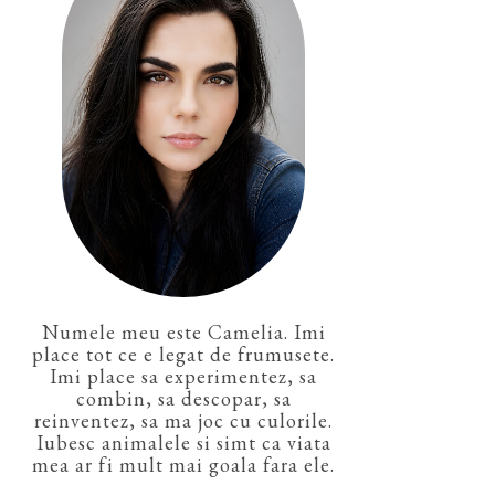
Numele meu este Camelia. Imi
place tot ce e legat de frumusete.
Imi place sa experimentez, sa
combin, sa descopar, sa
reinventez, sa ma joc cu culorile.
Iubesc animalele si simt ca viata
mea ar fi mult mai goala fara ele.