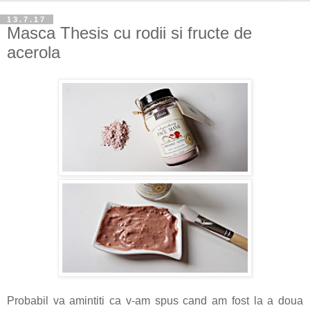
13.7.17
Masca Thesis cu rodii si fructe de
acerola
Probabil va amintiti ca v-am spus cand am fost la a doua