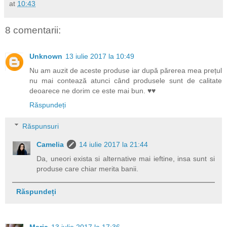
at
10:43
8 comentarii:
Unknown
13 iulie 2017 la 10:49
Nu am auzit de aceste produse iar după părerea mea prețul
nu mai contează atunci când produsele sunt de calitate
deoarece ne dorim ce este mai bun. ♥♥
Răspundeți
Răspunsuri
Camelia
14 iulie 2017 la 21:44
Da, uneori exista si alternative mai ieftine, insa sunt si
produse care chiar merita banii.
Răspundeți
Maria
13 iulie 2017 la 17:36