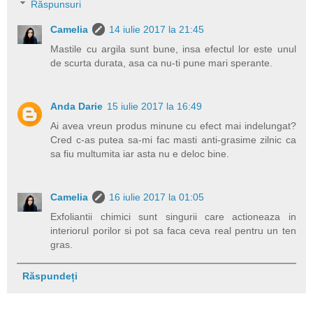
Răspunsuri
Camelia
14 iulie 2017 la 21:45
Mastile cu argila sunt bune, insa efectul lor este unul
de scurta durata, asa ca nu-ti pune mari sperante.
Anda Darie
15 iulie 2017 la 16:49
Ai avea vreun produs minune cu efect mai indelungat?
Cred c-as putea sa-mi fac masti anti-grasime zilnic ca
sa fiu multumita iar asta nu e deloc bine.
Camelia
16 iulie 2017 la 01:05
Exfoliantii chimici sunt singurii care actioneaza in
interiorul porilor si pot sa faca ceva real pentru un ten
gras.
Răspundeți