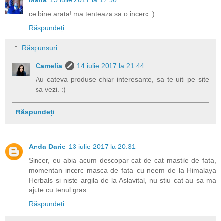
ce bine arata! ma tenteaza sa o incerc :)
Răspundeți
Răspunsuri
Camelia
14 iulie 2017 la 21:44
Au cateva produse chiar interesante, sa te uiti pe site
sa vezi. :)
Răspundeți
Anda Darie
13 iulie 2017 la 20:31
Sincer, eu abia acum descopar cat de cat mastile de fata,
momentan incerc masca de fata cu neem de la Himalaya
Herbals si niste argila de la Aslavital, nu stiu cat au sa ma
ajute cu tenul gras.
Răspundeți