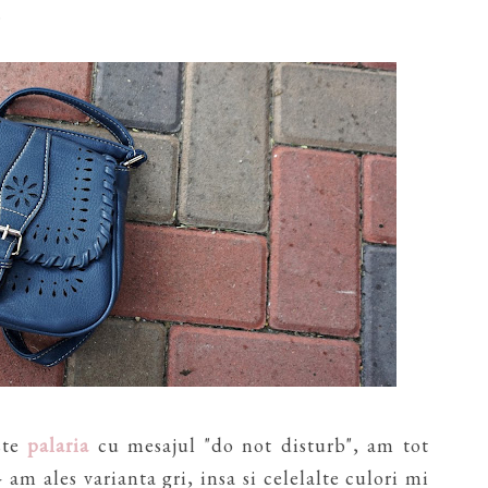
.
ste
palaria
cu mesajul "do not disturb", am tot
am ales varianta gri, insa si celelalte culori mi