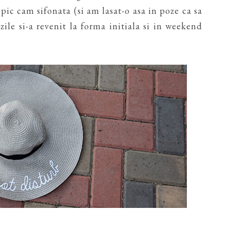
pic cam sifonata (si am lasat-o asa in poze ca sa
zile si-a revenit la forma initiala si in weekend