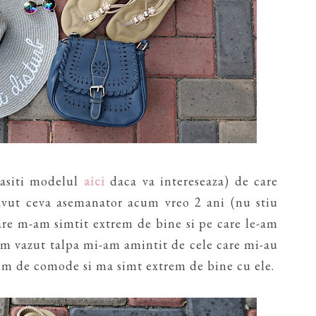
gasiti modelul
aici
daca va intereseaza) de care
vut ceva asemanator acum vreo 2 ani (nu stiu
care m-am simtit extrem de bine si pe care le-am
am vazut talpa mi-am amintit de cele care mi-au
rem de comode si ma simt extrem de bine cu ele.