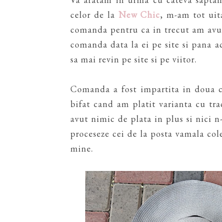
celor de la
New Chic
, m-am tot uit
comanda pentru ca in trecut am avut 
comanda data la ei pe site si pana 
sa mai revin pe site si pe viitor.
Comanda a fost impartita in doua c
bifat cand am platit varianta cu tr
avut nimic de plata in plus si nici n-
proceseze cei de la posta vamala colet
mine.