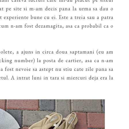
at pe site si m-am decis pana la urma sa dau o
experiente bune cu ei. Este a treia sau a patra
acum n-am fost dezamagita, asa ca probabil ca o
olete, a ajuns in circa doua saptamani (eu am
acking number) la posta de cartier, asa ca n-am
a fost nevoie sa astept nu stiu cate zile pana sa
ul. A intrat luni in tara si miercuri deja era la