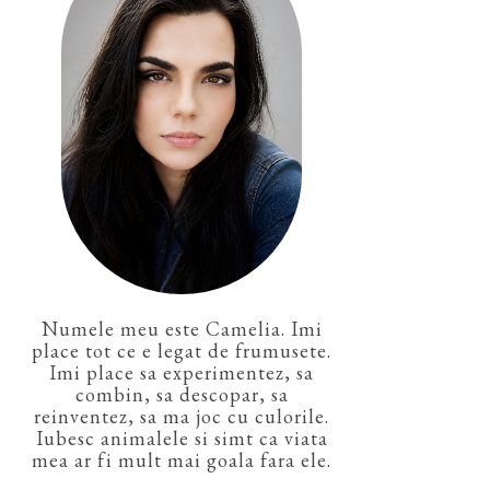
Numele meu este Camelia. Imi
place tot ce e legat de frumusete.
Imi place sa experimentez, sa
combin, sa descopar, sa
reinventez, sa ma joc cu culorile.
Iubesc animalele si simt ca viata
mea ar fi mult mai goala fara ele.