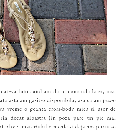
cateva luni cand am dat o comanda la ei, insa
data asta am gasit-o disponibila, asa ca am pus-o
va vreme o geanta cross-body mica si usor de
rin decat albastra (in poza pare un pic mai
imi place, materialul e moale si deja am purtat-o