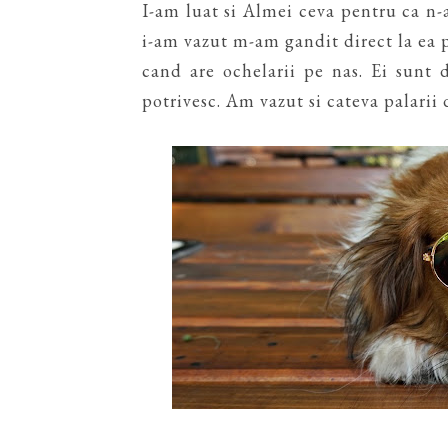
I-am luat si Almei ceva pentru ca n-
i-am vazut m-am gandit direct la ea pe
cand are ochelarii pe nas. Ei sunt 
potrivesc. Am vazut si cateva palarii 