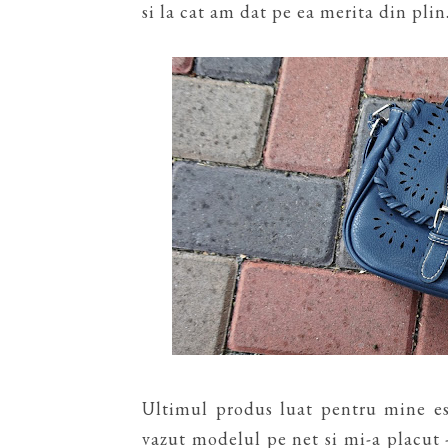
si la cat am dat pe ea merita din plin
Ultimul produs luat pentru mine e
vazut modelul pe net si mi-a placut - 