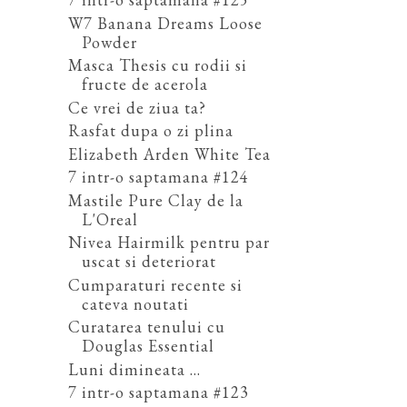
W7 Banana Dreams Loose
Powder
Masca Thesis cu rodii si
fructe de acerola
Ce vrei de ziua ta?
Rasfat dupa o zi plina
Elizabeth Arden White Tea
7 intr-o saptamana #124
Mastile Pure Clay de la
L'Oreal
Nivea Hairmilk pentru par
uscat si deteriorat
Cumparaturi recente si
cateva noutati
Curatarea tenului cu
Douglas Essential
Luni dimineata ...
7 intr-o saptamana #123