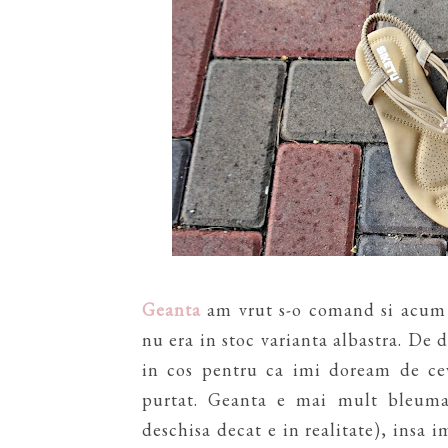
Geanta
am vrut s-o comand si acum 
nu era in stoc varianta albastra. De 
in cos pentru ca imi doream de ce
purtat. Geanta e mai mult bleuma
deschisa decat e in realitate), insa 