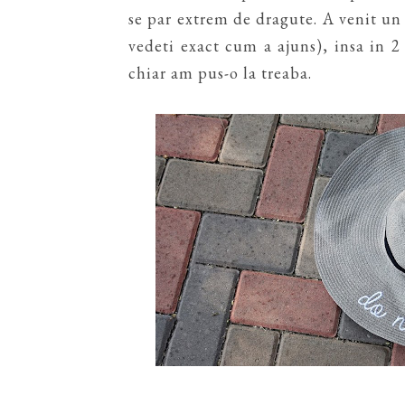
se par extrem de dragute. A venit un 
vedeti exact cum a ajuns), insa in 2 
chiar am pus-o la treaba.