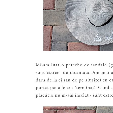
Mi-am luat o pereche de sandale (
sunt extrem de incantata. Am mai a
daca de la ei sau de pe alt site) cu 
purtat pana le-am "terminat". Cand 
placut si nu m-am inselat - sunt ext