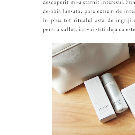
descoperit mi-a starnit interesul. Su
de-abia lansata, pare extrem de inter
In plus tot ritualul asta de ingriji
pentru suflet, iar voi stiti deja ca es