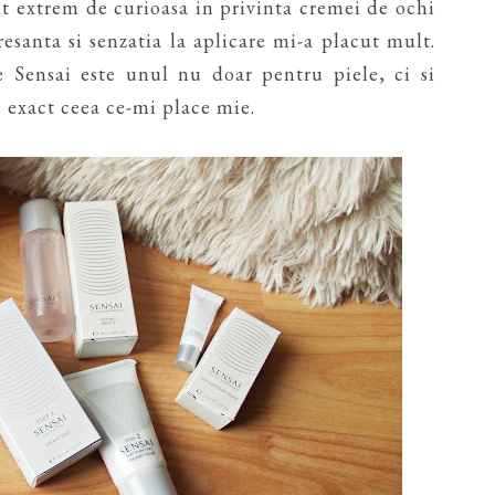
nt extrem de curioasa in privinta cremei de ochi
esanta si senzatia la aplicare mi-a placut mult.
re Sensai este unul nu doar pentru piele, ci si
te exact ceea ce-mi place mie.