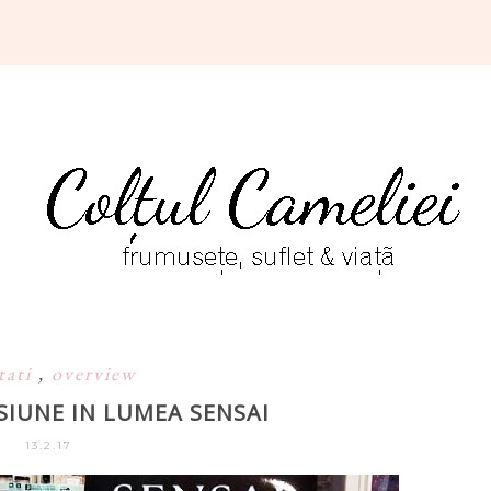
tati
,
overview
SIUNE IN LUMEA SENSAI
13.2.17