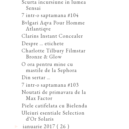
Scurta incursiune in lumea
Sensai
7 intr-o saptamana #104
Bvlgari Aqva Pour Homme
Atlantiqve
Clarins Instant Concealer
Despre ... etichete
Charlotte Tilbury Filmstar
Bronze & Glow
O ora pentru mine cu
mastile de la Sephora
Din sertar ...
7 intr-o saptamana #103
Noutati de primavara de la
Max Factor
Piele catifelata cu Bielenda
Uleiuri esentiale Selection
d'Or Solaris
ianuarie 2017
( 26 )
►