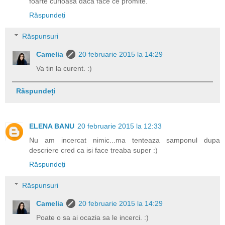
foarte curioasă dacă face ce promite.
Răspundeți
Răspunsuri
Camelia
20 februarie 2015 la 14:29
Va tin la curent. :)
Răspundeți
ELENA BANU
20 februarie 2015 la 12:33
Nu am incercat nimic...ma tenteaza samponul dupa
descriere cred ca isi face treaba super :)
Răspundeți
Răspunsuri
Camelia
20 februarie 2015 la 14:29
Poate o sa ai ocazia sa le incerci. :)