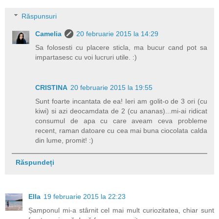
Răspunsuri
Camelia
20 februarie 2015 la 14:29
Sa folosesti cu placere sticla, ma bucur cand pot sa
impartasesc cu voi lucruri utile. :)
CRISTINA
20 februarie 2015 la 19:55
Sunt foarte incantata de ea! Ieri am golit-o de 3 ori (cu
kiwi) si azi deocamdata de 2 (cu ananas)...mi-ai ridicat
consumul de apa cu care aveam ceva probleme
recent, raman datoare cu cea mai buna ciocolata calda
din lume, promit! :)
Răspundeți
Ella
19 februarie 2015 la 22:23
Șamponul mi-a stârnit cel mai mult curiozitatea, chiar sunt