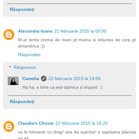
Răspundeți
Alexandra Ioana
21 februarie 2015 la 00:00
M-ar tenta crema de mani pt mama si lotiunea de corp pt
amandoua ;))
Răspundeți
Răspunsuri
Camelia
22 februarie 2015 la 19:09
Ha ha, e bine ca esti darnica si imparti. :)
Răspundeți
Claudia's Choice
22 februarie 2015 la 16:20
sa le folosesti cu drag! asa da supriza! o saptaana placuta
sa ai!