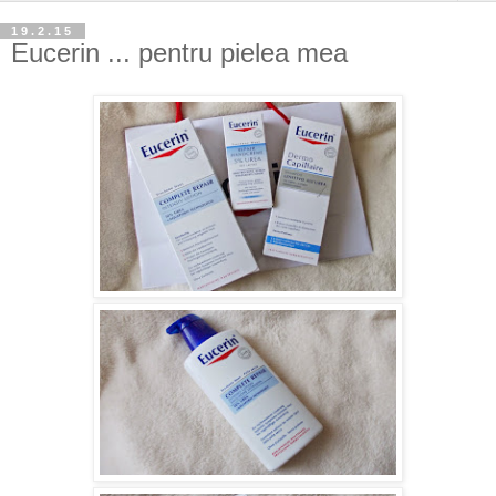
19.2.15
Eucerin ... pentru pielea mea