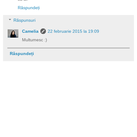
Răspundeți
Răspunsuri
Camelia
22 februarie 2015 la 19:09
Multumesc :)
Răspundeți