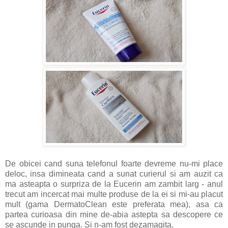
De obicei cand suna telefonul foarte devreme nu-mi place
deloc, insa dimineata cand a sunat curierul si am auzit ca
ma asteapta o surpriza de la Eucerin am zambit larg - anul
trecut am incercat mai multe produse de la ei si mi-au placut
mult (gama DermatoClean este preferata mea), asa ca
partea curioasa din mine de-abia astepta sa descopere ce
se ascunde in punga. Si n-am fost dezamagita.