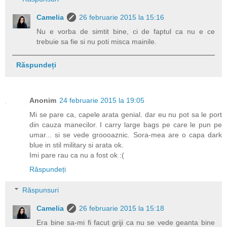
Camelia
26 februarie 2015 la 15:16
Nu e vorba de simtit bine, ci de faptul ca nu e ce
trebuie sa fie si nu poti misca mainile.
Răspundeți
Anonim
24 februarie 2015 la 19:05
Mi se pare ca, capele arata genial. dar eu nu pot sa le port
din cauza manecilor. I carry large bags pe care le pun pe
umar... si se vede groooaznic. Sora-mea are o capa dark
blue in stil military si arata ok.
Imi pare rau ca nu a fost ok :(
Răspundeți
Răspunsuri
Camelia
26 februarie 2015 la 15:18
Era bine sa-mi fi facut griji ca nu se vede geanta bine