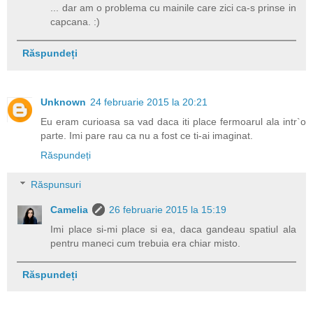
... dar am o problema cu mainile care zici ca-s prinse in
capcana. :)
Răspundeți
Unknown
24 februarie 2015 la 20:21
Eu eram curioasa sa vad daca iti place fermoarul ala intr`o
parte. Imi pare rau ca nu a fost ce ti-ai imaginat.
Răspundeți
Răspunsuri
Camelia
26 februarie 2015 la 15:19
Imi place si-mi place si ea, daca gandeau spatiul ala
pentru maneci cum trebuia era chiar misto.
Răspundeți