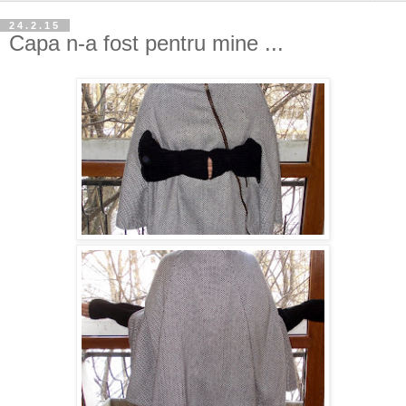
24.2.15
Capa n-a fost pentru mine ...