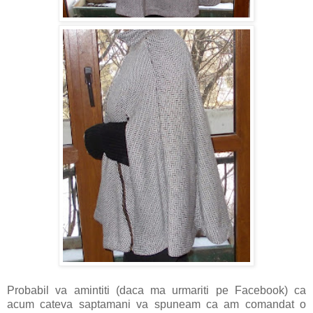
Probabil va amintiti (daca ma urmariti pe Facebook) ca
acum cateva saptamani va spuneam ca am comandat o