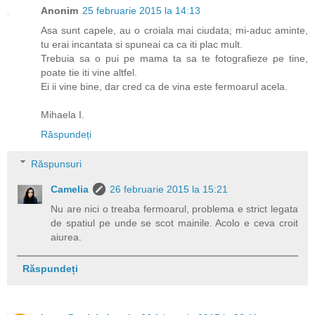
Anonim
25 februarie 2015 la 14:13
Asa sunt capele, au o croiala mai ciudata; mi-aduc aminte,
tu erai incantata si spuneai ca ca iti plac mult.
Trebuia sa o pui pe mama ta sa te fotografieze pe tine,
poate tie iti vine altfel.
Ei ii vine bine, dar cred ca de vina este fermoarul acela.
Mihaela I.
Răspundeți
Răspunsuri
Camelia
26 februarie 2015 la 15:21
Nu are nici o treaba fermoarul, problema e strict legata
de spatiul pe unde se scot mainile. Acolo e ceva croit
aiurea.
Răspundeți