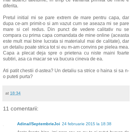
diferita.
Pretul initial mi se pare extrem de mare pentru capa, dar
dupa ce-am primit-o si am vazut cum se aseaza mi se pare
mare si cel redus. Din punct de vedere calitativ nu se
compara cu prima capa comandata de mine online (aceasta
este mult mai bine lucrata si materialul mai de calitate), dar
un detaliu poate strica tot si eu m-am convins pe pielea mea.
Capa a plecat deja spre o prietena cu niste maini foarte
subtiri, asa ca macar se va bucura cineva de ea.
Ati patit chestii d-astea? Un detaliu sa strice o haina si sa n-
o puteti purta?
at
18:34
11 comentarii:
Adina//SeptembrieJoi
24 februarie 2015 la 18:38