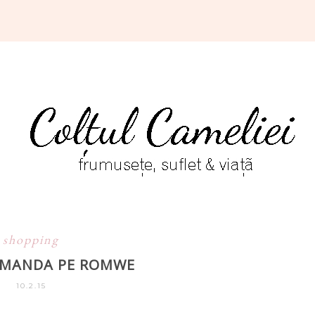
shopping
OMANDA PE ROMWE
10.2.15