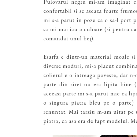
Pulovarul negru mi-am imaginat ca
confortabil si se aseaza foarte frumo
mi s-a parut in poze ca o sa-l port 
sa-mi mai iau o culoare (si pentru 
comandat unul bej).
Esarfa e dintr-un material moale si
diverse moduri, mi-a placut combinati
colierul e o intreaga poveste, dar n
parte din siret nu era lipita bine
aceeasi parte mi s-a parut mie ca lips
o singura piatra bleu pe o parte)
renuntat. Mai tarziu m-am uitat pe 
piatra, ca asa era de fapt modelul. Mda