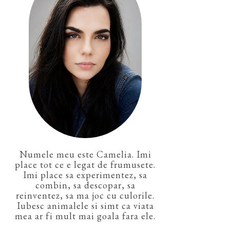
Numele meu este Camelia. Imi
place tot ce e legat de frumusete.
Imi place sa experimentez, sa
combin, sa descopar, sa
reinventez, sa ma joc cu culorile.
Iubesc animalele si simt ca viata
mea ar fi mult mai goala fara ele.