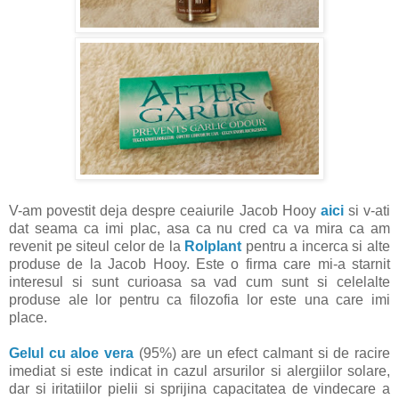
V-am povestit deja despre ceaiurile Jacob Hooy
aici
si v-ati
dat seama ca imi plac, asa ca nu cred ca va mira ca am
revenit pe siteul celor de la
Rolplant
pentru a incerca si alte
produse de la Jacob Hooy. Este o firma care mi-a starnit
interesul si sunt curioasa sa vad cum sunt si celelalte
produse ale lor pentru ca filozofia lor este una care imi
place.
Gelul cu aloe vera
(95%) are un efect calmant si de racire
imediat si este indicat in cazul arsurilor si alergiilor solare,
dar si iritatiilor pielii si sprijina capacitatea de vindecare a