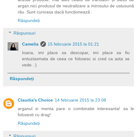
argan.nici produsul de neutralizare a mirosului de ustusună
rău. Sunt curioasa dacă funcționează .
Răspundeți
Răspunsuri
Camelia
15 februarie 2015 la 01:21
Ioana, imi place sa descopar, imi place sa fiu
entuziasmata de ceea ce folosesc si cred ca asta se
vede. :)
Răspundeți
Claudia's Choice
14 februarie 2015 la 23:08
arganul si menta pare o combinatie interesanta! sa le
folosesti cu drag!
Răspundeți
Răspunsuri