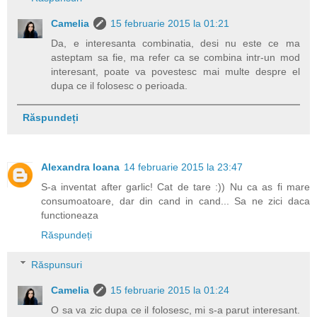
Camelia
15 februarie 2015 la 01:21
Da, e interesanta combinatia, desi nu este ce ma
asteptam sa fie, ma refer ca se combina intr-un mod
interesant, poate va povestesc mai multe despre el
dupa ce il folosesc o perioada.
Răspundeți
Alexandra Ioana
14 februarie 2015 la 23:47
S-a inventat after garlic! Cat de tare :)) Nu ca as fi mare
consumoatoare, dar din cand in cand... Sa ne zici daca
functioneaza
Răspundeți
Răspunsuri
Camelia
15 februarie 2015 la 01:24
O sa va zic dupa ce il folosesc, mi s-a parut interesant.