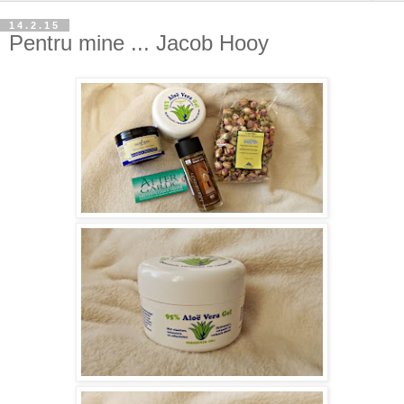
14.2.15
Pentru mine ... Jacob Hooy