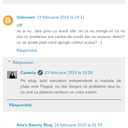
Unknown
13 februarie 2015 la 19:11
offf
nu si nu...tare greu cu acest site..ori ca nu merge ori ca nu
stiu ce probleme are cartea de credit dar nu reusesc deloc!!
nu se poate plati cand ajunge coletul acasa? ::)
Răspundeți
Răspunsuri
Camelia
13 februarie 2015 la 19:29
Pe ebay sunt vanzatori independenti si metoda de
plata este Paypal, nu stiu despre ce probleme spui tu,
nu poti sa platesti ramburs un colet extern.
Răspundeți
Ana's Beauty Blog
18 februarie 2015 la 01:59