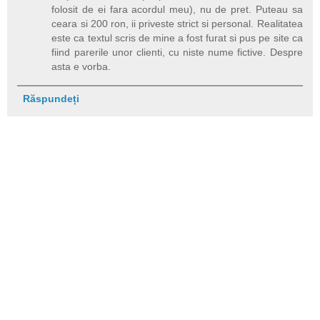
folosit de ei fara acordul meu), nu de pret. Puteau sa
ceara si 200 ron, ii priveste strict si personal. Realitatea
este ca textul scris de mine a fost furat si pus pe site ca
fiind parerile unor clienti, cu niste nume fictive. Despre
asta e vorba.
Răspundeți