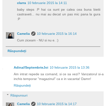
clarra
10 februarie 2015 la 14:11
baby steps :P hai ca sunt pe calea cea buna bietii
castraveti... nu mai au decat un pas mic pana la gura
:P
Camelia
10 februarie 2015 la 16:14
Cum ziceam - NU si nu e. :)
Răspundeți
Adina//SeptembrieJoi
10 februarie 2015 la 13:36
Am intrat repede sa comand, si ce sa vezi? Vanzatorul si-a
inchis temporar "magazinul" ca e in vacanta! Damn!
Răspundeți
Răspunsuri
Camelia
10 februarie 2015 la 14:17