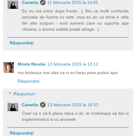
Camelia
11 februarie 2015 la 14:05
Eu nu ma omor dupa fructe. :) Stiu ca multi confunda
senzatia de foame cu sete, insa eu zic ca sticla e utila
din alte scopuri - sunt oameni care nu suporta apa
chioara, o aroma subtila poate atrage. :)
Răspundeți
Mirela Niculai
13 februarie 2015 la 13:12
ma tenteaza mai ales ca si eu beau prea putina apa
Răspundeți
Răspunsuri
Camelia
13 februarie 2015 la 16:53
Cred ca o sa-ti placa daca o iei, te motiveaza sa bei si
experimentezi si cu aromele.
Răspundeți