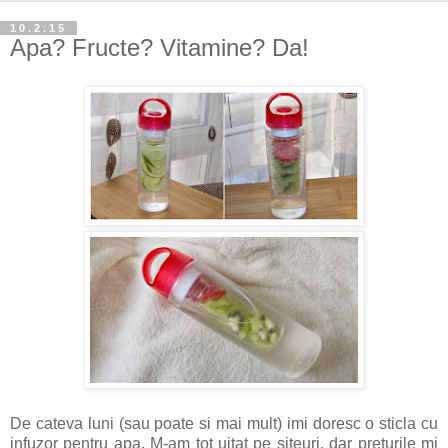
10.2.15
Apa? Fructe? Vitamine? Da!
De cateva luni (sau poate si mai mult) imi doresc o sticla cu
infuzor pentru apa. M-am tot uitat pe siteuri, dar preturile mi