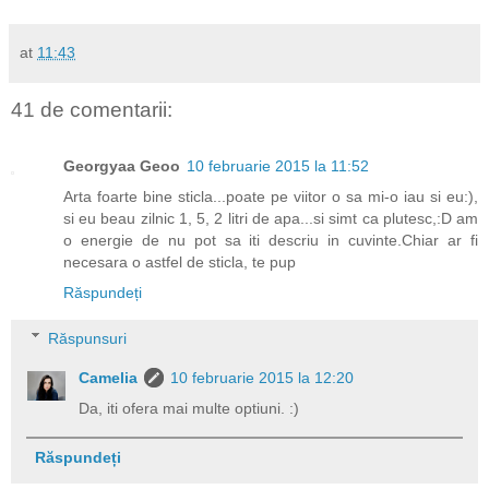
at
11:43
41 de comentarii:
Georgyaa Geoo
10 februarie 2015 la 11:52
Arta foarte bine sticla...poate pe viitor o sa mi-o iau si eu:),
si eu beau zilnic 1, 5, 2 litri de apa...si simt ca plutesc,:D am
o energie de nu pot sa iti descriu in cuvinte.Chiar ar fi
necesara o astfel de sticla, te pup
Răspundeți
Răspunsuri
Camelia
10 februarie 2015 la 12:20
Da, iti ofera mai multe optiuni. :)
Răspundeți