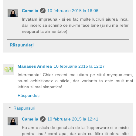
Camelia
10 februarie 2015 la 16:06
Invatam impreuna - si eu fac multe lucruri aiurea inca,
dar incerc sa schimb ce nu-mi face bine (si nu ma refer
neaparat la alimentatie).
Răspundeți
Manases Andrea
10 februarie 2015 la 12:27
Interesanta! Chiar recent ma uitam pe situl myequa.com,
sa-mi achizitionez o sticla, dar varianta ta este mult mai
ieftina si mai simpatica!
Răspundeți
Răspunsuri
Camelia
10 februarie 2015 la 12:41
Eu am o sticla de genul ala de la Tupperware si e misto
pentru tinut/ carat apa, dar asta cu filtru iti ofera alte