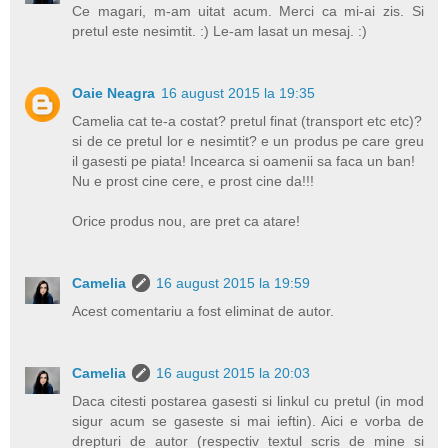
Ce magari, m-am uitat acum. Merci ca mi-ai zis. Si
pretul este nesimtit. :) Le-am lasat un mesaj. :)
Oaie Neagra
16 august 2015 la 19:35
Camelia cat te-a costat? pretul finat (transport etc etc)?
si de ce pretul lor e nesimtit? e un produs pe care greu
il gasesti pe piata! Incearca si oamenii sa faca un ban!
Nu e prost cine cere, e prost cine da!!!
Orice produs nou, are pret ca atare!
Camelia
16 august 2015 la 19:59
Acest comentariu a fost eliminat de autor.
Camelia
16 august 2015 la 20:03
Daca citesti postarea gasesti si linkul cu pretul (in mod
sigur acum se gaseste si mai ieftin). Aici e vorba de
drepturi de autor (respectiv textul scris de mine si