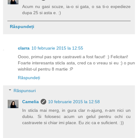
Acum nu gasi scuze, ia-o si gata, o sa ti-o expedieze
dupa 25 si asta e. :)
Răspundeți
clarra
10 februarie 2015 la 12:55
Oooo, primul pas spre castraveti a fost facut! :) Felicitari!
Foarte interesanta sticla asta, cred ca o vreau si eu :) o pun
wishlist-ul pentru 8 martie :P
Răspundeți
Răspunsuri
Camelia
10 februarie 2015 la 12:58
In sticla mai merg, in gura clar n-ajung, n-am nici un
dubiu. Si folosesc acum un gelul pentru ochi cu
castravete si chiar imi place. Eu zic ca e suficient. :))