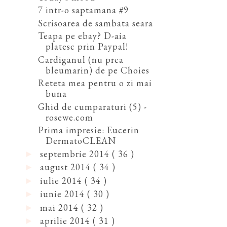
7 intr-o saptamana #9
Scrisoarea de sambata seara
Teapa pe ebay? D-aia
platesc prin Paypal!
Cardiganul (nu prea
bleumarin) de pe Choies
Reteta mea pentru o zi mai
buna
Ghid de cumparaturi (5) -
rosewe.com
Prima impresie: Eucerin
DermatoCLEAN
septembrie 2014
( 36 )
►
august 2014
( 34 )
►
iulie 2014
( 34 )
►
iunie 2014
( 30 )
►
mai 2014
( 32 )
►
aprilie 2014
( 31 )
►