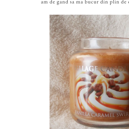
am de gand sa ma bucur din plin de ea