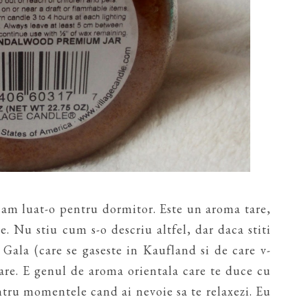
 am luat-o pentru dormitor. Este un aroma tare,
e. Nu stiu cum s-o descriu altfel, dar daca stiti
Gala (care se gaseste in Kaufland si de care v-
are. E genul de aroma orientala care te duce cu
ntru momentele cand ai nevoie sa te relaxezi. Eu