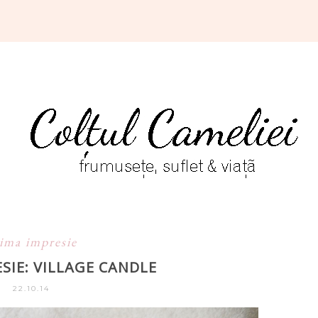
ima impresie
SIE: VILLAGE CANDLE
22.10.14