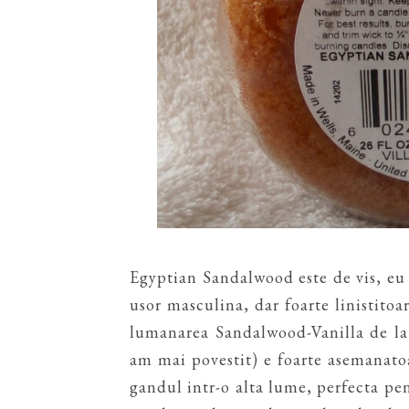
Egyptian Sandalwood este de vis, eu
usor masculina, dar foarte linistitoar
lumanarea Sandalwood-Vanilla de la 
am mai povestit) e foarte asemanato
gandul intr-o alta lume, perfecta pe