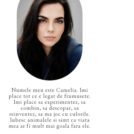
Numele meu este Camelia. Imi
place tot ce e legat de frumusete.
Imi place sa experimentez, sa
combin, sa descopar, sa
reinventez, sa ma joc cu culorile.
Iubesc animalele si simt ca viata
mea ar fi mult mai goala fara ele.