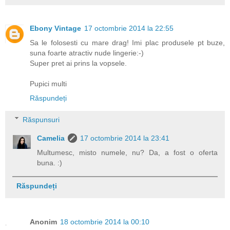
Ebony Vintage
17 octombrie 2014 la 22:55
Sa le folosesti cu mare drag! Imi plac produsele pt buze,
suna foarte atractiv nude lingerie:-)
Super pret ai prins la vopsele.
Pupici multi
Răspundeți
Răspunsuri
Camelia
17 octombrie 2014 la 23:41
Multumesc, misto numele, nu? Da, a fost o oferta
buna. :)
Răspundeți
Anonim
18 octombrie 2014 la 00:10