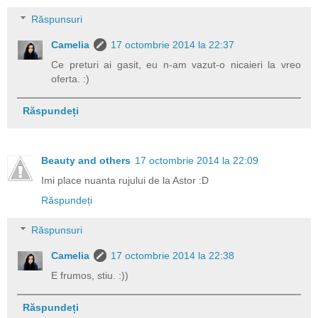
Răspunsuri
Camelia
17 octombrie 2014 la 22:37
Ce preturi ai gasit, eu n-am vazut-o nicaieri la vreo
oferta. :)
Răspundeți
Beauty and others
17 octombrie 2014 la 22:09
Imi place nuanta rujului de la Astor :D
Răspundeți
Răspunsuri
Camelia
17 octombrie 2014 la 22:38
E frumos, stiu. :))
Răspundeți