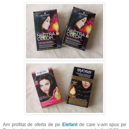
Am profitat de oferta de pe
Elefant
de care v-am spus pe