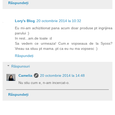
Răspundeți
Lory's Blog
20 octombrie 2014 la 10:32
Eu mi-am achizitionat pana acum doar produse pt ingrijirea
parului :)
In rest...am.de toate :d
Sa vedem ce urmeaza! Cum.e vopseaua de la Syoss?
Vreau sa stiuu pt mama..pt ca eu nu ma vopsesc :)
Răspundeți
Răspunsuri
Camelia
20 octombrie 2014 la 14:48
Nu stiu cum e, n-am incercat-o.
Răspundeți