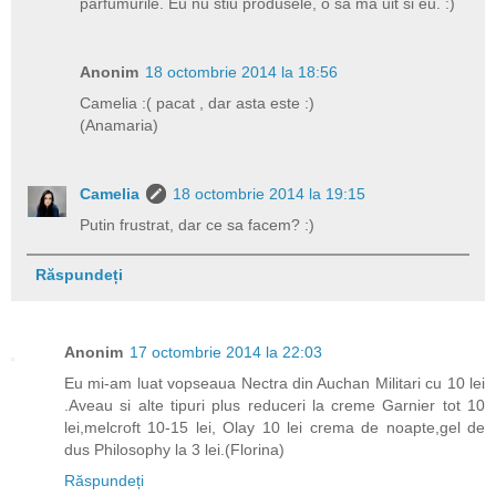
parfumurile. Eu nu stiu produsele, o sa ma uit si eu. :)
Anonim
18 octombrie 2014 la 18:56
Camelia :( pacat , dar asta este :)
(Anamaria)
Camelia
18 octombrie 2014 la 19:15
Putin frustrat, dar ce sa facem? :)
Răspundeți
Anonim
17 octombrie 2014 la 22:03
Eu mi-am luat vopseaua Nectra din Auchan Militari cu 10 lei
.Aveau si alte tipuri plus reduceri la creme Garnier tot 10
lei,melcroft 10-15 lei, Olay 10 lei crema de noapte,gel de
dus Philosophy la 3 lei.(Florina)
Răspundeți