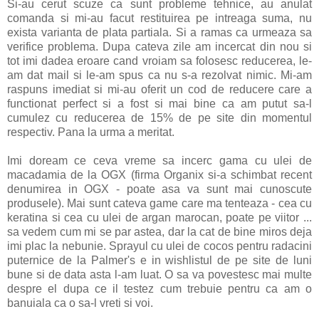
Si-au cerut scuze ca sunt probleme tehnice, au anulat
comanda si mi-au facut restituirea pe intreaga suma, nu
exista varianta de plata partiala. Si a ramas ca urmeaza sa
verifice problema. Dupa cateva zile am incercat din nou si
tot imi dadea eroare cand vroiam sa folosesc reducerea, le-
am dat mail si le-am spus ca nu s-a rezolvat nimic. Mi-am
raspuns imediat si mi-au oferit un cod de reducere care a
functionat perfect si a fost si mai bine ca am putut sa-l
cumulez cu reducerea de 15% de pe site din momentul
respectiv. Pana la urma a meritat.
Imi doream ce ceva vreme sa incerc gama cu ulei de
macadamia de la OGX (firma Organix si-a schimbat recent
denumirea in OGX - poate asa va sunt mai cunoscute
produsele). Mai sunt cateva game care ma tenteaza - cea cu
keratina si cea cu ulei de argan marocan, poate pe viitor ...
sa vedem cum mi se par astea, dar la cat de bine miros deja
imi plac la nebunie. Sprayul cu ulei de cocos pentru radacini
puternice de la Palmer's e in wishlistul de pe site de luni
bune si de data asta l-am luat. O sa va povestesc mai multe
despre el dupa ce il testez cum trebuie pentru ca am o
banuiala ca o sa-l vreti si voi.