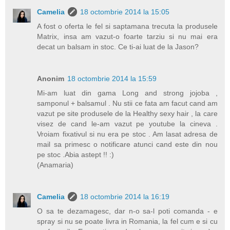
Camelia
18 octombrie 2014 la 15:05
A fost o oferta le fel si saptamana trecuta la produsele
Matrix, insa am vazut-o foarte tarziu si nu mai era
decat un balsam in stoc. Ce ti-ai luat de la Jason?
Anonim
18 octombrie 2014 la 15:59
Mi-am luat din gama Long and strong jojoba ,
samponul + balsamul . Nu stii ce fata am facut cand am
vazut pe site produsele de la Healthy sexy hair , la care
visez de cand le-am vazut pe youtube la cineva .
Vroiam fixativul si nu era pe stoc . Am lasat adresa de
mail sa primesc o notificare atunci cand este din nou
pe stoc .Abia astept !! :)
(Anamaria)
Camelia
18 octombrie 2014 la 16:19
O sa te dezamagesc, dar n-o sa-l poti comanda - e
spray si nu se poate livra in Romania, la fel cum e si cu