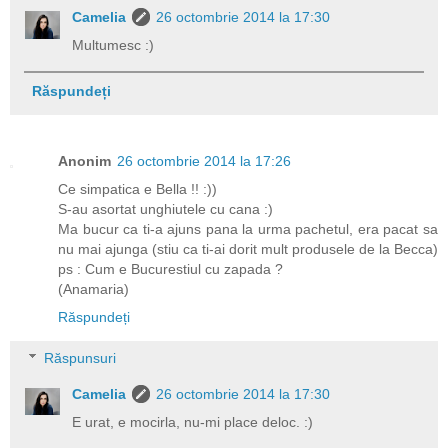
Camelia
26 octombrie 2014 la 17:30
Multumesc :)
Răspundeți
Anonim
26 octombrie 2014 la 17:26
Ce simpatica e Bella !! :))
S-au asortat unghiutele cu cana :)
Ma bucur ca ti-a ajuns pana la urma pachetul, era pacat sa
nu mai ajunga (stiu ca ti-ai dorit mult produsele de la Becca)
ps : Cum e Bucurestiul cu zapada ?
(Anamaria)
Răspundeți
Răspunsuri
Camelia
26 octombrie 2014 la 17:30
E urat, e mocirla, nu-mi place deloc. :)