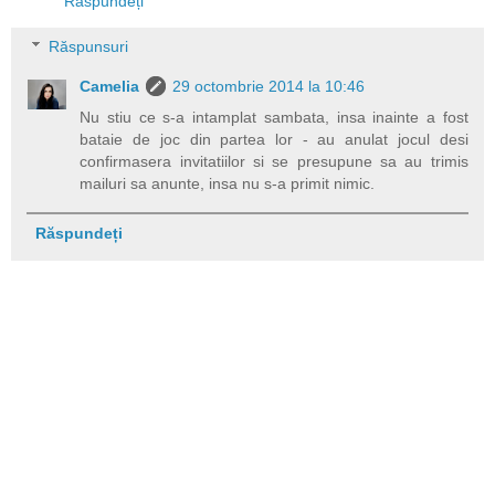
Răspundeți
Răspunsuri
Camelia
29 octombrie 2014 la 10:46
Nu stiu ce s-a intamplat sambata, insa inainte a fost
bataie de joc din partea lor - au anulat jocul desi
confirmasera invitatiilor si se presupune sa au trimis
mailuri sa anunte, insa nu s-a primit nimic.
Răspundeți