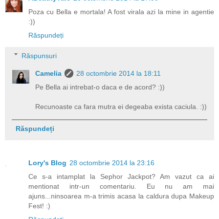
Poza cu Bella e mortala! A fost virala azi la mine in agentie
:))
Răspundeți
Răspunsuri
Camelia
28 octombrie 2014 la 18:11
Pe Bella ai intrebat-o daca e de acord? :))
Recunoaste ca fara mutra ei degeaba exista caciula. :))
Răspundeți
Lory's Blog
28 octombrie 2014 la 23:16
Ce s-a intamplat la Sephor Jackpot? Am vazut ca ai
mentionat intr-un comentariu. Eu nu am mai
ajuns...ninsoarea m-a trimis acasa la caldura dupa Makeup
Fest! :)