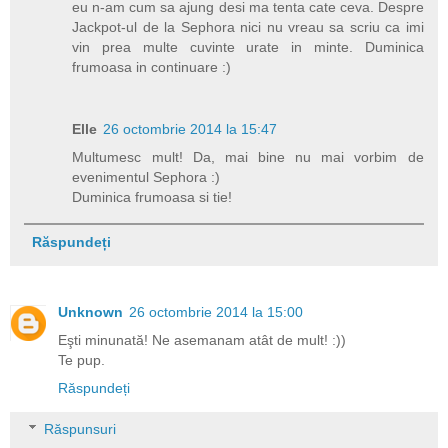
eu n-am cum sa ajung desi ma tenta cate ceva. Despre
Jackpot-ul de la Sephora nici nu vreau sa scriu ca imi
vin prea multe cuvinte urate in minte. Duminica
frumoasa in continuare :)
Elle
26 octombrie 2014 la 15:47
Multumesc mult! Da, mai bine nu mai vorbim de
evenimentul Sephora :)
Duminica frumoasa si tie!
Răspundeți
Unknown
26 octombrie 2014 la 15:00
Eşti minunată! Ne asemanam atât de mult! :))
Te pup.
Răspundeți
Răspunsuri