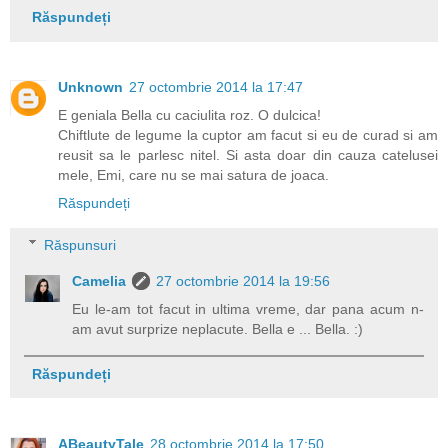
Răspundeți
Unknown
27 octombrie 2014 la 17:47
E geniala Bella cu caciulita roz. O dulcica!
Chiftlute de legume la cuptor am facut si eu de curad si am
reusit sa le parlesc nitel. Si asta doar din cauza catelusei
mele, Emi, care nu se mai satura de joaca.
Răspundeți
Răspunsuri
Camelia
27 octombrie 2014 la 19:56
Eu le-am tot facut in ultima vreme, dar pana acum n-
am avut surprize neplacute. Bella e ... Bella. :)
Răspundeți
ABeautyTale
28 octombrie 2014 la 17:50