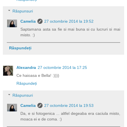
Răspunsuri
Camelia
27 octombrie 2014 la 19:52
Saptamana asta sa fie si mai buna si cu lucruri si mai
misto. :)
Răspundeți
Alexandra
27 octombrie 2014 la 17:25
Ce haioasa e Bella! :))))
Răspundeți
Răspunsuri
Camelia
27 octombrie 2014 la 19:53
Da, e si fotogenica ... altfel degeaba era caciula misto,
moaca ei e de coma. :)