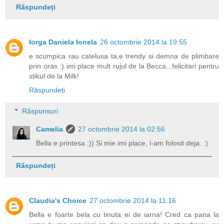
Răspundeți
Iorga Daniela Ionela
26 octombrie 2014 la 19:55
e scumpica rau catelusa ta,e trendy si demna de plimbare
prin oras :) imi place mult rujul de la Becca...felicitari pentru
stikul de la Milk!
Răspundeți
Răspunsuri
Camelia
27 octombrie 2014 la 02:56
Bella e printesa :)) Si mie imi place, l-am folosit deja. :)
Răspundeți
Claudia's Choice
27 octombrie 2014 la 11:16
Bella e foarte bela cu tinuta ei de iarna! Cred ca pana la