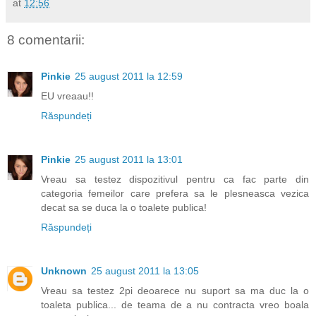
at
12:56
8 comentarii:
Pinkie
25 august 2011 la 12:59
EU vreaau!!
Răspundeți
Pinkie
25 august 2011 la 13:01
Vreau sa testez dispozitivul pentru ca fac parte din
categoria femeilor care prefera sa le plesneasca vezica
decat sa se duca la o toalete publica!
Răspundeți
Unknown
25 august 2011 la 13:05
Vreau sa testez 2pi deoarece nu suport sa ma duc la o
toaleta publica... de teama de a nu contracta vreo boala