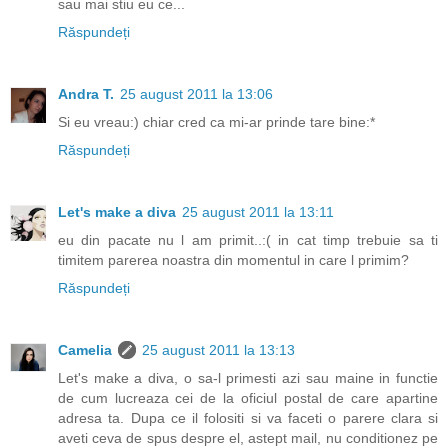
sau mai stiu eu ce...
Răspundeți
Andra T.
25 august 2011 la 13:06
Si eu vreau:) chiar cred ca mi-ar prinde tare bine:*
Răspundeți
Let's make a diva
25 august 2011 la 13:11
eu din pacate nu l am primit..:( in cat timp trebuie sa ti
timitem parerea noastra din momentul in care l primim?
Răspundeți
Camelia
25 august 2011 la 13:13
Let's make a diva, o sa-l primesti azi sau maine in functie
de cum lucreaza cei de la oficiul postal de care apartine
adresa ta. Dupa ce il folositi si va faceti o parere clara si
aveti ceva de spus despre el, astept mail, nu conditionez pe