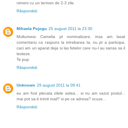
nimeni cu un termen de 2-3 zile.
Răspundeți
Mihaela Pojogu
25 august 2011 la 23:30
Multumesc Camelia pt nominalizare, insa am lasat
comentariu ca raspuns la intrebarea ta, nu pt a participa,
caci am un aparat deja si las fetelor care nu-l au sansa sa il
testeze.
Te pup.
Răspundeți
Unknown
29 august 2011 la 09:41
eu am fost plecata zilele astea... si nu am vazut postul...
mai pot sa-ti trimit mail? si pe ce adresa? scuze...
Răspundeți