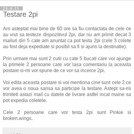
25.8.11
Testare 2pi
Am asteptat mai bine de 60 ore sa fiu contactata de cele ce
au vrut sa testeze dispozitivul 2pi, dar nu am primit decat 3
mailuri din 5 cate am anuntat ca pot testa 2pi (cele 3 colete
au fost deja expediate si posibil sa fi si ajuns la destinatie).
Prin urmare mai sunt 2 cutii cu cate 5 bucati care vor ajunge
la primele 2 persoane care vor lasa comentariu la aceasta
postare si-mi vor spune de ce vor sa incerce 2pi.
Voi edita aceasta postare si voi mentiona cine sunt cele 2 ce
vor avea o noua sansa sa participe la testare. Astept sa-mi
trimiteti astazi mail cu datele de livrare astfel incat maine sa
pot expedia coletele.
Cele 2 persoane care vor testa 2pi sunt Pinkie si
broken.wings.