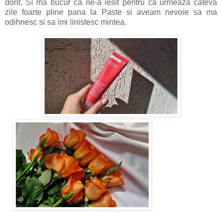
dorit. Si ma bucur ca ne-a iesit pentru ca urmeaza cateva
zile foarte pline pana la Paste si aveam nevoie sa ma
odihnesc si sa imi linistesc mintea.