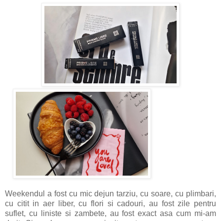
Weekendul a fost cu mic dejun tarziu, cu soare, cu plimbari,
cu citit in aer liber, cu flori si cadouri, au fost zile pentru
suflet, cu liniste si zambete, au fost exact asa cum mi-am