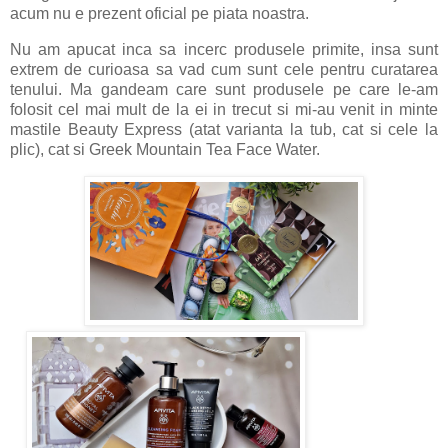
acum nu e prezent oficial pe piata noastra.
Nu am apucat inca sa incerc produsele primite, insa sunt
extrem de curioasa sa vad cum sunt cele pentru curatarea
tenului. Ma gandeam care sunt produsele pe care le-am
folosit cel mai mult de la ei in trecut si mi-au venit in minte
mastile Beauty Express (atat varianta la tub, cat si cele la
plic), cat si Greek Mountain Tea Face Water.