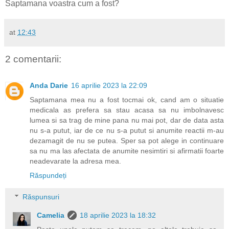
Saptamana voastra cum a fost?
at
12:43
2 comentarii:
Anda Darie
16 aprilie 2023 la 22:09
Saptamana mea nu a fost tocmai ok, cand am o situatie
medicala as prefera sa stau acasa sa nu imbolnavesc
lumea si sa trag de mine pana nu mai pot, dar de data asta
nu s-a putut, iar de ce nu s-a putut si anumite reactii m-au
dezamagit de nu se putea. Sper sa pot alege in continuare
sa nu ma las afectata de anumite nesimtiri si afirmatii foarte
neadevarate la adresa mea.
Răspundeți
Răspunsuri
Camelia
18 aprilie 2023 la 18:32