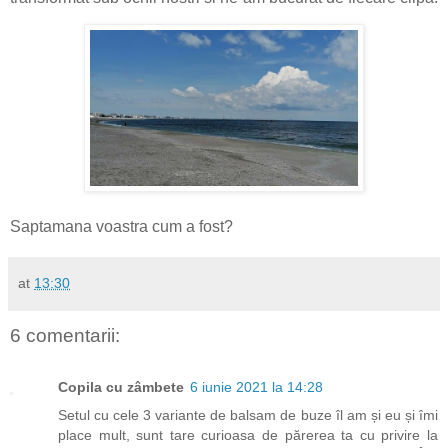
Saptamana voastra cum a fost?
at
13:30
6 comentarii:
Copila cu zâmbete
6 iunie 2021 la 14:28
Setul cu cele 3 variante de balsam de buze îl am și eu și îmi
place mult, sunt tare curioasa de părerea ta cu privire la