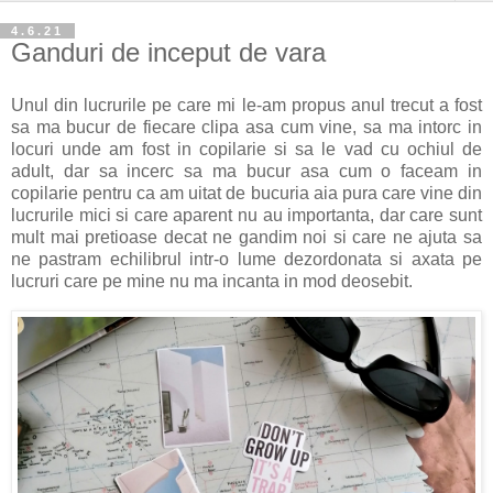
4.6.21
Ganduri de inceput de vara
Unul din lucrurile pe care mi le-am propus anul trecut a fost
sa ma bucur de fiecare clipa asa cum vine, sa ma intorc in
locuri unde am fost in copilarie si sa le vad cu ochiul de
adult, dar sa incerc sa ma bucur asa cum o faceam in
copilarie pentru ca am uitat de bucuria aia pura care vine din
lucrurile mici si care aparent nu au importanta, dar care sunt
mult mai pretioase decat ne gandim noi si care ne ajuta sa
ne pastram echilibrul intr-o lume dezordonata si axata pe
lucruri care pe mine nu ma incanta in mod deosebit.