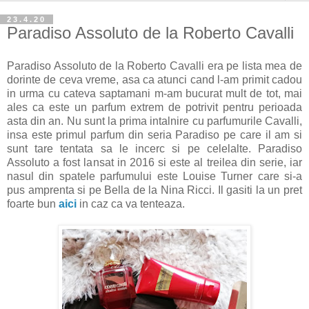
23.4.20
Paradiso Assoluto de la Roberto Cavalli
Paradiso Assoluto de la Roberto Cavalli era pe lista mea de
dorinte de ceva vreme, asa ca atunci cand l-am primit cadou
in urma cu cateva saptamani m-am bucurat mult de tot, mai
ales ca este un parfum extrem de potrivit pentru perioada
asta din an. Nu sunt la prima intalnire cu parfumurile Cavalli,
insa este primul parfum din seria Paradiso pe care il am si
sunt tare tentata sa le incerc si pe celelalte. Paradiso
Assoluto a fost lansat in 2016 si este al treilea din serie, iar
nasul din spatele parfumului este Louise Turner care si-a
pus amprenta si pe Bella de la Nina Ricci. Il gasiti la un pret
foarte bun
aici
in caz ca va tenteaza.