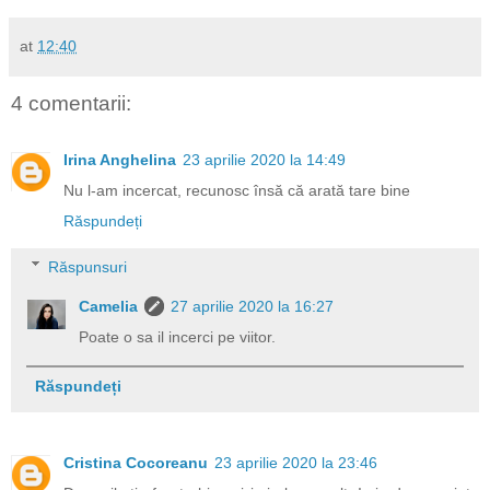
at
12:40
4 comentarii:
Irina Anghelina
23 aprilie 2020 la 14:49
Nu l-am incercat, recunosc însă că arată tare bine
Răspundeți
Răspunsuri
Camelia
27 aprilie 2020 la 16:27
Poate o sa il incerci pe viitor.
Răspundeți
Cristina Cocoreanu
23 aprilie 2020 la 23:46