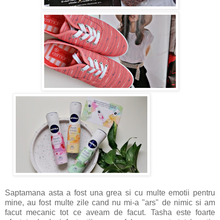
Saptamana asta a fost una grea si cu multe emotii pentru
mine, au fost multe zile cand nu mi-a "ars" de nimic si am
facut mecanic tot ce aveam de facut. Tasha este foarte