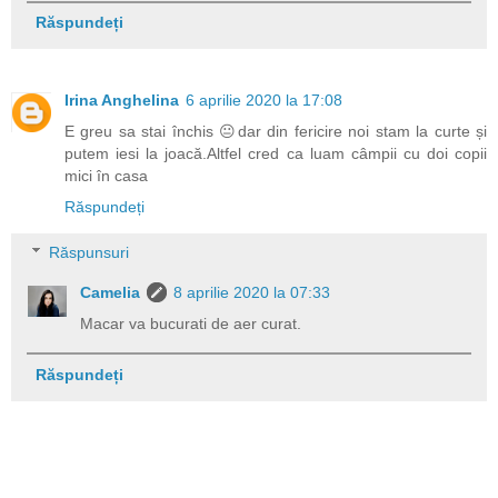
Răspundeți
Irina Anghelina
6 aprilie 2020 la 17:08
E greu sa stai închis 😐dar din fericire noi stam la curte și
putem iesi la joacă.Altfel cred ca luam câmpii cu doi copii
mici în casa
Răspundeți
Răspunsuri
Camelia
8 aprilie 2020 la 07:33
Macar va bucurati de aer curat.
Răspundeți