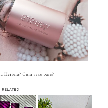
na Herrera? Cum vi se pare?
RELATED