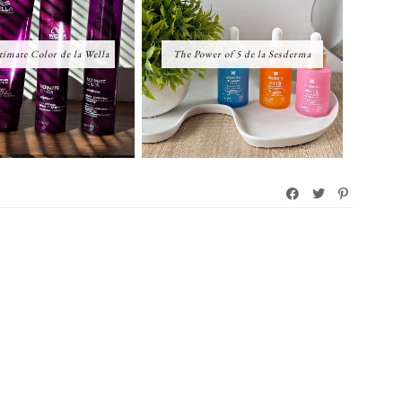
imate Color de la Wella
The Power of 5 de la Sesderma