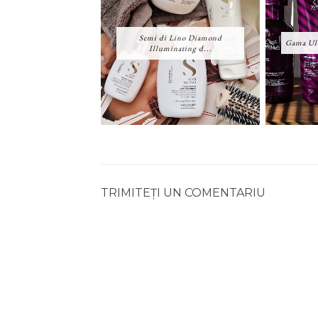
Semi di Lino Diamond
Gama Ult
Illuminating d...
TRIMITEȚI UN COMENTARIU