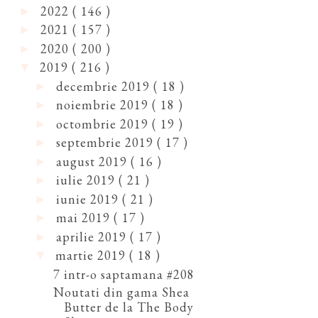
2022
( 146 )
►
2021
( 157 )
►
2020
( 200 )
►
2019
( 216 )
▼
decembrie 2019
( 18 )
►
noiembrie 2019
( 18 )
►
octombrie 2019
( 19 )
►
septembrie 2019
( 17 )
►
august 2019
( 16 )
►
iulie 2019
( 21 )
►
iunie 2019
( 21 )
►
mai 2019
( 17 )
►
aprilie 2019
( 17 )
►
martie 2019
( 18 )
▼
7 intr-o saptamana #208
Noutati din gama Shea
Butter de la The Body