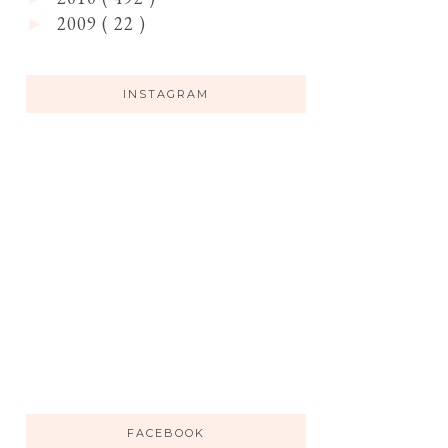
2009
( 22 )
►
INSTAGRAM
FACEBOOK