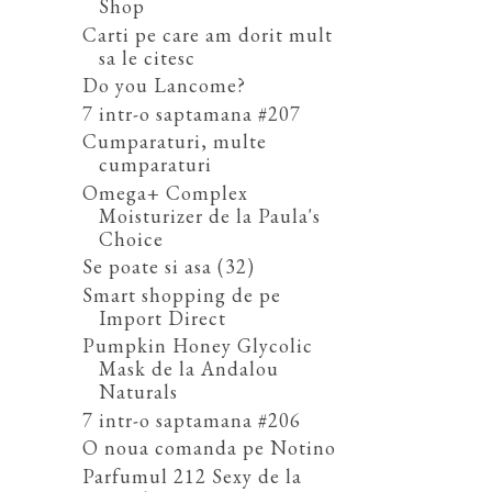
Shop
Carti pe care am dorit mult
sa le citesc
Do you Lancome?
7 intr-o saptamana #207
Cumparaturi, multe
cumparaturi
Omega+ Complex
Moisturizer de la Paula's
Choice
Se poate si asa (32)
Smart shopping de pe
Import Direct
Pumpkin Honey Glycolic
Mask de la Andalou
Naturals
7 intr-o saptamana #206
O noua comanda pe Notino
Parfumul 212 Sexy de la