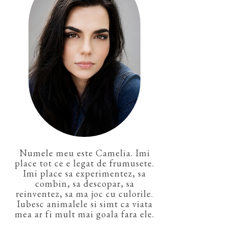
Numele meu este Camelia. Imi
place tot ce e legat de frumusete.
Imi place sa experimentez, sa
combin, sa descopar, sa
reinventez, sa ma joc cu culorile.
Iubesc animalele si simt ca viata
mea ar fi mult mai goala fara ele.