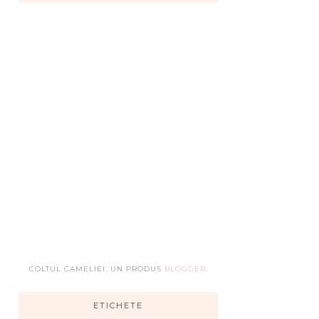
COLTUL CAMELIEI. UN PRODUS
BLOGGER
.
ETICHETE