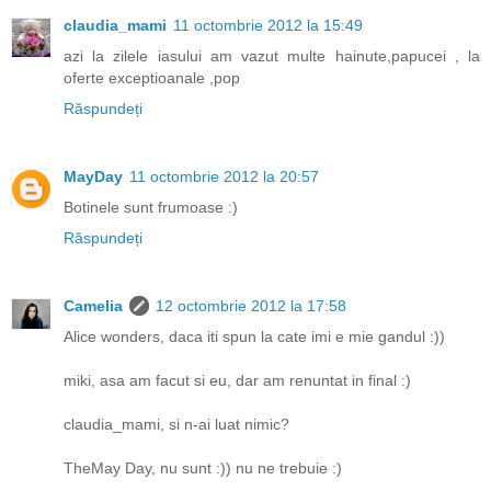
claudia_mami
11 octombrie 2012 la 15:49
azi la zilele iasului am vazut multe hainute,papucei , la
oferte exceptioanale ,pop
Răspundeți
MayDay
11 octombrie 2012 la 20:57
Botinele sunt frumoase :)
Răspundeți
Camelia
12 octombrie 2012 la 17:58
Alice wonders, daca iti spun la cate imi e mie gandul :))
miki, asa am facut si eu, dar am renuntat in final :)
claudia_mami, si n-ai luat nimic?
TheMay Day, nu sunt :)) nu ne trebuie :)