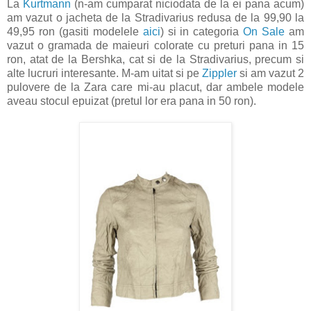
La
Kurtmann
(n-am cumparat niciodata de la ei pana acum)
am vazut o jacheta de la Stradivarius redusa de la 99,90 la
49,95 ron (gasiti modelele
aici
) si in categoria
On Sale
am
vazut o gramada de maieuri colorate cu preturi pana in 15
ron, atat de la Bershka, cat si de la Stradivarius, precum si
alte lucruri interesante. M-am uitat si pe
Zippler
si am vazut 2
pulovere de la Zara care mi-au placut, dar ambele modele
aveau stocul epuizat (pretul lor era pana in 50 ron).