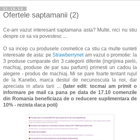
11.10.12
Ofertele saptamanii (2)
Ce-am vazut interesant saptamana asta? Multe, nici nu stiu
despre ce sa va povestesc ...
O sa incep cu produsele cosmetice ca stiu ca multe sunteti
interesate de asta: pe
Strawberrynet
am vazut o promotie: la
3 produse cumparate din 3 categorii diferite (ingrijirea pielii,
machiaj, produse de par sau parfum) primesti un cadou la
alegere - produs de machiaj. Mi se pare foarte tentant rujul
de la Kanebo, marca destul de necunoscuta la noi, dar
apreciata in afara tarii ...
(later edit: tocmai am primit o
informare pe mail ca pana pe data de 17.10 comenzile
din Romania beneficiaza de o reducere suplimentara de
10% - rezista daca poti)