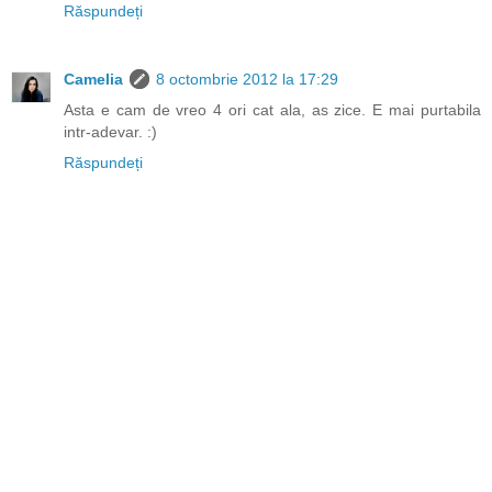
Răspundeți
Camelia
8 octombrie 2012 la 17:29
Asta e cam de vreo 4 ori cat ala, as zice. E mai purtabila
intr-adevar. :)
Răspundeți