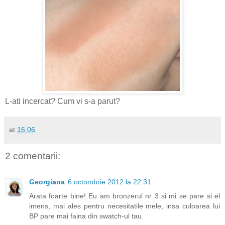
L-ati incercat? Cum vi s-a parut?
at
16:06
2 comentarii:
Georgiana
6 octombrie 2012 la 22:31
Arata foarte bine! Eu am bronzerul nr 3 si mi se pare si el
imens, mai ales pentru necesitatile mele, insa culoarea lui
BP pare mai faina din swatch-ul tau.