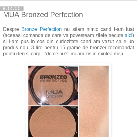
6.10.12
MUA Bronzed Perfection
Despre
Bronze Perfection
nu stiam nimic cand l-am luat
(aceeasi comanda de care va povesteam zilele trecute
aici
)
si l-am pus in cos din curiozitate cand am vazut ca e un
produs nou. 3 lire pentru 15 grame de bronzer recomandat
pentru ten si corp - "de ce nu?" mi-am zis in mintea mea.