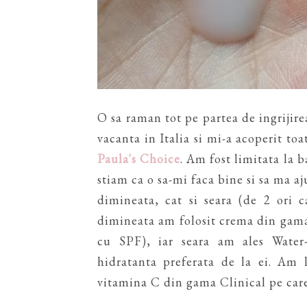
O sa raman tot pe partea de ingrijirea
vacanta in Italia si mi-a acoperit toa
Paula's Choice
. Am fost limitata la b
stiam ca o sa-mi faca bine si sa ma aj
dimineata, cat si seara (de 2 ori 
dimineata am folosit crema din gama
cu SPF), iar seara am ales Water-
hidratanta preferata de la ei. Am 
vitamina C din gama Clinical pe care