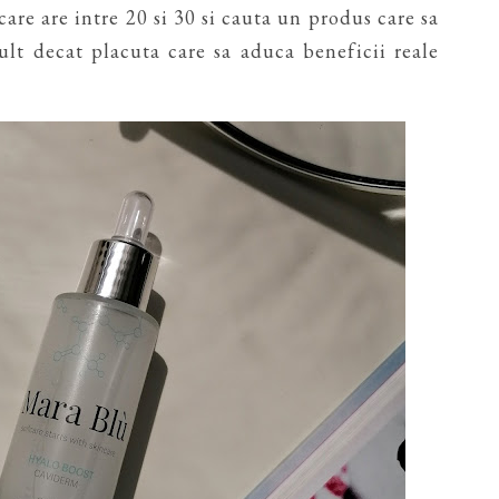
are are intre 20 si 30 si cauta un produs care sa
ult decat placuta care sa aduca beneficii reale