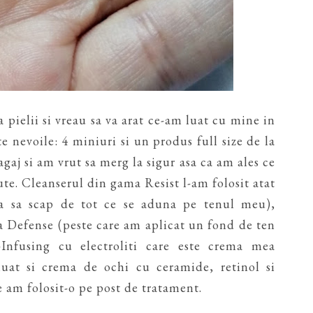
 pielii si vreau sa va arat ce-am luat cu mine in
te nevoile: 4 miniuri si un produs full size de la
agaj si am vrut sa merg la sigur asa ca am ales ce
ute. Cleanserul din gama Resist l-am folosit atat
ca sa scap de tot ce se aduna pe tenul meu),
 Defense (peste care am aplicat un fond de ten
Infusing cu electroliti care este crema mea
luat si crema de ochi cu ceramide, retinol si
 am folosit-o pe post de tratament.