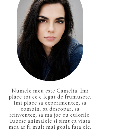
Numele meu este Camelia. Imi
place tot ce e legat de frumusete.
Imi place sa experimentez, sa
combin, sa descopar, sa
reinventez, sa ma joc cu culorile.
Iubesc animalele si simt ca viata
mea ar fi mult mai goala fara ele.