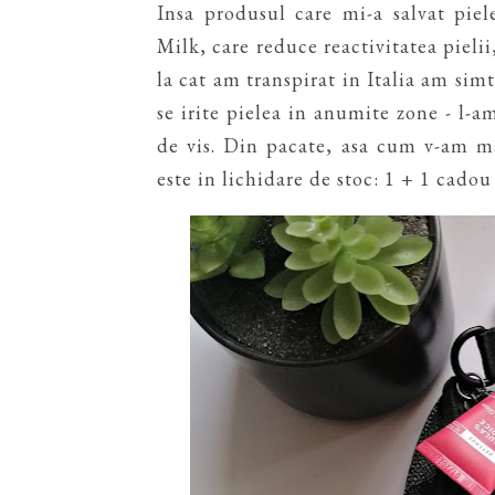
Insa produsul care mi-a salvat pie
Milk, care reduce reactivitatea pielii
la cat am transpirat in Italia am si
se irite pielea in anumite zone - l-am
de vis. Din pacate, asa cum v-am m
este in lichidare de stoc: 1 + 1 cadou