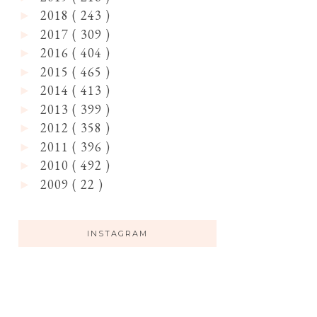
2018
( 243 )
►
2017
( 309 )
►
2016
( 404 )
►
2015
( 465 )
►
2014
( 413 )
►
2013
( 399 )
►
2012
( 358 )
►
2011
( 396 )
►
2010
( 492 )
►
2009
( 22 )
►
INSTAGRAM