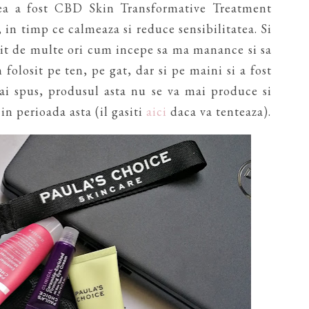
lea a fost CBD Skin Transformative Treatment
, in timp ce calmeaza si reduce sensibilitatea. Si
mtit de multe ori cum incepe sa ma manance si sa
 folosit pe ten, pe gat, dar si pe maini si a fost
ai spus, produsul asta nu se va mai produce si
 in perioada asta (il gasiti
aici
daca va tenteaza).