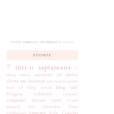
COLTUL CAMELIEI. UN PRODUS
BLOGGER
.
ETICHETE
7 intr-o saptamana
a
accesorii
ajutor
doua sansa
ad
alerta
am incercat
am testat
anunt
blog sale
best of
blog award
calatorii
blogging
campanii
campanii testare
carti
ce-am
mancat ieri
Christmas Time
concurs
colaborari
d-ale Cameliei