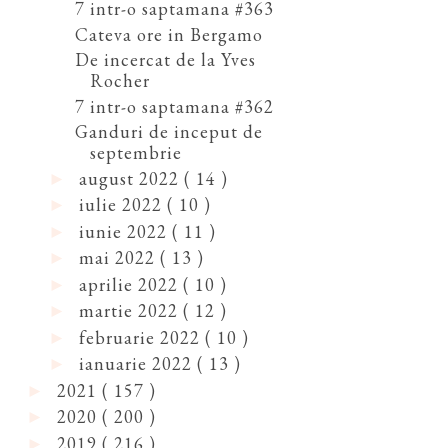
7 intr-o saptamana #363
Cateva ore in Bergamo
De incercat de la Yves
Rocher
7 intr-o saptamana #362
Ganduri de inceput de
septembrie
august 2022
( 14 )
►
iulie 2022
( 10 )
►
iunie 2022
( 11 )
►
mai 2022
( 13 )
►
aprilie 2022
( 10 )
►
martie 2022
( 12 )
►
februarie 2022
( 10 )
►
ianuarie 2022
( 13 )
►
2021
( 157 )
►
2020
( 200 )
►
2019
( 216 )
►