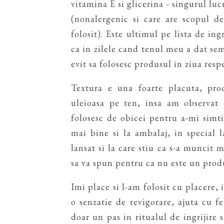
vitamina E si glicerina - singurul lu
(nonalergenic si care are scopul de
folosit). Este ultimul pe lista de ing
ca in zilele cand tenul meu a dat sem
evit sa folosesc produsul in ziua resp
Textura e una foarte placuta, pro
uleioasa pe ten, insa am observat
folosesc de obicei pentru a-mi simti 
mai bine si la ambalaj, in special 
lansat si la care stiu ca s-a muncit 
sa va spun pentru ca nu este un prod
Imi place si l-am folosit cu placere,
o senzatie de revigorare, ajuta cu fe
doar un pas in ritualul de ingrijire 