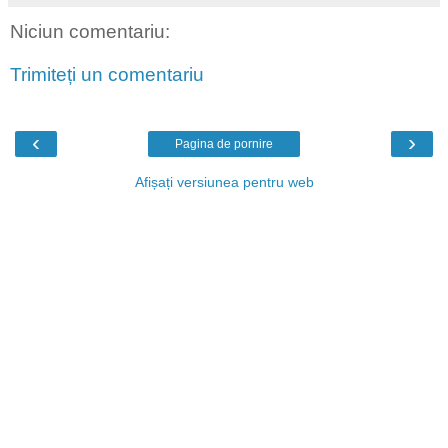
Niciun comentariu:
Trimiteți un comentariu
‹
›
Pagina de pornire
Afișați versiunea pentru web