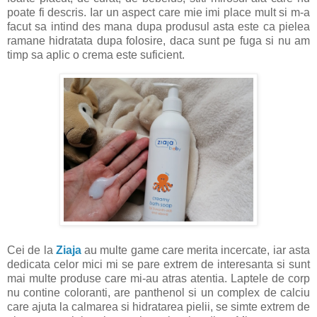
poate fi descris. Iar un aspect care mie imi place mult si m-a
facut sa intind des mana dupa produsul asta este ca pielea
ramane hidratata dupa folosire, daca sunt pe fuga si nu am
timp sa aplic o crema este suficient.
Cei de la
Ziaja
au multe game care merita incercate, iar asta
dedicata celor mici mi se pare extrem de interesanta si sunt
mai multe produse care mi-au atras atentia. Laptele de corp
nu contine coloranti, are panthenol si un complex de calciu
care ajuta la calmarea si hidratarea pielii, se simte extrem de