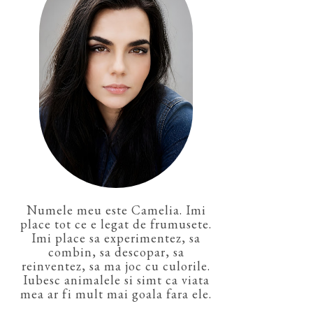
Numele meu este Camelia. Imi
place tot ce e legat de frumusete.
Imi place sa experimentez, sa
combin, sa descopar, sa
reinventez, sa ma joc cu culorile.
Iubesc animalele si simt ca viata
mea ar fi mult mai goala fara ele.