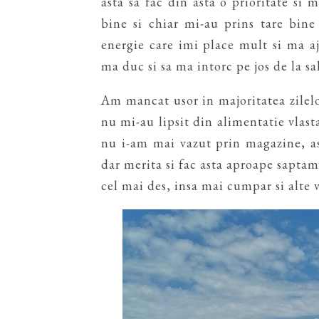
asta sa fac din asta o prioritate si 
bine si chiar mi-au prins tare bine
energie care imi place mult si ma aj
ma duc si sa ma intorc pe jos de la sa
Am mancat usor in majoritatea zilelor
nu mi-au lipsit din alimentatie vlasta
nu i-am mai vazut prin magazine, as
dar merita si fac asta aproape saptam
cel mai des, insa mai cumpar si alte v