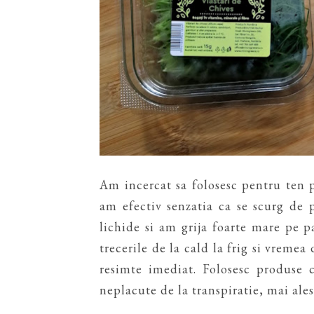
Am incercat sa folosesc pentru ten 
am efectiv senzatia ca se scurg de p
lichide si am grija foarte mare pe p
trecerile de la cald la frig si vremea
resimte imediat. Folosesc produse 
neplacute de la transpiratie, mai ales