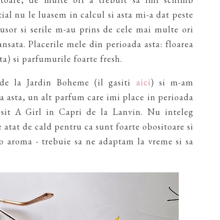
itial nu le luasem in calcul si asta mi-a dat peste
usor si serile m-au prins de cele mai multe ori
ansata. Placerile mele din perioada asta: floarea
ta) si parfumurile foarte fresh.
de la Jardin Boheme (il gasiti
aici
) si m-am
a asta, un alt parfum care imi place in perioada
sit A Girl in Capri de la Lanvin. Nu inteleg
 atat de cald pentru ca sunt foarte obositoare si
 o aroma - trebuie sa ne adaptam la vreme si sa