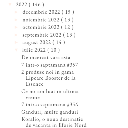
2022
( 146 )
▼
decembrie 2022
( 15 )
►
noiembrie 2022
( 13 )
►
octombrie 2022
( 12 )
►
septembrie 2022
( 13 )
►
august 2022
( 14 )
►
iulie 2022
( 10 )
▼
De incercat vara asta
7 intr-o saptamana #357
2 produse noi in gama
Lipcare Booster de la
Essence
Ce mi-am luat in ultima
vreme
7 intr-o saptamana #356
Ganduri, multe ganduri
Koralio, o noua destinatie
de vacanta in Eforie Nord