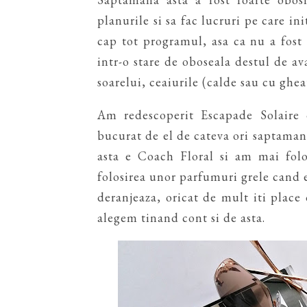
planurile si sa fac lucruri pe care in
cap tot programul, asa ca nu a fost 
intr-o stare de oboseala destul de av
soarelui, ceaiurile (calde sau cu ghea
Am redescoperit Escapade Solaire 
bucurat de el de cateva ori saptaman
asta e Coach Floral si am mai folo
folosirea unor parfumuri grele cand e
deranjeaza, oricat de mult iti place
alegem tinand cont si de asta.