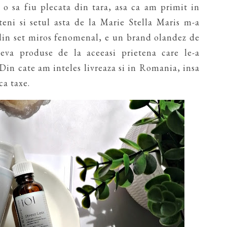
 o sa fiu plecata din tara, asa ca am primit in
eni si setul asta de la Marie Stella Maris m-a
 din set miros fenomenal, e un brand olandez de
eva produse de la aceeasi prietena care le-a
in cate am inteles livreaza si in Romania, insa
a taxe.