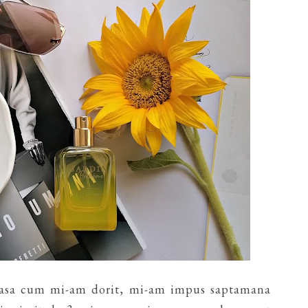
a asa cum mi-am dorit, mi-am impus saptamana