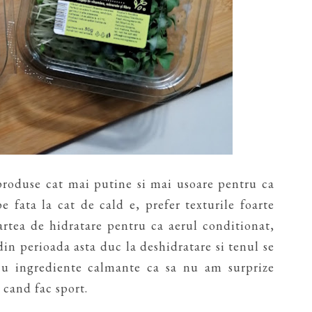
produse cat mai putine si mai usoare pentru ca
e fata la cat de cald e, prefer texturile foarte
artea de hidratare pentru ca aerul conditionat,
 din perioada asta duc la deshidratare si tenul se
cu ingrediente calmante ca sa nu am surprize
 cand fac sport.