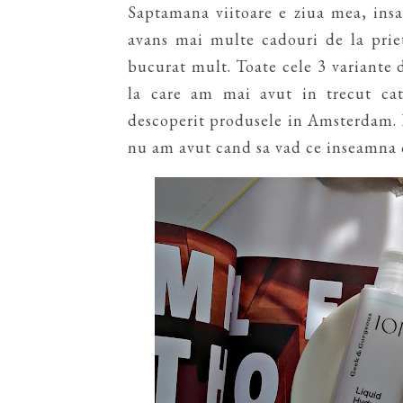
Saptamana viitoare e ziua mea, insa
avans mai multe cadouri de la priet
bucurat mult. Toate cele 3 variante
la care am mai avut in trecut cat
descoperit produsele in Amsterdam. D
nu am avut cand sa vad ce inseamna c