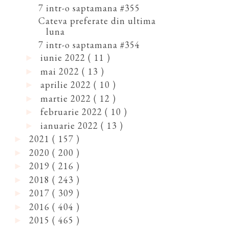
7 intr-o saptamana #355
Cateva preferate din ultima
luna
7 intr-o saptamana #354
iunie 2022
( 11 )
►
mai 2022
( 13 )
►
aprilie 2022
( 10 )
►
martie 2022
( 12 )
►
februarie 2022
( 10 )
►
ianuarie 2022
( 13 )
►
2021
( 157 )
►
2020
( 200 )
►
2019
( 216 )
►
2018
( 243 )
►
2017
( 309 )
►
2016
( 404 )
►
2015
( 465 )
►