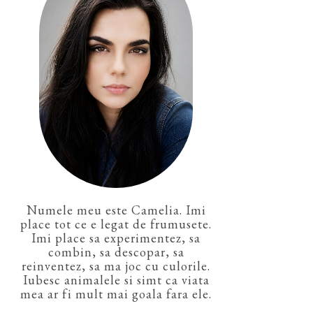
Numele meu este Camelia. Imi
place tot ce e legat de frumusete.
Imi place sa experimentez, sa
combin, sa descopar, sa
reinventez, sa ma joc cu culorile.
Iubesc animalele si simt ca viata
mea ar fi mult mai goala fara ele.