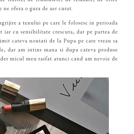
e ne ofera o gura de aer curat.
grijire a tenului pe care le folosesc in perioada
t iar cu sensibilitate crescuta, dar pe partea de
imit cateva noutati de la Pupa pe care vreau sa
 ele, dar am intins mana si dupa cateva produse
sider micul meu rasfat atunci cand am nevoie de