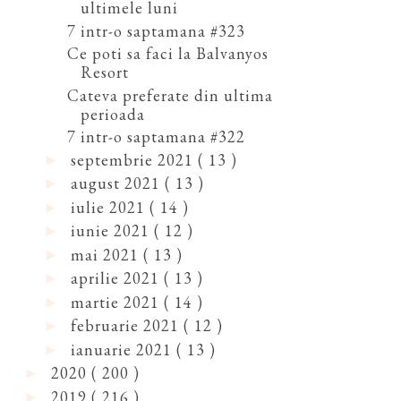
ultimele luni
7 intr-o saptamana #323
Ce poti sa faci la Balvanyos
Resort
Cateva preferate din ultima
perioada
7 intr-o saptamana #322
septembrie 2021
( 13 )
►
august 2021
( 13 )
►
iulie 2021
( 14 )
►
iunie 2021
( 12 )
►
mai 2021
( 13 )
►
aprilie 2021
( 13 )
►
martie 2021
( 14 )
►
februarie 2021
( 12 )
►
ianuarie 2021
( 13 )
►
2020
( 200 )
►
2019
( 216 )
►