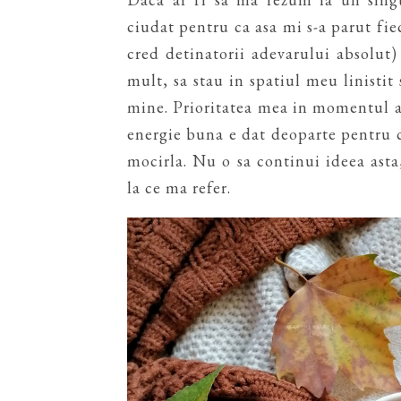
ciudat pentru ca asa mi s-a parut fiec
cred detinatorii adevarului absolut)
mult, sa stau in spatiul meu linisti
mine. Prioritatea mea in momentul as
energie buna e dat deoparte pentru c
mocirla. Nu o sa continui ideea asta,
la ce ma refer.