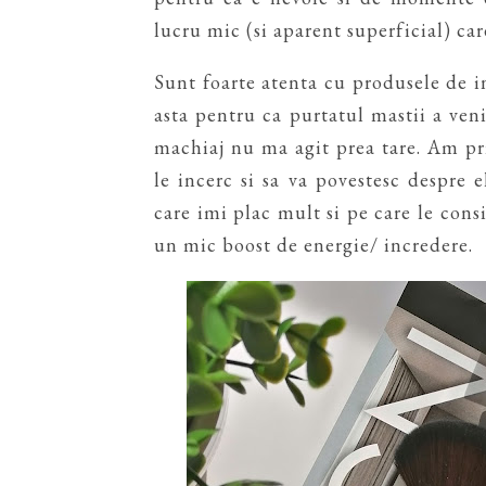
lucru mic (si aparent superficial) car
Sunt foarte atenta cu produsele de in
asta pentru ca purtatul mastii a veni
machiaj nu ma agit prea tare. Am pr
le incerc si sa va povestesc despre
care imi plac mult si pe care le con
un mic boost de energie/ incredere.