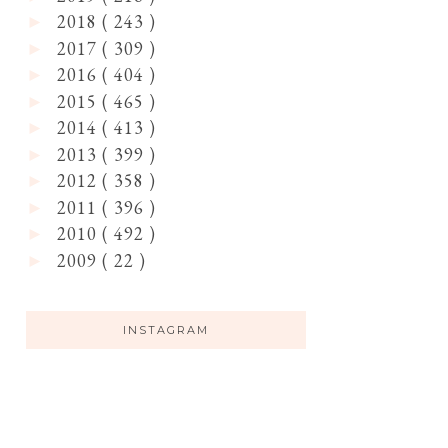
2018
( 243 )
►
2017
( 309 )
►
2016
( 404 )
►
2015
( 465 )
►
2014
( 413 )
►
2013
( 399 )
►
2012
( 358 )
►
2011
( 396 )
►
2010
( 492 )
►
2009
( 22 )
►
INSTAGRAM