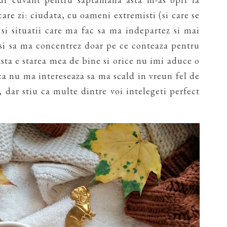
are zi: ciudata, cu oameni extremisti (si care se
 si situatii care ma fac sa ma indepartez si mai
t si sa ma concentrez doar pe ce conteaza pentru
ta e starea mea de bine si orice nu imi aduce o
a nu ma intereseaza sa ma scald in vreun fel de
 dar stiu ca multe dintre voi intelegeti perfect