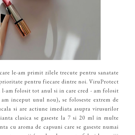
 care le-am primit zilele trecute pentru sanatate
prioritate pentru fiecare dintre noi. ViruProtect
l-am folosit tot anul si in care cred - am folosit
 am inceput unul nou), se foloseste extrem de
ucala si are actiune imediata asupra virusurilor
ianta clasica se gaseste la 7 si 20 ml in multe
ianta cu aroma de capsuni care se gaseste numai