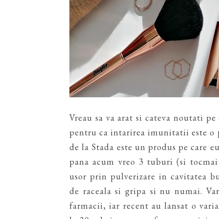
Vreau sa va arat si cateva noutati pe
pentru ca intarirea imunitatii este o 
de la Stada este un produs pe care eu 
pana acum vreo 3 tuburi (si tocmai
usor prin pulverizare in cavitatea b
de raceala si gripa si nu numai. Var
farmacii, iar recent au lansat o var