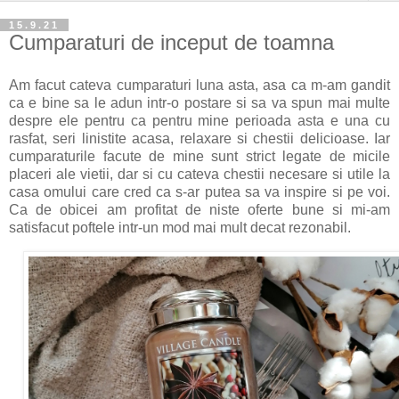
15.9.21
Cumparaturi de inceput de toamna
Am facut cateva cumparaturi luna asta, asa ca m-am gandit
ca e bine sa le adun intr-o postare si sa va spun mai multe
despre ele pentru ca pentru mine perioada asta e una cu
rasfat, seri linistite acasa, relaxare si chestii delicioase. Iar
cumparaturile facute de mine sunt strict legate de micile
placeri ale vietii, dar si cu cateva chestii necesare si utile la
casa omului care cred ca s-ar putea sa va inspire si pe voi.
Ca de obicei am profitat de niste oferte bune si mi-am
satisfacut poftele intr-un mod mai mult decat rezonabil.