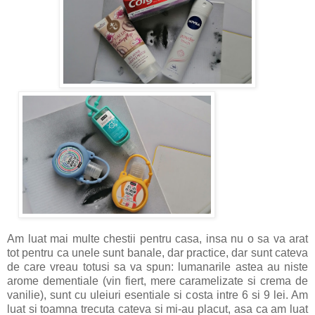
Am luat mai multe chestii pentru casa, insa nu o sa va arat
tot pentru ca unele sunt banale, dar practice, dar sunt cateva
de care vreau totusi sa va spun: lumanarile astea au niste
arome dementiale (vin fiert, mere caramelizate si crema de
vanilie), sunt cu uleiuri esentiale si costa intre 6 si 9 lei. Am
luat si toamna trecuta cateva si mi-au placut, asa ca am luat