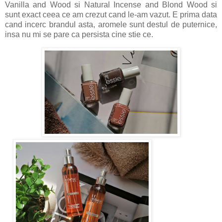
Vanilla and Wood si Natural Incense and Blond Wood si
sunt exact ceea ce am crezut cand le-am vazut. E prima data
cand incerc brandul asta, aromele sunt destul de puternice,
insa nu mi se pare ca persista cine stie ce.