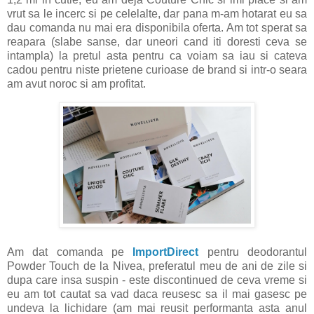
vrut sa le incerc si pe celelalte, dar pana m-am hotarat eu sa
dau comanda nu mai era disponibila oferta. Am tot sperat sa
reapara (slabe sanse, dar uneori cand iti doresti ceva se
intampla) la pretul asta pentru ca voiam sa iau si cateva
cadou pentru niste prietene curioase de brand si intr-o seara
am avut noroc si am profitat.
Am dat comanda pe
ImportDirect
pentru deodorantul
Powder Touch de la Nivea, preferatul meu de ani de zile si
dupa care insa suspin - este discontinued de ceva vreme si
eu am tot cautat sa vad daca reusesc sa il mai gasesc pe
undeva la lichidare (am mai reusit performanta asta anul