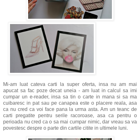
Mi-am luat cateva carti la super oferta, insa nu am mai
apucat sa fac poze decat uneia - am luat in calcul sa imi
cumpar un e-reader, insa sa tin o carte in mana si sa ma
cuibaresc in pat sau pe canapea este o placere reala, asa
ca nu cred ca voi face pana la urma asta. Am un teanc de
carti pregatite pentru serile racoroase, asa ca pentru o
perioada nu cred ca o sa mai cumpar nimic, dar vreau sa va
povestesc despre o parte din cartile citite in ultimele luni.