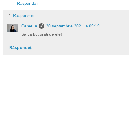
Răspundeți
Răspunsuri
Camelia
20 septembrie 2021 la 09:19
Sa va bucurati de ele!
Răspundeți