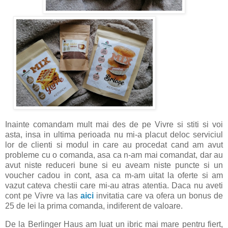
Inainte comandam mult mai des de pe Vivre si stiti si voi
asta, insa in ultima perioada nu mi-a placut deloc serviciul
lor de clienti si modul in care au procedat cand am avut
probleme cu o comanda, asa ca n-am mai comandat, dar au
avut niste reduceri bune si eu aveam niste puncte si un
voucher cadou in cont, asa ca m-am uitat la oferte si am
vazut cateva chestii care mi-au atras atentia. Daca nu aveti
cont pe Vivre va las
aici
invitatia care va ofera un bonus de
25 de lei la prima comanda, indiferent de valoare.
De la Berlinger Haus am luat un ibric mai mare pentru fiert,