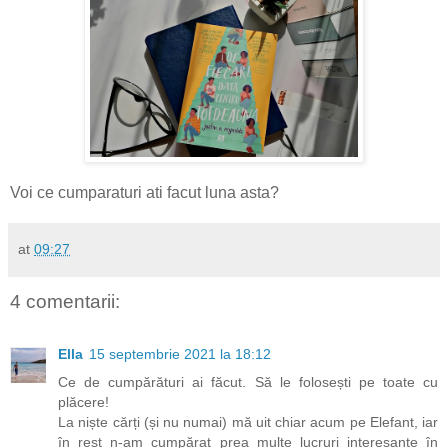
Voi ce cumparaturi ati facut luna asta?
at
09:27
4 comentarii:
Ella
15 septembrie 2021 la 18:12
Ce de cumpărături ai făcut. Să le folosești pe toate cu
plăcere!
La niște cărți (și nu numai) mă uit chiar acum pe Elefant, iar
în rest n-am cumpărat prea multe lucruri interesante în