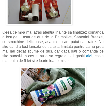
Ceea ce mi-a mai atras atentia inainte sa finalizez comanda
a fost gelul asta de dus de la Palmolive, Santorini Breeze,
cu smochine delicioase, asa ca nu am putut sa-l ratez. Nu
stiu cand a fost lansata editia asta limitata pentru ca nu prea
mai iau decat spume de dus, dar daca dati o comanda pe
site puneti-l in cos si nu o sa regretati - il gasiti
aici
, costa
mai putin de 9 lei si e foarte foarte misto.