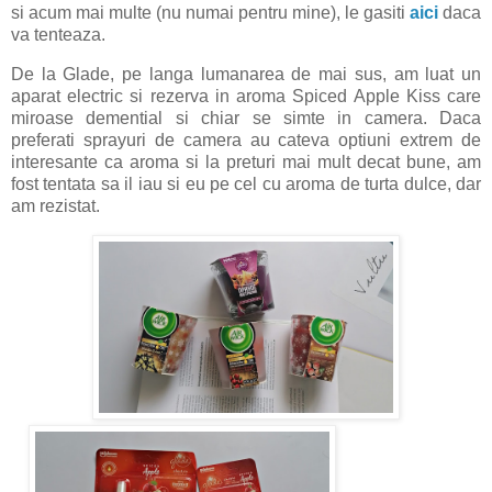
si acum mai multe (nu numai pentru mine), le gasiti
aici
daca
va tenteaza.
De la Glade, pe langa lumanarea de mai sus, am luat un
aparat electric si rezerva in aroma Spiced Apple Kiss care
miroase demential si chiar se simte in camera. Daca
preferati sprayuri de camera au cateva optiuni extrem de
interesante ca aroma si la preturi mai mult decat bune, am
fost tentata sa il iau si eu pe cel cu aroma de turta dulce, dar
am rezistat.