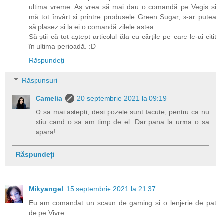
ultima vreme. Aș vrea să mai dau o comandă pe Vegis și
mă tot învârt și printre produsele Green Sugar, s-ar putea
să plasez și la ei o comandă zilele astea.
Să știi că tot aștept articolul ăla cu cărțile pe care le-ai citit
în ultima perioadă. :D
Răspundeți
Răspunsuri
Camelia
20 septembrie 2021 la 09:19
O sa mai astepti, desi pozele sunt facute, pentru ca nu
stiu cand o sa am timp de el. Dar pana la urma o sa
apara!
Răspundeți
Mikyangel
15 septembrie 2021 la 21:37
Eu am comandat un scaun de gaming și o lenjerie de pat
de pe Vivre.