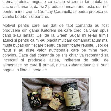
crema proteica migdale cu cacao si crema tartinabila cu
cacao si banane, dar si 2 produse lansate anul asta, dar noi
pentru mine: crema Crunchy Caramella si pudra proteica cu
vanilie bourbon si banane.
Motivul pentru care am dat de fapt comanda au fost
produsele din gama Ketorem de care cred ca v-am spus
cand s-au lansat. Cei de la Green Sugar mi le-au trimis
atunci si pentru ca mi-au placut mult am comandat acum mai
multe bucati din fiecare pentru ca sunt foarte reusite, usor de
facut si au niste valori nutritionale care pe mine m-au
convins. Daca dati comanda pe site chiar va recomand sa
incercati si produsele astea, indiferent de stilul de
alimentatie pe care il urmati, nu au zahar adaugat si sunt
bogate in fibre si proteine.