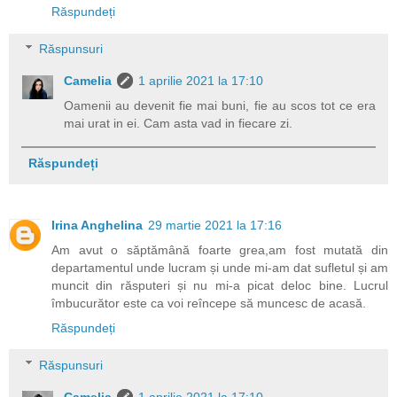
Răspundeți
Răspunsuri
Camelia
1 aprilie 2021 la 17:10
Oamenii au devenit fie mai buni, fie au scos tot ce era
mai urat in ei. Cam asta vad in fiecare zi.
Răspundeți
Irina Anghelina
29 martie 2021 la 17:16
Am avut o săptămână foarte grea,am fost mutată din
departamentul unde lucram și unde mi-am dat sufletul și am
muncit din răsputeri și nu mi-a picat deloc bine. Lucrul
îmbucurător este ca voi reîncepe să muncesc de acasă.
Răspundeți
Răspunsuri
Camelia
1 aprilie 2021 la 17:10