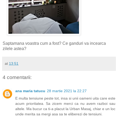
Saptamana voastra cum a fost? Ce ganduri va incearca
zilele astea?
at
13:51
4 comentarii:
ana maria tatucu
28 martie 2021 la 22:27
E multa tensiune peste tot, insa si unii oameni uita care este
acum prioritatea. Sa zicem merci ca nu avem razboi sau
altele. Ma bucur ca ti-a placut la Urban Masaj, chiar e un loc
unde merita sa mergi asa sa te eliberezi de tensiuni.