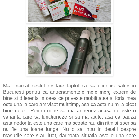
M-a marcat destul de tare faptul ca s-au inchis salile in
Bucuresti pentru ca antrenamentele mele merg extrem de
bine si diferenta in ceea ce priveste mobilitatea si forta mea
este una la care am visat mult timp, asa ca asta nu mi-a picat
bine deloc. Pentru mine sa ma antrenez acasa nu este o
varianta care sa functioneze si sa ma ajute, asa ca pauza
asta nedorita este una care ma scoate rau din ritm si sper sa
nu fie una foarte lunga. Nu o sa intru in detalii despre
masurile care s-au luat, dar toata situatia asta e una care