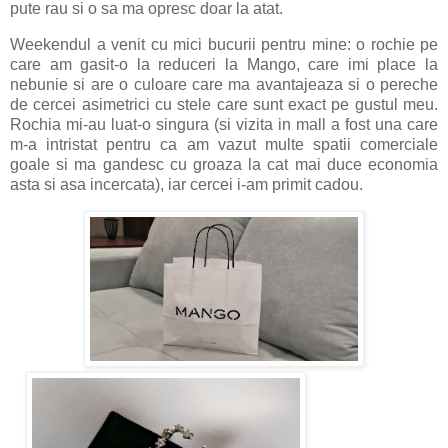
pute rau si o sa ma opresc doar la atat.
Weekendul a venit cu mici bucurii pentru mine: o rochie pe
care am gasit-o la reduceri la Mango, care imi place la
nebunie si are o culoare care ma avantajeaza si o pereche
de cercei asimetrici cu stele care sunt exact pe gustul meu.
Rochia mi-au luat-o singura (si vizita in mall a fost una care
m-a intristat pentru ca am vazut multe spatii comerciale
goale si ma gandesc cu groaza la cat mai duce economia
asta si asa incercata), iar cercei i-am primit cadou.