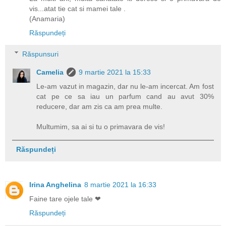
vis...atat tie cat si mamei tale .
(Anamaria)
Răspundeți
Răspunsuri
Camelia
9 martie 2021 la 15:33
Le-am vazut in magazin, dar nu le-am incercat. Am fost
cat pe ce sa iau un parfum cand au avut 30%
reducere, dar am zis ca am prea multe.
Multumim, sa ai si tu o primavara de vis!
Răspundeți
Irina Anghelina
8 martie 2021 la 16:33
Faine tare ojele tale ❤
Răspundeți