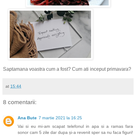
Saptamana voastra cum a fost? Cum ati inceput primavara?
at
15:44
8 comentarii:
Ana Bute
7 martie 2021 la 16:25
Vai si eu mi-am scapat telefonul in apa si a ramas fara
sonor cam 5 zile dar dupa și-a revenit sper sa nu faca figuri!