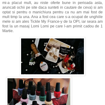
mi-a placut mult, au niste oferte bune in perioada asta,
aruncati ochii pe site daca sunteti in cautare de ceva) si am
optat si pentru o manichiura pentru ca nu am mai fost de
mult timp la una. Ana a fost cea care s-a ocupat de unghiile
mele si am ales Tickle My France-y de la OPI, iar seara am
fost la un masaj Lomi Lomi pe care l-am primit cadou de 1
Martie.