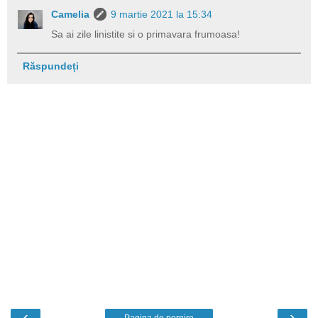
Camelia
9 martie 2021 la 15:34
Sa ai zile linistite si o primavara frumoasa!
Răspundeți
‹
›