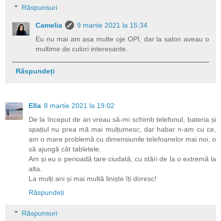
Răspunsuri
Camelia
9 martie 2021 la 15:34
Eu nu mai am asa multe oje OPI, dar la salon aveau o
multime de culori interesante.
Răspundeți
Ella
8 martie 2021 la 19:02
De la început de an vreau să-mi schimb telefonul, bateria și
spațiul nu prea mă mai mulțumesc, dar habar n-am cu ce,
am o mare problemă cu dimensiunile telefoanelor mai noi, o
să ajungă cât tabletele.
Am și eu o perioadă tare ciudată, cu stări de la o extremă la
alta.
La mulți ani și mai multă liniște îți doresc!
Răspundeți
Răspunsuri