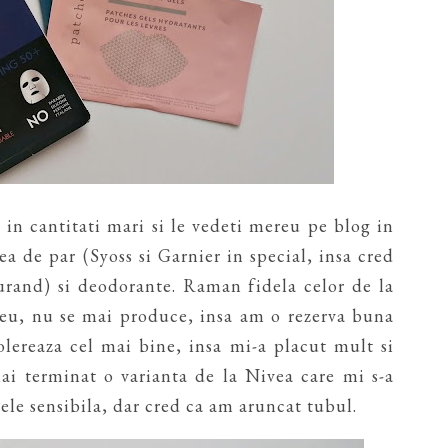
in cantitati mari si le vedeti mereu pe blog in
a de par (Syoss si Garnier in special, insa cred
curand) si deodorante. Raman fidela celor de la
eu, nu se mai produce, insa am o rezerva buna
tolereaza cel mai bine, insa mi-a placut mult si
ai terminat o varianta de la Nivea care mi s-a
ele sensibila, dar cred ca am aruncat tubul.