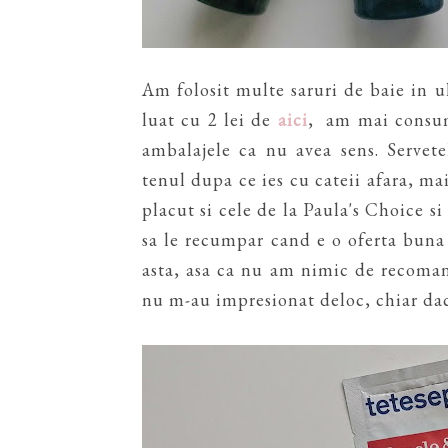
Am folosit multe saruri de baie in u
luat cu 2 lei de
aici
, am mai consuma
ambalajele ca nu avea sens. Servet
tenul dupa ce ies cu cateii afara, m
placut si cele de la Paula's Choice s
sa le recumpar cand e o oferta buna
asta, asa ca nu am nimic de recoman
nu m-au impresionat deloc, chiar dac