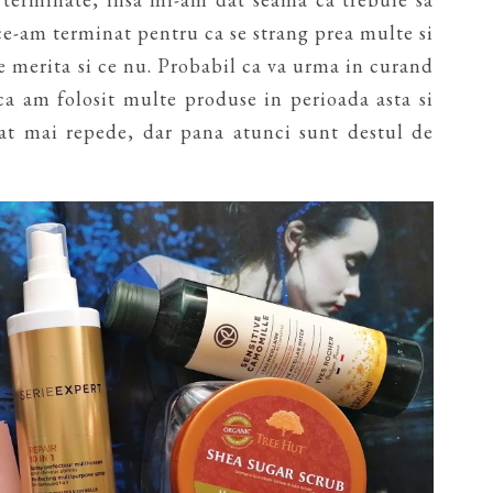
 ce-am terminat pentru ca se strang prea multe si
e merita si ce nu. Probabil ca va urma in curand
ca am folosit multe produse in perioada asta si
cat mai repede, dar pana atunci sunt destul de