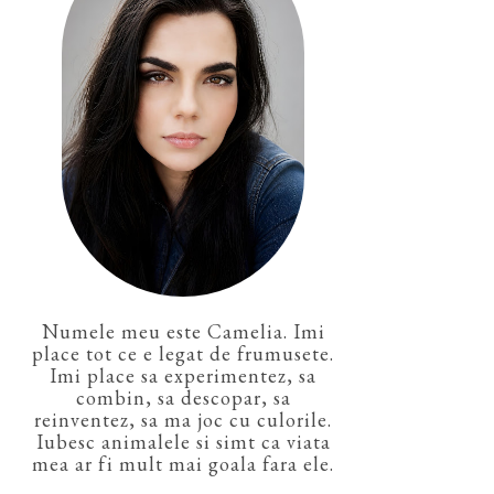
Numele meu este Camelia. Imi
place tot ce e legat de frumusete.
Imi place sa experimentez, sa
combin, sa descopar, sa
reinventez, sa ma joc cu culorile.
Iubesc animalele si simt ca viata
mea ar fi mult mai goala fara ele.