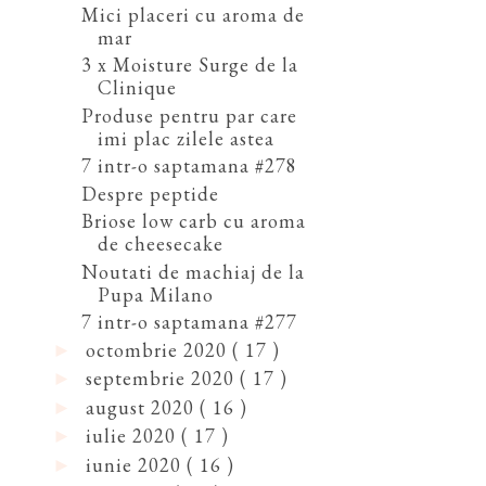
Mici placeri cu aroma de
mar
3 x Moisture Surge de la
Clinique
Produse pentru par care
imi plac zilele astea
7 intr-o saptamana #278
Despre peptide
Briose low carb cu aroma
de cheesecake
Noutati de machiaj de la
Pupa Milano
7 intr-o saptamana #277
octombrie 2020
( 17 )
►
septembrie 2020
( 17 )
►
august 2020
( 16 )
►
iulie 2020
( 17 )
►
iunie 2020
( 16 )
►