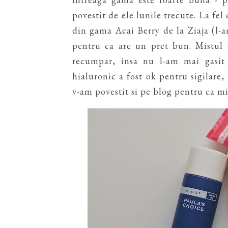
povestit de ele lunile trecute. La fel
din gama Acai Berry de la Ziaja (l-
pentru ca are un pret bun. Mistul 
recumpar, insa nu l-am mai gasit
hialuronic a fost ok pentru sigilare,
v-am povestit si pe blog pentru ca mi