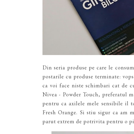
Din seria produse pe care le consum 
postarile cu produse terminate: vopse
ca voi face niste schimbari cat de 
Nivea - Powder Touch, preferatul m
pentru ca axilele mele sensibile il 
Fresh Orange. Si stiu sigur ca am m
parut extrem de potrivita pentru o pi