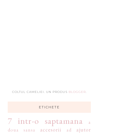
COLTUL CAMELIEI. UN PRODUS
BLOGGER
.
ETICHETE
7 intr-o saptamana
a
accesorii
ajutor
doua sansa
ad