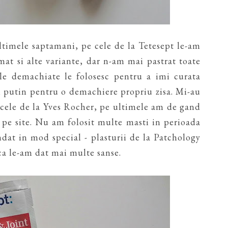
ltimele saptamani, pe cele de la Tetesept le-am
t si alte variante, dar n-am mai pastrat toate
ele demachiate le folosesc pentru a imi curata
ai putin pentru o demachiere propriu zisa. Mi-au
i cele de la Yves Rocher, pe ultimele am de gand
 pe site. Nu am folosit multe masti in perioada
dat in mod special - plasturii de la Patchology
a le-am dat mai multe sanse.