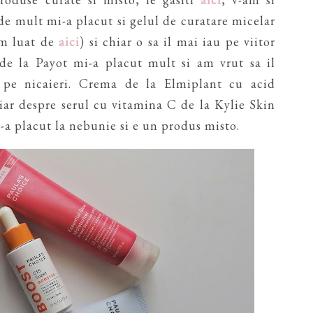
 de mult mi-a placut si gelul de curatare micelar
am luat de
aici
) si chiar o sa il mai iau pe viitor
de la Payot mi-a placut mult si am vrut sa il
 pe nicaieri. Crema de la Elmiplant cu acid
 iar despre serul cu vitamina C de la Kylie Skin
-a placut la nebunie si e un produs misto.