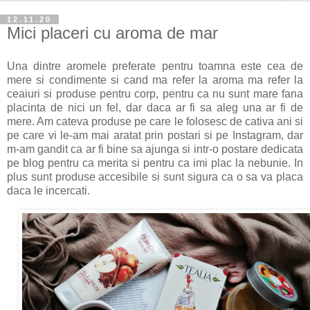
12.11.20
Mici placeri cu aroma de mar
Una dintre aromele preferate pentru toamna este cea de
mere si condimente si cand ma refer la aroma ma refer la
ceaiuri si produse pentru corp, pentru ca nu sunt mare fana
placinta de nici un fel, dar daca ar fi sa aleg una ar fi de
mere. Am cateva produse pe care le folosesc de cativa ani si
pe care vi le-am mai aratat prin postari si pe Instagram, dar
m-am gandit ca ar fi bine sa ajunga si intr-o postare dedicata
pe blog pentru ca merita si pentru ca imi plac la nebunie. In
plus sunt produse accesibile si sunt sigura ca o sa va placa
daca le incercati.