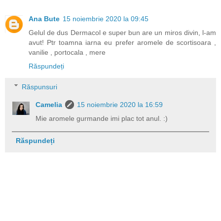
Ana Bute
15 noiembrie 2020 la 09:45
Gelul de dus Dermacol e super bun are un miros divin, l-am
avut! Ptr toamna iarna eu prefer aromele de scortisoara ,
vanilie , portocala , mere
Răspundeți
Răspunsuri
Camelia
15 noiembrie 2020 la 16:59
Mie aromele gurmande imi plac tot anul. :)
Răspundeți