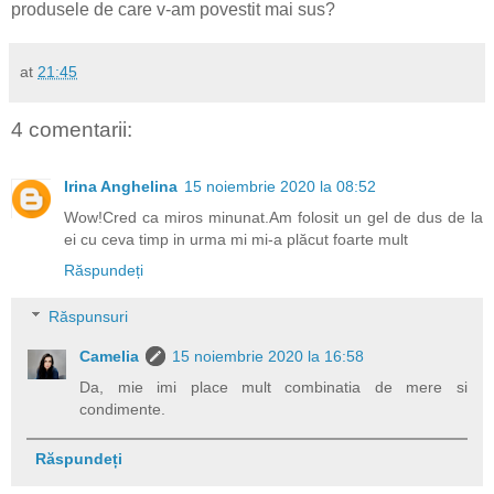
produsele de care v-am povestit mai sus?
at
21:45
4 comentarii:
Irina Anghelina
15 noiembrie 2020 la 08:52
Wow!Cred ca miros minunat.Am folosit un gel de dus de la
ei cu ceva timp in urma mi mi-a plăcut foarte mult
Răspundeți
Răspunsuri
Camelia
15 noiembrie 2020 la 16:58
Da, mie imi place mult combinatia de mere si
condimente.
Răspundeți