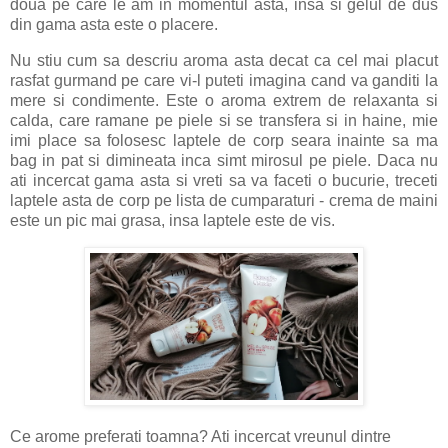
doua pe care le am in momentul asta, insa si gelul de dus
din gama asta este o placere.
Nu stiu cum sa descriu aroma asta decat ca cel mai placut
rasfat gurmand pe care vi-l puteti imagina cand va ganditi la
mere si condimente. Este o aroma extrem de relaxanta si
calda, care ramane pe piele si se transfera si in haine, mie
imi place sa folosesc laptele de corp seara inainte sa ma
bag in pat si dimineata inca simt mirosul pe piele. Daca nu
ati incercat gama asta si vreti sa va faceti o bucurie, treceti
laptele asta de corp pe lista de cumparaturi - crema de maini
este un pic mai grasa, insa laptele este de vis.
Ce arome preferati toamna? Ati incercat vreunul dintre