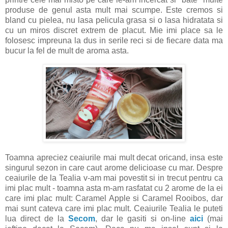
produse de genul asta mult mai scumpe. Este cremos si
bland cu pielea, nu lasa pelicula grasa si o lasa hidratata si
cu un miros discret extrem de placut. Mie imi place sa le
folosesc impreuna la dus in serile reci si de fiecare data ma
bucur la fel de mult de aroma asta.
Toamna apreciez ceaiurile mai mult decat oricand, insa este
singurul sezon in care caut arome delicioase cu mar. Despre
ceaiurile de la Tealia v-am mai povestit si in trecut pentru ca
imi plac mult - toamna asta m-am rasfatat cu 2 arome de la ei
care imi plac mult: Caramel Apple si Caramel Rooibos, dar
mai sunt cateva care imi plac mult. Ceaiurile Tealia le puteti
lua direct de la
Secom
, dar le gasiti si on-line
aici
(mai