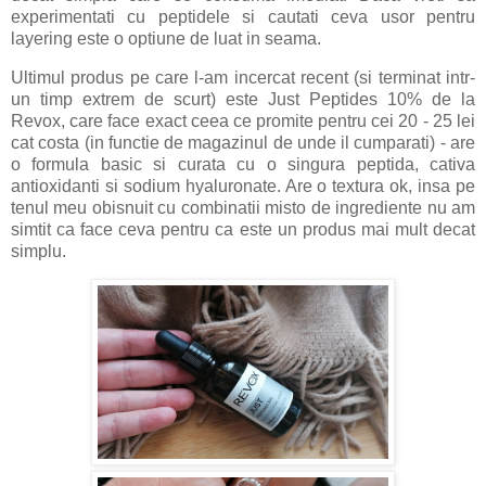
experimentati cu peptidele si cautati ceva usor pentru
layering este o optiune de luat in seama.
Ultimul produs pe care l-am incercat recent (si terminat intr-
un timp extrem de scurt) este Just Peptides 10% de la
Revox, care face exact ceea ce promite pentru cei 20 - 25 lei
cat costa (in functie de magazinul de unde il cumparati) - are
o formula basic si curata cu o singura peptida, cativa
antioxidanti si sodium hyaluronate. Are o textura ok, insa pe
tenul meu obisnuit cu combinatii misto de ingrediente nu am
simtit ca face ceva pentru ca este un produs mai mult decat
simplu.