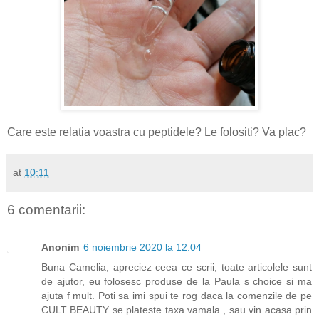
Care este relatia voastra cu peptidele? Le folositi? Va plac?
at
10:11
6 comentarii:
Anonim
6 noiembrie 2020 la 12:04
Buna Camelia, apreciez ceea ce scrii, toate articolele sunt
de ajutor, eu folosesc produse de la Paula s choice si ma
ajuta f mult. Poti sa imi spui te rog daca la comenzile de pe
CULT BEAUTY se plateste taxa vamala , sau vin acasa prin