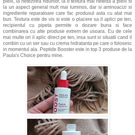
pielii, la netezirea ridurilor, la o textura mai neteda a pielii si
la un aspect general mult mai luminos, dar si aminoacizi si
ingrediente reparatoare care fac produsul asta cu atat mai
bun. Textura este de vis si este o placere sa il aplici pe ten,
recipientul cu pipeta permite o dozare buna si face
combinarea cu alte produse extrem de usoara. Eu de cele
mai multe ori il aplic direct pe ten, insa sunt si situatii cand il
combin cu un ser sau cu crema hidratanta pe care o folosesc
in momentul ala. Peptide Booster este in top 3 produse de la
Paula's Choice pentru mine.