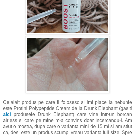
Celalalt produs pe care il folosesc si imi place la nebunie
este Protini Polypeptide Cream de la Drunk Elephant (gasiti
aici
produsele Drunk Elephant) care vine intr-un borcan
airless si care pe mine m-a convins doar incercandu-l. Am
avut o mostra, dupa care o varianta mini de 15 ml si am stiut
ca, desi este un produs scump, vreau varianta full size. Spre