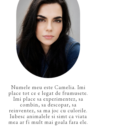
Numele meu este Camelia. Imi
place tot ce e legat de frumusete.
Imi place sa experimentez, sa
combin, sa descopar, sa
reinventez, sa ma joc cu culorile.
Iubesc animalele si simt ca viata
mea ar fi mult mai goala fara ele.