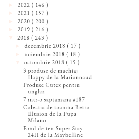
2022
( 146 )
►
2021
( 157 )
►
2020
( 200 )
►
2019
( 216 )
►
2018
( 243 )
▼
decembrie 2018
( 17 )
►
noiembrie 2018
( 18 )
►
octombrie 2018
( 15 )
▼
3 produse de machiaj
Happy de la Marionnaud
Produse Cutex pentru
unghii
7 intr-o saptamana #187
Colectia de toamna Retro
Illusion de la Pupa
Milano
Fond de ten Super Stay
24H de la Maybelline