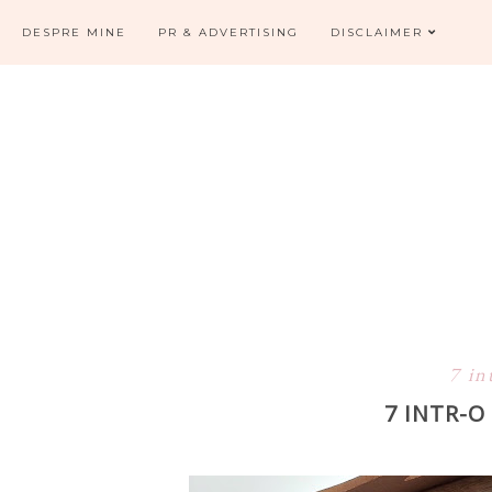
DESPRE MINE
PR & ADVERTISING
DISCLAIMER
7 in
7 INTR-