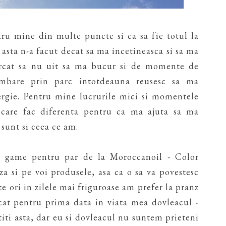
ru mine din multe puncte si ca sa fie totul la
asta n-a facut decat sa ma incetineasca si sa ma
ercat sa nu uit sa ma bucur si de momente de
imbare prin parc intotdeauna reusesc sa ma
ergie. Pentru mine lucrurile mici si momentele
 care fac diferenta pentru ca ma ajuta sa ma
sunt si ceea ce am.
i game pentru par de la Moroccanoil - Color
a si pe voi produsele, asa ca o sa va povestesc
 ori in zilele mai friguroase am prefer la pranz
cat pentru prima data in viata mea dovleacul -
titi asta, dar eu si dovleacul nu suntem prieteni