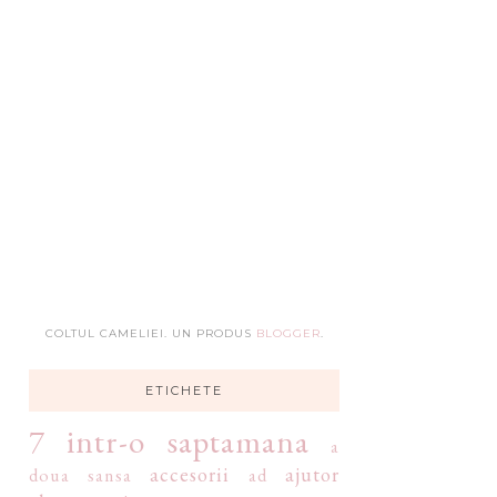
COLTUL CAMELIEI. UN PRODUS
BLOGGER
.
ETICHETE
7 intr-o saptamana
a
accesorii
ajutor
doua sansa
ad