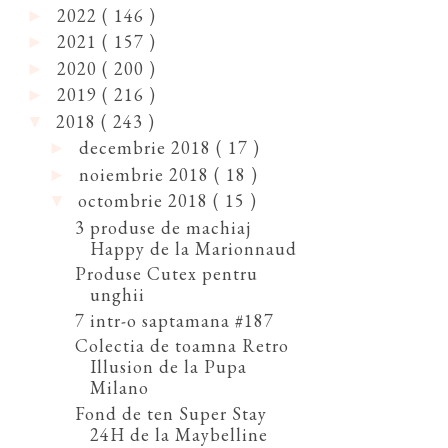
2022
( 146 )
►
2021
( 157 )
►
2020
( 200 )
►
2019
( 216 )
►
2018
( 243 )
▼
decembrie 2018
( 17 )
►
noiembrie 2018
( 18 )
►
octombrie 2018
( 15 )
▼
3 produse de machiaj
Happy de la Marionnaud
Produse Cutex pentru
unghii
7 intr-o saptamana #187
Colectia de toamna Retro
Illusion de la Pupa
Milano
Fond de ten Super Stay
24H de la Maybelline