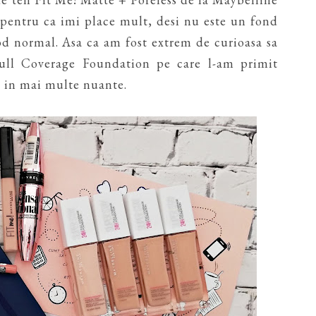
g pentru ca imi place mult, desi nu este un fond
od normal. Asa ca am fost extrem de curioasa sa
ull Coverage Foundation pe care l-am primit
e in mai multe nuante.