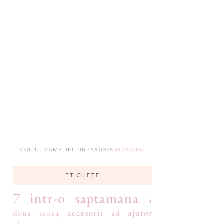
COLTUL CAMELIEI. UN PRODUS
BLOGGER
.
ETICHETE
7 intr-o saptamana
a
accesorii
ajutor
doua sansa
ad