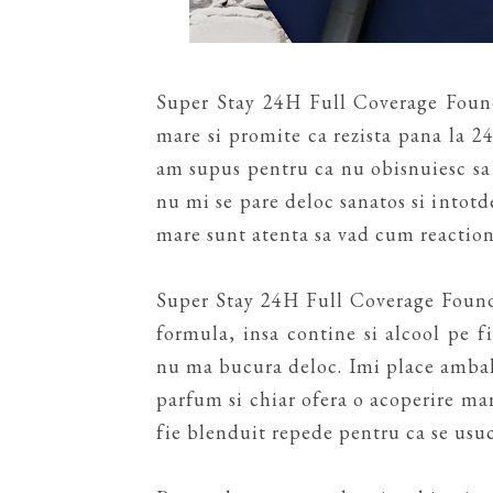
Super Stay 24H Full Coverage Found
mare si promite ca rezista pana la 24 
am supus pentru ca nu obisnuiesc sa 
nu mi se pare deloc sanatos si intot
mare sunt atenta sa vad cum reactio
Super Stay 24H Full Coverage Founda
formula, insa contine si alcool pe f
nu ma bucura deloc. Imi place ambal
parfum si chiar ofera o acoperire mare
fie blenduit repede pentru ca se usuc