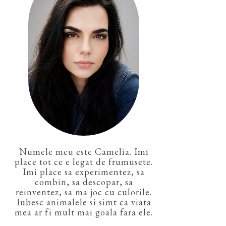
Numele meu este Camelia. Imi
place tot ce e legat de frumusete.
Imi place sa experimentez, sa
combin, sa descopar, sa
reinventez, sa ma joc cu culorile.
Iubesc animalele si simt ca viata
mea ar fi mult mai goala fara ele.