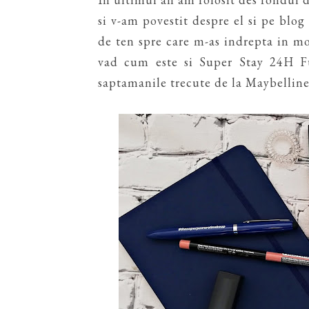
si v-am povestit despre el si pe blo
de ten spre care m-as indrepta in m
vad cum este si Super Stay 24H F
saptamanile trecute de la Maybellin