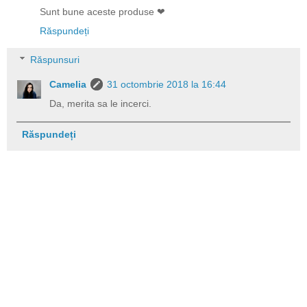
Sunt bune aceste produse ❤
Răspundeți
Răspunsuri
Camelia
31 octombrie 2018 la 16:44
Da, merita sa le incerci.
Răspundeți