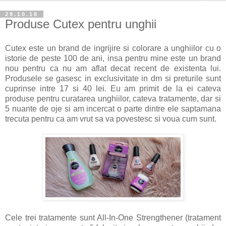
29.10.18
Produse Cutex pentru unghii
Cutex este un brand de ingrijire si colorare a unghiilor cu o
istorie de peste 100 de ani, insa pentru mine este un brand
nou pentru ca nu am aflat decat recent de existenta lui.
Produsele se gasesc in exclusivitate in dm si preturile sunt
cuprinse intre 17 si 40 lei. Eu am primit de la ei cateva
produse pentru curatarea unghiilor, cateva tratamente, dar si
5 nuante de oje si am incercat o parte dintre ele saptamana
trecuta pentru ca am vrut sa va povestesc si voua cum sunt.
Cele trei tratamente sunt All-In-One Strengthener (tratament