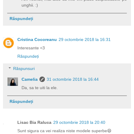
unghii. :)
Răspundeți
Cristina Cocoreanu
29 octombrie 2018 la 16:31
Interesante <3
Răspundeți
Răspunsuri
Camelia
31 octombrie 2018 la 16:44
Da, sa te uiti la ele.
Răspundeți
Lisac Bia Raluca
29 octombrie 2018 la 20:40
Sunt sigura ca vei realiza niste modele superbe😄