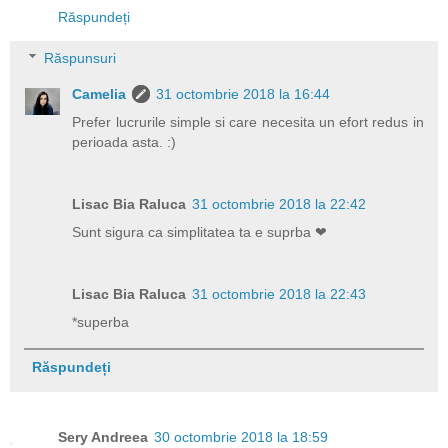
Răspundeți
Răspunsuri
Camelia
31 octombrie 2018 la 16:44
Prefer lucrurile simple si care necesita un efort redus in
perioada asta. :)
Lisac Bia Raluca
31 octombrie 2018 la 22:42
Sunt sigura ca simplitatea ta e suprba ❤
Lisac Bia Raluca
31 octombrie 2018 la 22:43
*superba
Răspundeți
Sery Andreea
30 octombrie 2018 la 18:59