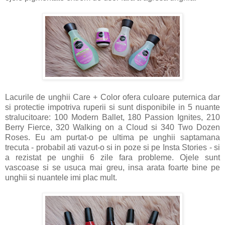
Lacurile de unghii Care + Color ofera culoare puternica dar
si protectie impotriva ruperii si sunt disponibile in 5 nuante
stralucitoare: 100 Modern Ballet, 180 Passion Ignites, 210
Berry Fierce, 320 Walking on a Cloud si 340 Two Dozen
Roses. Eu am purtat-o pe ultima pe unghii saptamana
trecuta - probabil ati vazut-o si in poze si pe Insta Stories - si
a rezistat pe unghii 6 zile fara probleme. Ojele sunt
vascoase si se usuca mai greu, insa arata foarte bine pe
unghii si nuantele imi plac mult.