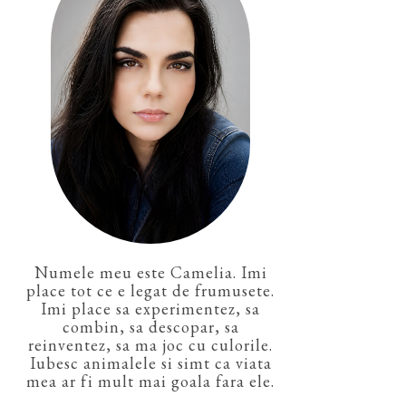
Numele meu este Camelia. Imi
place tot ce e legat de frumusete.
Imi place sa experimentez, sa
combin, sa descopar, sa
reinventez, sa ma joc cu culorile.
Iubesc animalele si simt ca viata
mea ar fi mult mai goala fara ele.