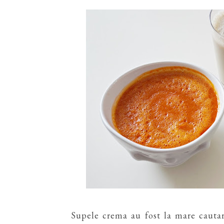
Supele crema au fost la mare cautar