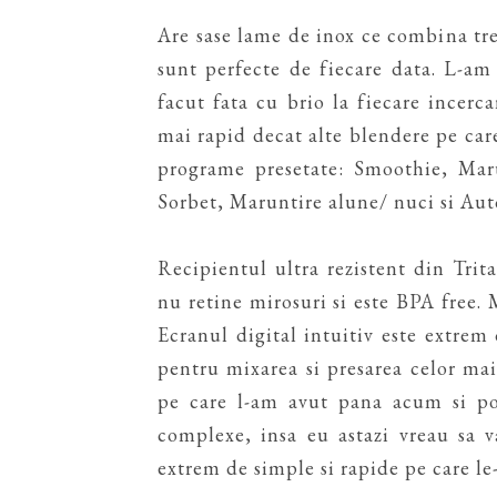
Are sase lame de inox ce combina tr
sunt perfecte de fiecare data. L-am 
facut fata cu brio la fiecare incerc
mai rapid decat alte blendere pe car
programe presetate: Smoothie, Mar
Sorbet, Maruntire alune/ nuci si Aut
Recipientul ultra rezistent din Trita
nu retine mirosuri si este BPA free.
Ecranul digital intuitiv este extrem
pentru mixarea si presarea celor ma
pe care l-am avut pana acum si po
complexe, insa eu astazi vreau sa v
extrem de simple si rapide pe care le