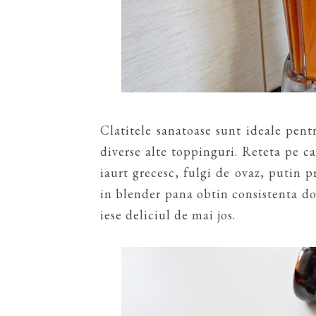
Clatitele sanatoase sunt ideale pent
diverse alte toppinguri. Reteta pe c
iaurt grecesc, fulgi de ovaz, putin p
in blender pana obtin consistenta do
iese deliciul de mai jos.