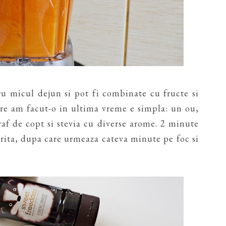
ru micul dejun si pot fi combinate cu fructe si
are am facut-o in ultima vreme e simpla: un ou,
raf de copt si stevia cu diverse arome. 2 minute
rita, dupa care urmeaza cateva minute pe foc si