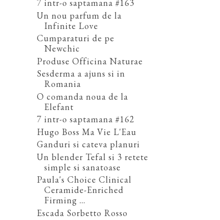
7 intr-o saptamana #163
Un nou parfum de la
Infinite Love
Cumparaturi de pe
Newchic
Produse Officina Naturae
Sesderma a ajuns si in
Romania
O comanda noua de la
Elefant
7 intr-o saptamana #162
Hugo Boss Ma Vie L'Eau
Ganduri si cateva planuri
Un blender Tefal si 3 retete
simple si sanatoase
Paula's Choice Clinical
Ceramide-Enriched
Firming ...
Escada Sorbetto Rosso