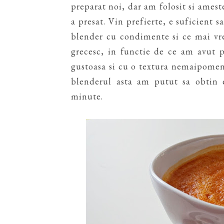
preparat noi, dar am folosit si ames
a presat. Vin prefierte, e suficient 
blender cu condimente si ce mai vre
grecesc, in functie de ce am avut 
gustoasa si cu o textura nemaipomen
blenderul asta am putut sa obtin
minute.