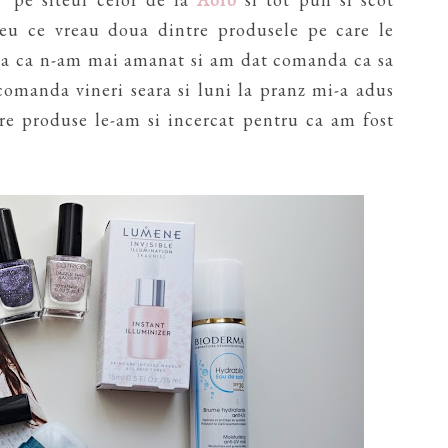
eu ce vreau doua dintre produsele pe care le
asa ca n-am mai amanat si am dat comanda ca sa
comanda vineri seara si luni la pranz mi-a adus
tre produse le-am si incercat pentru ca am fost