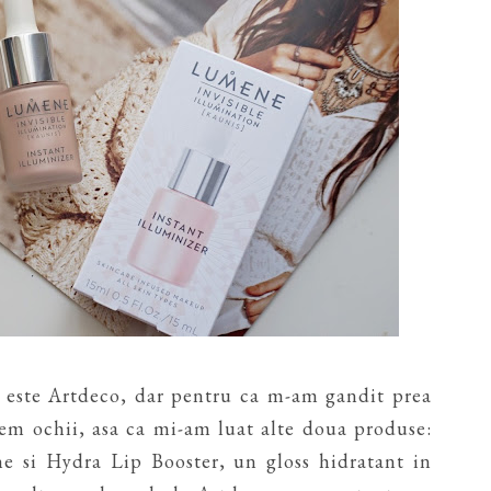
i este Artdeco, dar pentru ca m-am gandit prea
em ochii, asa ca mi-am luat alte doua produse:
e si Hydra Lip Booster, un gloss hidratant in