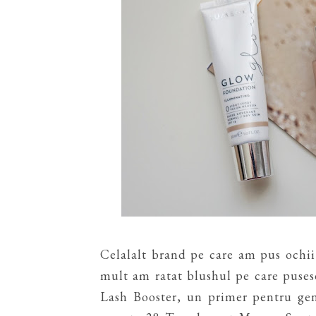
Celalalt brand pe care am pus ochi
mult am ratat blushul pe care puses
Lash Booster, un primer pentru gen