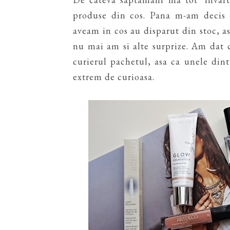
produse din cos. Pana m-am decis 
aveam in cos au disparut din stoc, 
nu mai am si alte surprize. Am dat 
curierul pachetul, asa ca unele din
extrem de curioasa.