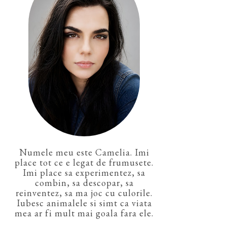
Numele meu este Camelia. Imi
place tot ce e legat de frumusete.
Imi place sa experimentez, sa
combin, sa descopar, sa
reinventez, sa ma joc cu culorile.
Iubesc animalele si simt ca viata
mea ar fi mult mai goala fara ele.