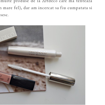
multe produse de la Artdeco care ma tenteaza
un mare fel), dar am incercat sa fiu cumpatata si
sesc.