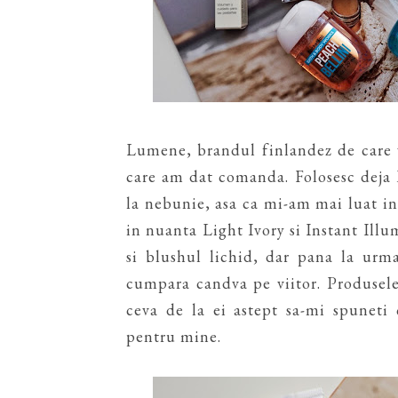
Lumene, brandul finlandez de care 
care am dat comanda. Folosesc deja 
la nebunie, asa ca mi-am mai luat 
in nuanta Light Ivory si Instant Ill
si blushul lichid, dar pana la urm
cumpara candva pe viitor. Produsel
ceva de la ei astept sa-mi spuneti
pentru mine.