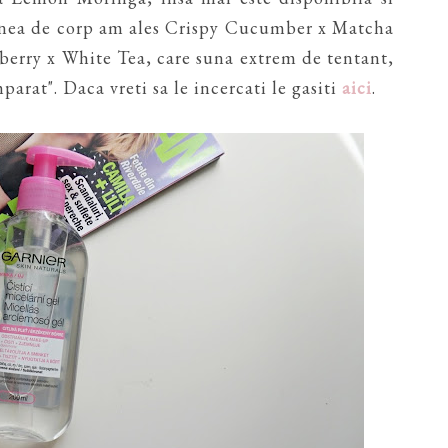
unea de corp am ales Crispy Cucumber x Matcha
pberry x White Tea, care suna extrem de tentant,
parat". Daca vreti sa le incercati le gasiti
aici
.