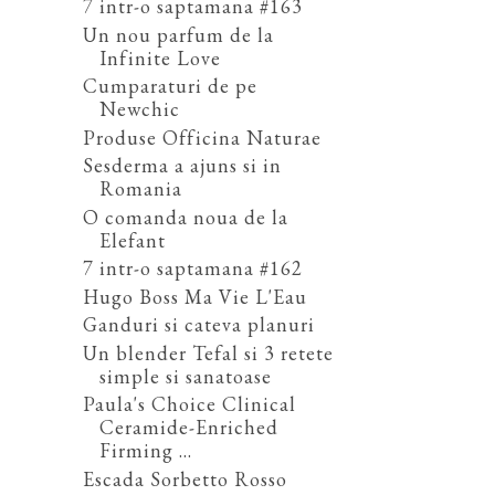
7 intr-o saptamana #163
Un nou parfum de la
Infinite Love
Cumparaturi de pe
Newchic
Produse Officina Naturae
Sesderma a ajuns si in
Romania
O comanda noua de la
Elefant
7 intr-o saptamana #162
Hugo Boss Ma Vie L'Eau
Ganduri si cateva planuri
Un blender Tefal si 3 retete
simple si sanatoase
Paula's Choice Clinical
Ceramide-Enriched
Firming ...
Escada Sorbetto Rosso