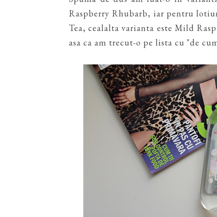
Raspberry Rhubarb, iar pentru loti
Tea, cealalta varianta este Mild Ras
asa ca am trecut-o pe lista cu "de cum