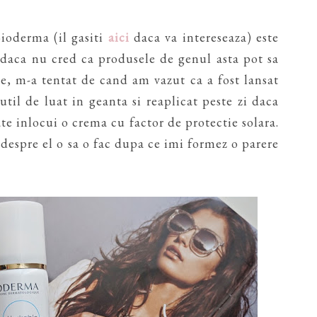
ioderma (il gasiti
aici
daca va intereseaza) este
r daca nu cred ca produsele de genul asta pot sa
e, m-a tentat de cand am vazut ca a fost lansat
til de luat in geanta si reaplicat peste zi daca
e inlocui o crema cu factor de protectie solara.
despre el o sa o fac dupa ce imi formez o parere