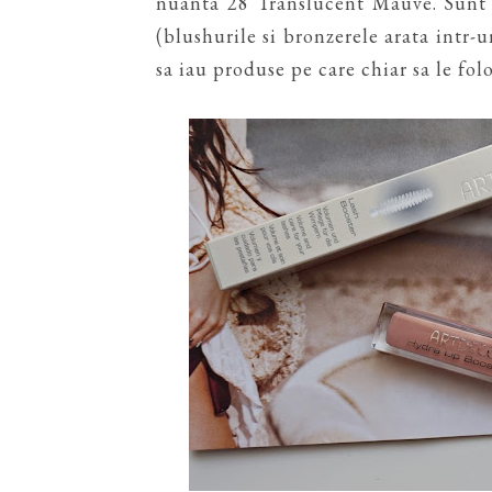
nuanta 28 Translucent Mauve. Sunt 
(blushurile si bronzerele arata intr-
sa iau produse pe care chiar sa le folo