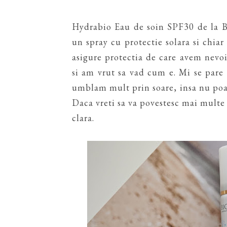
Hydrabio Eau de soin SPF30 de la B
un spray cu protectie solara si chia
asigure protectia de care avem nevoi
si am vrut sa vad cum e. Mi se pare u
umblam mult prin soare, insa nu poat
Daca vreti sa va povestesc mai multe 
clara.