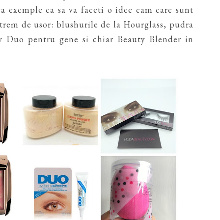
va exemple ca sa va faceti o idee cam care sunt
xtrem de usor: blushurile de la Hourglass, pudra
 Duo pentru gene si chiar Beauty Blender in