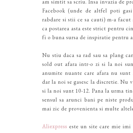
am simtit sa scriu. Insa invazia de 
Facebook (unde de altfel poti gasi
rabdare si stii ce sa cauti) m-a facut
ca postarea asta este strict pentru ci
fi o buna sursa de inspiratie pentru 
Nu stiu daca sa rad sau sa plang can
sold out afara intr-o zi si la noi su
anumite nuante care afara nu sunt 
dar la noi se gasesc la discretie. Nu 
si la noi sunt 10-12. Pana la urma tin
sensul sa arunci bani pe niste prod
mai zic de provenienta si multe altele
Aliexpress
este un site care mie imi