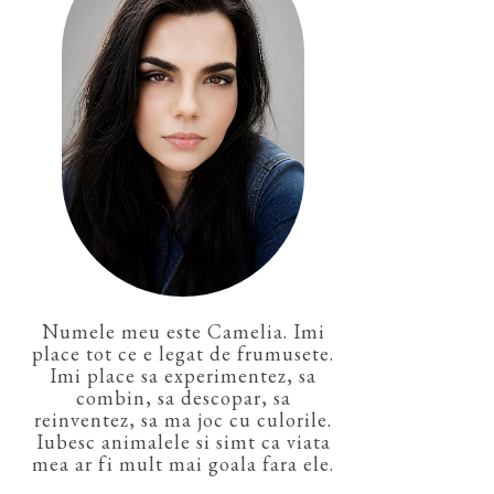
Numele meu este Camelia. Imi
place tot ce e legat de frumusete.
Imi place sa experimentez, sa
combin, sa descopar, sa
reinventez, sa ma joc cu culorile.
Iubesc animalele si simt ca viata
mea ar fi mult mai goala fara ele.