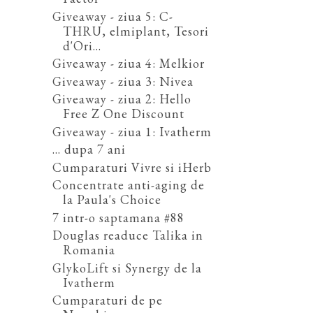
Giveaway - ziua 5: C-
THRU, elmiplant, Tesori
d'Ori...
Giveaway - ziua 4: Melkior
Giveaway - ziua 3: Nivea
Giveaway - ziua 2: Hello
Free Z One Discount
Giveaway - ziua 1: Ivatherm
... dupa 7 ani
Cumparaturi Vivre si iHerb
Concentrate anti-aging de
la Paula's Choice
7 intr-o saptamana #88
Douglas readuce Talika in
Romania
GlykoLift si Synergy de la
Ivatherm
Cumparaturi de pe