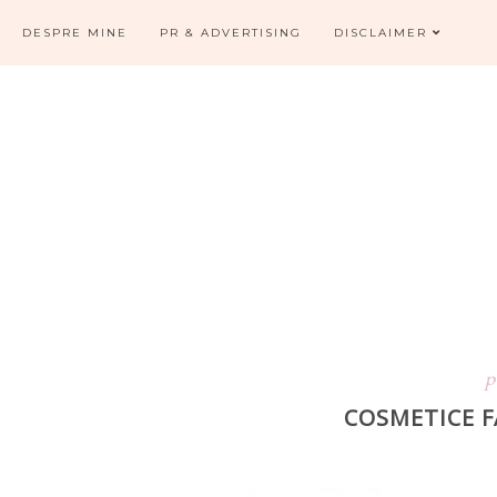
DESPRE MINE
PR & ADVERTISING
DISCLAIMER
p
COSMETICE F