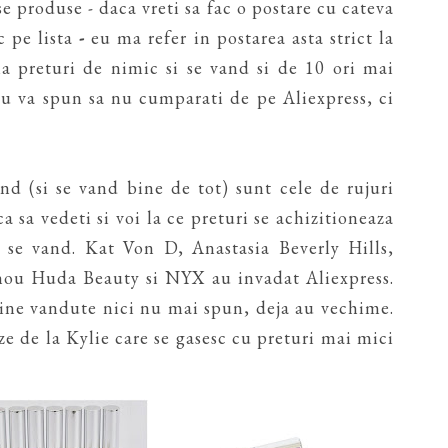
 produse - daca vreti sa fac o postare cu cateva
 pe lista
-
eu ma refer in postarea asta strict la
la preturi de nimic si se vand si de 10 ori mai
Nu va spun sa nu cumparati de pe Aliexpress, ci
d (si se vand bine de tot) sunt cele de rujuri
ca sa vedeti si voi la ce preturi se achizitioneaza
e se vand. Kat Von D, Anastasia Beverly Hills,
nou Huda Beauty si NYX au invadat Aliexpress.
ine vandute nici nu mai spun, deja au vechime.
e de la Kylie care se gasesc cu preturi mai mici