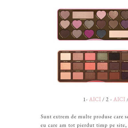
1-
AICI
/ 2 -
AICI
/
Sunt extrem de multe produse care se
eu care am tot pierdut timp pe site