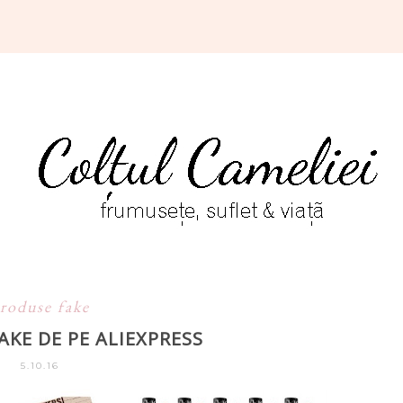
roduse fake
AKE DE PE ALIEXPRESS
5.10.16