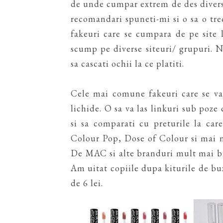
de unde cumpar extrem de des diverse
recomandari spuneti-mi si o sa o trec
fakeuri care se cumpara de pe site 
scump pe diverse siteuri/ grupuri. 
sa cascati ochii la ce platiti.
Cele mai comune fakeuri care se van
lichide. O sa va las linkuri sub poze 
si sa comparati cu preturile la car
Colour Pop, Dose of Colour si mai 
De MAC si alte branduri mult mai b
Am uitat copiile dupa kiturile de buz
de 6 lei.