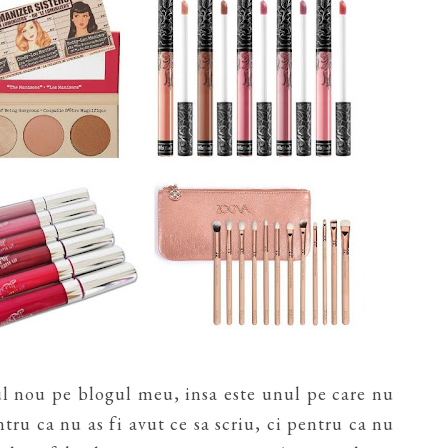
ul nou pe blogul meu, insa este unul pe care nu
ru ca nu as fi avut ce sa scriu, ci pentru ca nu