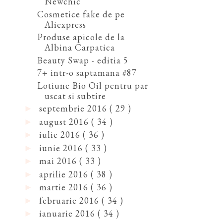
Newchic
Cosmetice fake de pe
Aliexpress
Produse apicole de la
Albina Carpatica
Beauty Swap - editia 5
7+ intr-o saptamana #87
Lotiune Bio Oil pentru par
uscat si subtire
septembrie 2016
( 29 )
►
august 2016
( 34 )
►
iulie 2016
( 36 )
►
iunie 2016
( 33 )
►
mai 2016
( 33 )
►
aprilie 2016
( 38 )
►
martie 2016
( 36 )
►
februarie 2016
( 34 )
►
ianuarie 2016
( 34 )
►