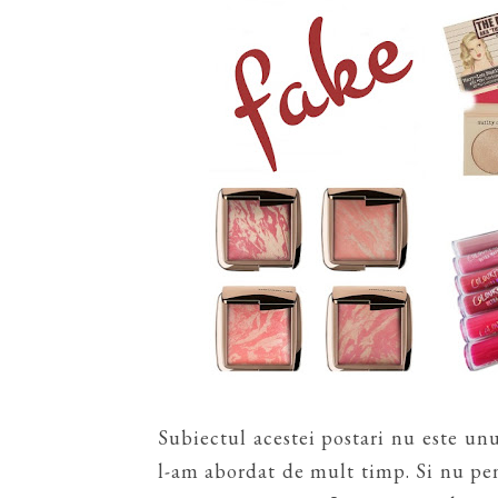
Subiectul acestei postari nu este un
l-am abordat de mult timp. Si nu pent