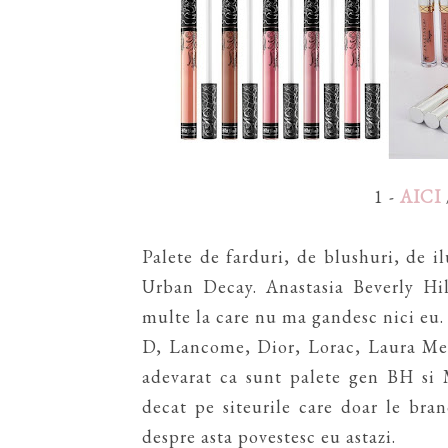
1 -
AICI
Palete de farduri, de blushuri, de il
Urban Decay. Anastasia Beverly Hi
multe la care nu ma gandesc nici eu
D, Lancome, Dior, Lorac, Laura Mer
adevarat ca sunt palete gen BH si 
decat pe siteurile care doar le bra
despre asta povestesc eu astazi.