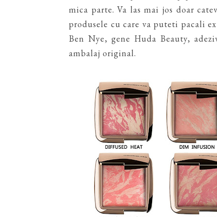
mica parte. Va las mai jos doar cate
produsele cu care va puteti pacali e
Ben Nye, gene Huda Beauty, adeziv
ambalaj original.