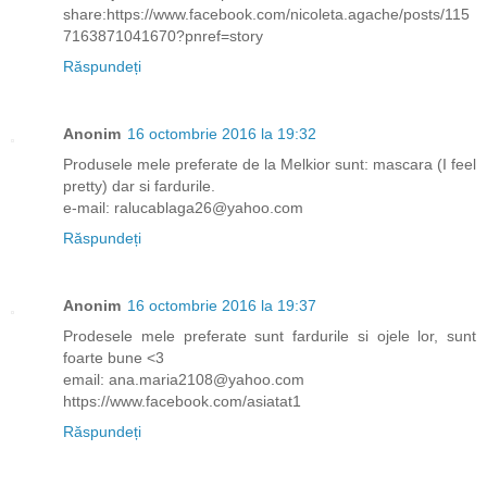
share:https://www.facebook.com/nicoleta.agache/posts/115
7163871041670?pnref=story
Răspundeți
Anonim
16 octombrie 2016 la 19:32
Produsele mele preferate de la Melkior sunt: mascara (I feel
pretty) dar si fardurile.
e-mail: ralucablaga26@yahoo.com
Răspundeți
Anonim
16 octombrie 2016 la 19:37
Prodesele mele preferate sunt fardurile si ojele lor, sunt
foarte bune <3
email: ana.maria2108@yahoo.com
https://www.facebook.com/asiatat1
Răspundeți