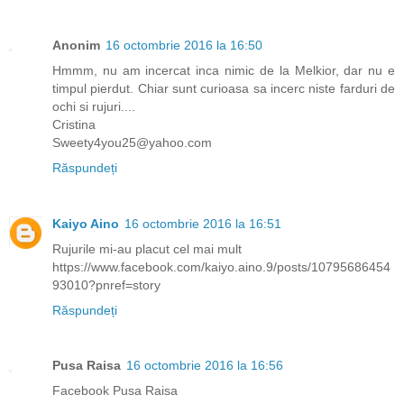
Anonim
16 octombrie 2016 la 16:50
Hmmm, nu am incercat inca nimic de la Melkior, dar nu e
timpul pierdut. Chiar sunt curioasa sa incerc niste farduri de
ochi si rujuri....
Cristina
Sweety4you25@yahoo.com
Răspundeți
Kaiyo Aino
16 octombrie 2016 la 16:51
Rujurile mi-au placut cel mai mult
https://www.facebook.com/kaiyo.aino.9/posts/10795686454
93010?pnref=story
Răspundeți
Pusa Raisa
16 octombrie 2016 la 16:56
Facebook Pusa Raisa