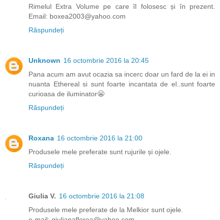
Rimelul Extra Volume pe care îl folosesc și în prezent.
Email: boxea2003@yahoo.com
Răspundeți
Unknown
16 octombrie 2016 la 20:45
Pana acum am avut ocazia sa incerc doar un fard de la ei in
nuanta Ethereal si sunt foarte incantata de el..sunt foarte
curioasa de iluminator😬
Răspundeți
Roxana
16 octombrie 2016 la 21:00
Produsele mele preferate sunt rujurile și ojele.
Răspundeți
Giulia V.
16 octombrie 2016 la 21:08
Produsele mele preferate de la Melkior sunt ojele.
e-mail: giulianaflorea@yahoo.com