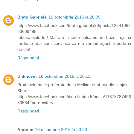
Bratu Gabriela
16 octombrie 2016 la 20:05
https://www.facebook.com/bratu.gabriela90/posts/12641062
83609495
Iubesc ojele lor! Mai am in teste balsamul de buze, rujul si
fardurile, dar sunt convinsa ca ma voi indragosti repede si
de ele!
Răspundeți
Unknown
16 octombrie 2016 la 20:11
Produsele mele preferate de la Melkior sunt rujurile si ojele.
Share:
https://www.facebook.com/dinu.florina.5/posts/11378787496
33584?pnref=story
Răspundeți
Anonim
16 octombrie 2016 la 20:20