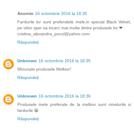
Anonim
16 octombrie 2016 la 18:35
Fardurile lor sunt preferatele mele,in special Black Velvet,
pe viitor sper sa incerc mai multe dintre produsele lor ❤
cristina_alexandra_pocol@yahoo.com
Răspundeți
Unknown
16 octombrie 2016 la 18:35
Minunate produsele Melkior!
Răspundeți
Unknown
16 octombrie 2016 la 18:36
Produsele mele preferate de la melkior sunt rimelurile si
fardurile 😁
Răspundeți