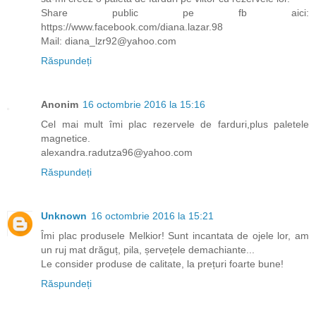
Share public pe fb aici:
https://www.facebook.com/diana.lazar.98
Mail: diana_lzr92@yahoo.com
Răspundeți
Anonim
16 octombrie 2016 la 15:16
Cel mai mult îmi plac rezervele de farduri,plus paletele
magnetice.
alexandra.radutza96@yahoo.com
Răspundeți
Unknown
16 octombrie 2016 la 15:21
Îmi plac produsele Melkior! Sunt incantata de ojele lor, am
un ruj mat drăguț, pila, șervețele demachiante...
Le consider produse de calitate, la prețuri foarte bune!
Răspundeți