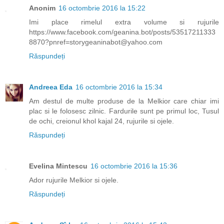
Anonim
16 octombrie 2016 la 15:22
Imi place rimelul extra volume si rujurile
https://www.facebook.com/geanina.bot/posts/53517211333
8870?pnref=storygeaninabot@yahoo.com
Răspundeți
Andreea Eda
16 octombrie 2016 la 15:34
Am destul de multe produse de la Melkior care chiar imi
plac si le folosesc zilnic. Fardurile sunt pe primul loc, Tusul
de ochi, creionul khol kajal 24, rujurile si ojele.
Răspundeți
Evelina Mintescu
16 octombrie 2016 la 15:36
Ador rujurile Melkior si ojele.
Răspundeți