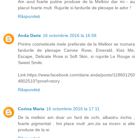
Am avut foarte putine produse de la Melkior dar mi - au
placut foarte mult. Rujurile si fardurile de pleoape le ador !
Răspundeți
Anda Darie
16 octombrie 2016 la 16:58
Printre cosmeticele mele preferate de la Melkior se numara
fardurile de pleoape Camee Rose, Emerald, Kiss Me,
Escape, Delicate Rose si Soft Skin, si rujurile Le Rouge si
Sweet Smile.
Link:https://www.facebook.com/darie.anda/posts/118601250
4802510?pnref=story
Răspundeți
Corina Maria
16 octombrie 2016 la 17:11
De la melkior am doar un fard de ochi, albastru inchis ,
foarte pigmentat . Imi place mult ,am.zis sa incerc si alte
produse de la ei