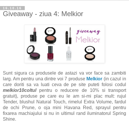
16.10.16
Giveaway - ziua 4: Melkior
Sunt sigura ca produsele de astazi va vor face sa zambiti
larg. Am pentru una dintre voi 7 produse
Melkior
(in cazul in
care doriti sa va luati ceva de pe site puteti folosi codul
melkior10coltul
pentru o reducere de 10% si transport
gratuit), produse pe care eu le am si-mi plac mult: rujul
Tender, blushul Natural Touch, rimelul Extra Volume, fardul
de ochi Prune, o oja mini Havana Red, sprayul pentru
fixarea machiajului si nu in ultimul rand iluminatorul Spring
Shine.