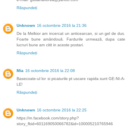
Răspundeți
Unknown
16 octombrie 2016 la 21:36
De la Melkior am incercat un anticearcan, si un gel de dus.
Foarte bune amândouă. Fardurile urmează, dupa cate
lucruri bune am citit in aceste postari.
Răspundeți
Mia
16 octombrie 2016 la 22:08
Basecoate-ul lor si picaturile pt uscare rapida sunt GE-NI-A-
LE!
Răspundeți
Unknown
16 octombrie 2016 la 22:25
https://m.facebook.com/story.php?
story_fbid=601169050066782&id=100005210765946