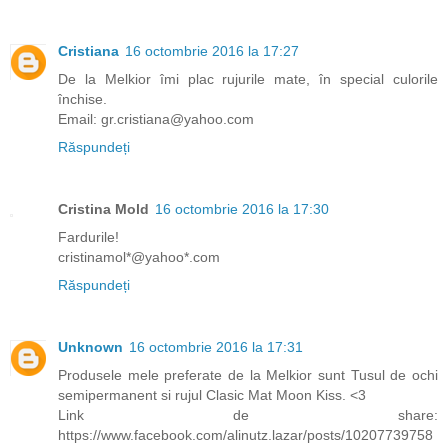
Cristiana
16 octombrie 2016 la 17:27
De la Melkior îmi plac rujurile mate, în special culorile
închise.
Email: gr.cristiana@yahoo.com
Răspundeți
Cristina Mold
16 octombrie 2016 la 17:30
Fardurile!
cristinamol*@yahoo*.com
Răspundeți
Unknown
16 octombrie 2016 la 17:31
Produsele mele preferate de la Melkior sunt Tusul de ochi
semipermanent si rujul Clasic Mat Moon Kiss. <3
Link de share:
https://www.facebook.com/alinutz.lazar/posts/10207739758